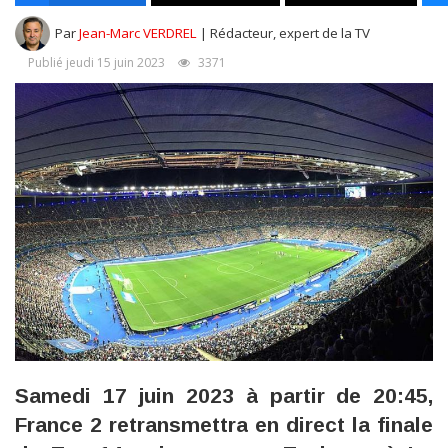
Par
Jean-Marc VERDREL
| Rédacteur, expert de la TV
Publié jeudi 15 juin 2023
3371
Samedi 17 juin 2023 à partir de 20:45,
France 2 retransmettra en direct la finale