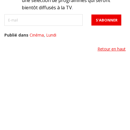
une sélection de programmes qui seront
bientôt diffusés à la TV
.
Publié dans
Cinéma
,
Lundi
Retour en haut