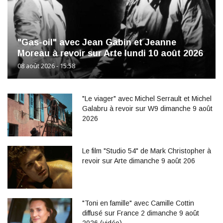
"Gas-oil" avec Jean Gabin et Jeanne
Moreau à revoir sur Arte lundi 10 août 2026
08 août 2026 - 15:58
"Le viager" avec Michel Serrault et Michel
Galabru à revoir sur W9 dimanche 9 août
2026
Le film "Studio 54" de Mark Christopher à
revoir sur Arte dimanche 9 août 206
"Toni en famille" avec Camille Cottin
diffusé sur France 2 dimanche 9 août
2026 (vidéo)