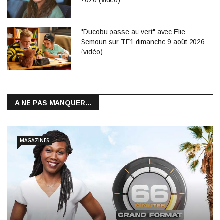
"Ducobu passe au vert" avec Elie
Semoun sur TF1 dimanche 9 août 2026
(vidéo)
A NE PAS MANQUER...
MAGAZINES