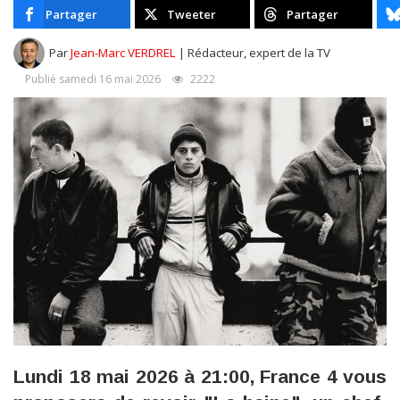
Partager
Tweeter
Partager
Par
Jean-Marc VERDREL
| Rédacteur, expert de la TV
Publié samedi 16 mai 2026
2222
Lundi 18 mai 2026 à 21:00, France 4 vous