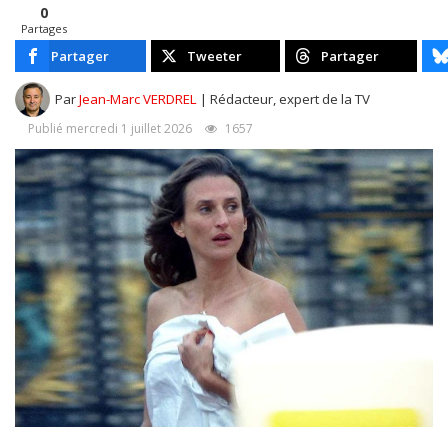
0
Partages
Partager
Tweeter
Partager
Par
Jean-Marc VERDREL
| Rédacteur, expert de la TV
Publié mercredi 1 juillet 2026
1657