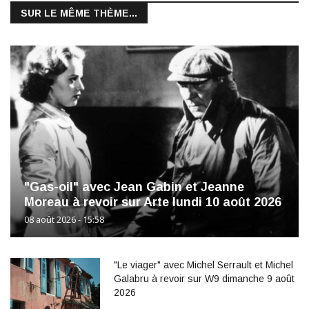
SUR LE MÊME THÈME...
"Gas-oil" avec Jean Gabin et Jeanne
Moreau à revoir sur Arte lundi 10 août 2026
08 août 2026 - 15:58
"Le viager" avec Michel Serrault et Michel
Galabru à revoir sur W9 dimanche 9 août
2026