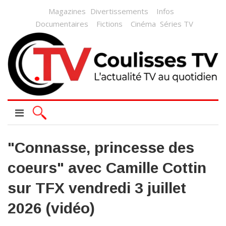
Magazines
Divertissements
Infos
Documentaires
Fictions
Cinéma
Séries TV
"Connasse, princesse des
coeurs" avec Camille Cottin
sur TFX vendredi 3 juillet
2026 (vidéo)