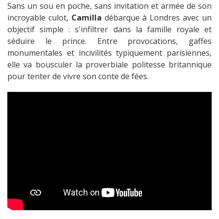
Sans un sou en poche, sans invitation et armée de son
incroyable culot,
Camilla
débarque à Londres avec un
objectif simple : s'infiltrer dans la famille royale et
séduire le prince. Entre provocations, gaffes
monumentales et incivilités typiquement parisiennes,
elle va bousculer la proverbiale politesse britannique
pour tenter de vivre son conte de fées.