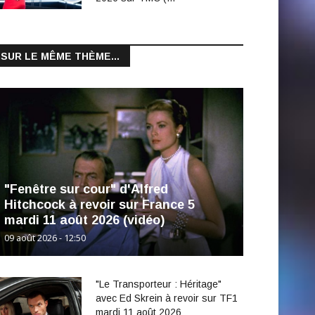
SUR LE MÊME THÈME...
"Fenêtre sur cour" d'Alfred
Hitchcock à revoir sur France 5
mardi 11 août 2026 (vidéo)
09 août 2026 - 12:50
"Le Transporteur : Héritage"
avec Ed Skrein à revoir sur TF1
mardi 11 août 2026