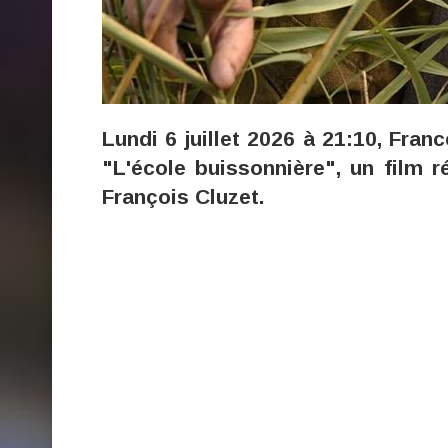
Lundi 6 juillet 2026 à 21:10, Fran
"L'école buissonnière", un film r
François Cluzet.