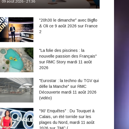
09 août 2026 - 21:36
"20h30 le dimanche" avec Bigflo
& Oli ce 9 août 2026 sur France
2
"La folie des piscines : la
nouvelle passion des Français"
sur RMC Story mardi 11 août
2026
"Eurostar : la techno du TGV qui
défie la Manche" sur RMC
Découverte mardi 11 août 2026
(vidéo)
"90' Enquêtes" : Du Touquet à
Calais, un été torride sur les
plages du Nord, mardi 11 août
2026 sur TMC (…