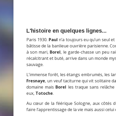
L'histoire en quelques lignes...
Paris 1930.
Paul
n’a toujours eu qu’un seul et
bâtisse de la banlieue ouvrière parisienne. 
à son mari,
Borel
, le garde-chasse un peu rai
récalcitrant et buté, arrive dans un monde mys
sauvage.
L’immense forêt, les étangs embrumés, les lan
Fresnaye
, un veuf taciturne qui vit solitaire
domaine mais
Borel
les traque sans relâche e
eux,
Totoche
.
Au cœur de la féérique Sologne, aux côtés 
faire l’apprentissage de la vie mais aussi celui 