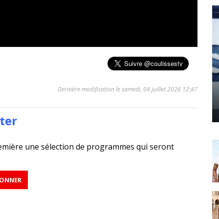
Dernière modification le samedi, 04 juillet 2026 12:47
ter
emière une sélection de programmes qui seront