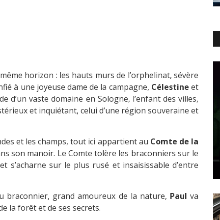
 même horizon : les hauts murs de l’orphelinat, sévère
Confié à une joyeuse dame de la campagne,
Célestine
et
de d’un vaste domaine en Sologne, l’enfant des villes,
térieux et inquiétant, celui d’une région souveraine et
des et les champs, tout ici appartient au
Comte de la
 dans son manoir. Le Comte tolère les braconniers sur le
t s’acharne sur le plus rusé et insaisissable d’entre
du braconnier, grand amoureux de la nature,
Paul
va
de la forêt et de ses secrets.