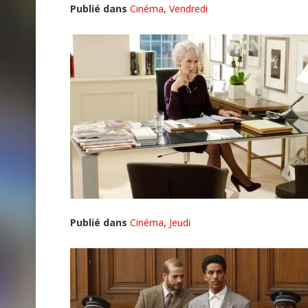
Publié dans
Cinéma
,
Vendredi
Publié dans
Cinéma
,
Jeudi