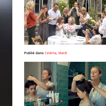
Publié dans
Cinéma
,
Mardi