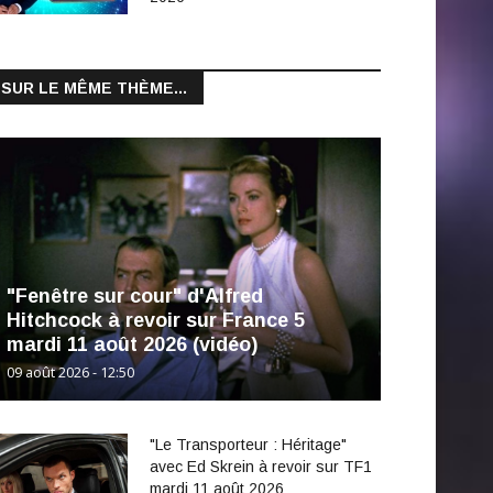
SUR LE MÊME THÈME...
"Fenêtre sur cour" d'Alfred
Hitchcock à revoir sur France 5
mardi 11 août 2026 (vidéo)
09 août 2026 - 12:50
"Le Transporteur : Héritage"
avec Ed Skrein à revoir sur TF1
mardi 11 août 2026