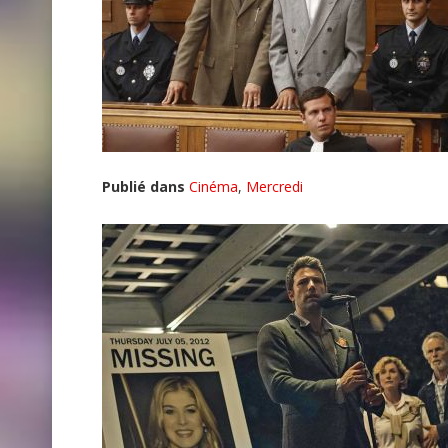
Publié dans
Cinéma
,
Mercredi