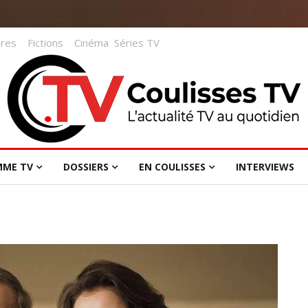
res
Fictions
Cinéma
Séries TV
MME TV
DOSSIERS
EN COULISSES
INTERVIEWS