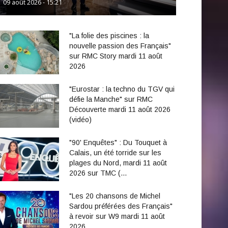
09 août 2026 - 15:21
"La folie des piscines : la
nouvelle passion des Français"
sur RMC Story mardi 11 août
2026
"Eurostar : la techno du TGV qui
défie la Manche" sur RMC
Découverte mardi 11 août 2026
(vidéo)
"90' Enquêtes" : Du Touquet à
Calais, un été torride sur les
plages du Nord, mardi 11 août
2026 sur TMC (…
"Les 20 chansons de Michel
Sardou préférées des Français"
à revoir sur W9 mardi 11 août
2026