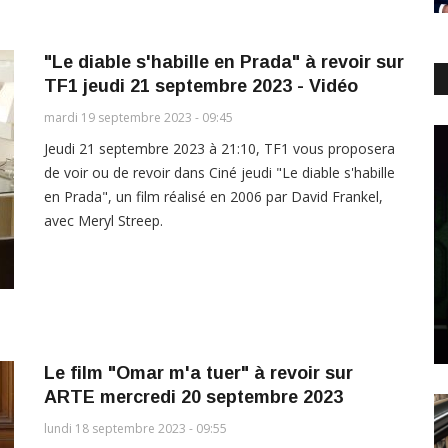
"Le diable s'habille en Prada" à revoir sur
TF1 jeudi 21 septembre 2023 - Vidéo
mardi 19 septembre 2023 - 09:45
Jeudi 21 septembre 2023 à 21:10, TF1 vous proposera
de voir ou de revoir dans Ciné jeudi "Le diable s'habille
en Prada", un film réalisé en 2006 par David Frankel,
avec Meryl Streep.
Le film "Omar m'a tuer" à revoir sur
ARTE mercredi 20 septembre 2023
lundi 18 septembre 2023 - 09:55