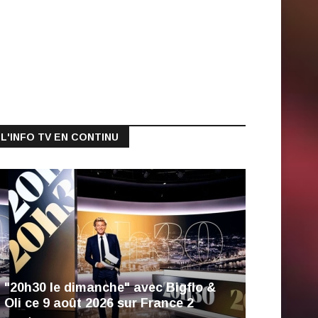
L'INFO TV EN CONTINU
"20h30 le dimanche" avec Bigflo &
Oli ce 9 août 2026 sur France 2