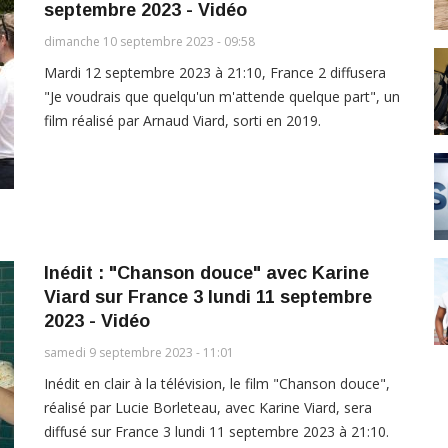
septembre 2023 - Vidéo
dimanche 10 septembre 2023 - 09:58
Mardi 12 septembre 2023 à 21:10, France 2 diffusera
"Je voudrais que quelqu'un m'attende quelque part", un
film réalisé par Arnaud Viard, sorti en 2019.
Inédit : "Chanson douce" avec Karine
Viard sur France 3 lundi 11 septembre
2023 - Vidéo
samedi 9 septembre 2023 - 11:01
Inédit en clair à la télévision, le film "Chanson douce",
réalisé par Lucie Borleteau, avec Karine Viard, sera
diffusé sur France 3 lundi 11 septembre 2023 à 21:10.