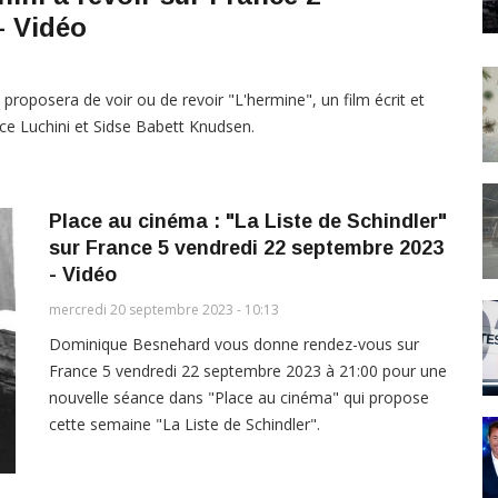
- Vidéo
oposera de voir ou de revoir "L'hermine", un film écrit et
rice Luchini et Sidse Babett Knudsen.
Place au cinéma : "La Liste de Schindler"
sur France 5 vendredi 22 septembre 2023
- Vidéo
mercredi 20 septembre 2023 - 10:13
Dominique Besnehard vous donne rendez-vous sur
France 5 vendredi 22 septembre 2023 à 21:00 pour une
nouvelle séance dans "Place au cinéma" qui propose
cette semaine "La Liste de Schindler".