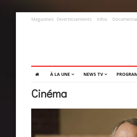
Magazines
Divertissements
Infos
Documentai
À LA UNE
NEWS TV
PROGRA
Cinéma