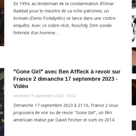
En 1994, au lendemain de la condamnation d’Omar
Raddad pour le meurtre de sa riche patronne, un
écrivain (Denis Podalydès) se lance dans une contre-
enquête. Avec ce sobre récit, Roschdy Zem sonde
l’intimité d’un homme…
"Gone Girl" avec Ben Affleck à revoir sur
France 2 dimanche 17 septembre 2023 -
Vidéo
vendredi 15 septembre 2023 - 10:12
Dimanche 17 septembre 2023 à 21:10, France 2 vous
proposera de voir ou de revoir "Gone Girl", un film
américain réalisé par David Fincher et sorti en 2014.