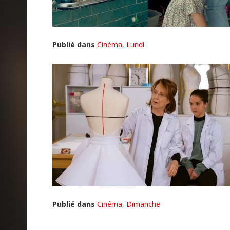
Publié dans
Cinéma
,
Lundi
Publié dans
Cinéma
,
Dimanche