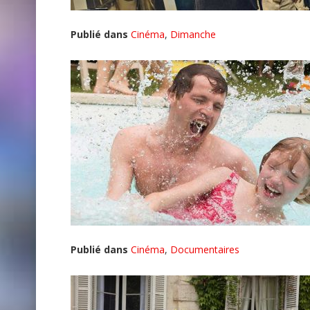
Publié dans
Cinéma
,
Dimanche
Publié dans
Cinéma
,
Documentaires