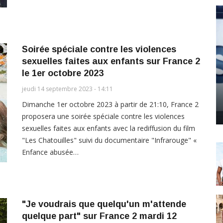
Soirée spéciale contre les violences
sexuelles faites aux enfants sur France 2
le 1er octobre 2023
jeudi 14 septembre 2023 - 14:11
Dimanche 1er octobre 2023 à partir de 21:10, France 2
proposera une soirée spéciale contre les violences
sexuelles faites aux enfants avec la rediffusion du film
"Les Chatouilles" suivi du documentaire "Infrarouge" «
Enfance abusée…
"Je voudrais que quelqu'un m'attende
quelque part" sur France 2 mardi 12