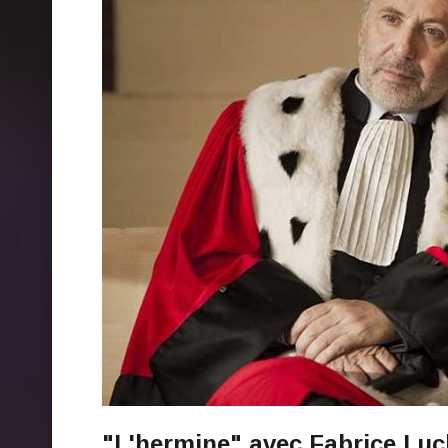
"L'hermine" avec Fabrice Luch