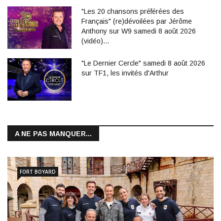
"Les 20 chansons préférées des
Français" (re)dévoilées par Jérôme
Anthony sur W9 samedi 8 août 2026
(vidéo)…
"Le Dernier Cercle" samedi 8 août 2026
sur TF1, les invités d'Arthur
A NE PAS MANQUER...
FORT BOYARD