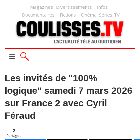
Magazines
Divertissements
Infos
Documentaires
Fictions
Cinéma
Séries TV
Les invités de "100%
logique" samedi 7 mars 2026
sur France 2 avec Cyril
Féraud
2
Partages