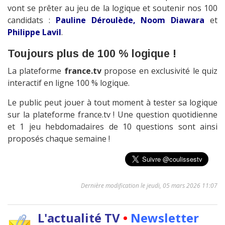
vont se prêter au jeu de la logique et soutenir nos 100
candidats :
Pauline Déroulède, Noom Diawara
et
Philippe Lavil
.
Toujours plus de 100 % logique !
La plateforme
france.tv
propose en exclusivité le quiz
interactif en ligne 100 % logique.
Le public peut jouer à tout moment à tester sa logique
sur la plateforme france.tv ! Une question quotidienne
et 1 jeu hebdomadaires de 10 questions sont ainsi
proposés chaque semaine !
Dernière modification le jeudi, 05 mars 2026 11:07
L'actualité TV
•
Newsletter