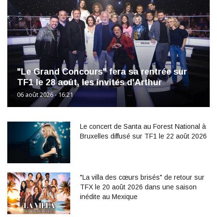
"Le Grand Concours" fera sa rentrée sur
TF1 le 28 août, les invités d'Arthur
06 août 2026 - 16:21
Le concert de Santa au Forest National à
Bruxelles diffusé sur TF1 le 22 août 2026
"La villa des cœurs brisés" de retour sur
TFX le 20 août 2026 dans une saison
inédite au Mexique