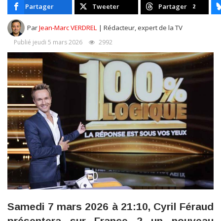
Partager
Tweeter
Partager
2
Par
Jean-Marc VERDREL
| Rédacteur, expert de la TV
Publié jeudi 5 mars 2026
2992
Samedi 7 mars 2026 à 21:10, Cyril Féraud
présentera sur France 2 un nouveau