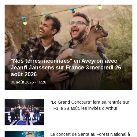
"Nos terres inconnues" en Aveyron avec
Jeanfi Janssens sur France 3 mercredi 26
août 2026
06 août 2026 - 16:28
"Le Grand Concours" fera sa rentrée sur
TF1 le 28 août, les invités d'Arthur
Le concert de Santa au Forest National à