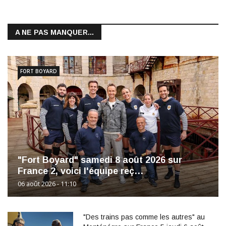
A NE PAS MANQUER...
FORT BOYARD
"Fort Boyard" samedi 8 août 2026 sur
France 2, voici l'équipe reç…
06 août 2026 - 11:10
"Des trains pas comme les autres" au