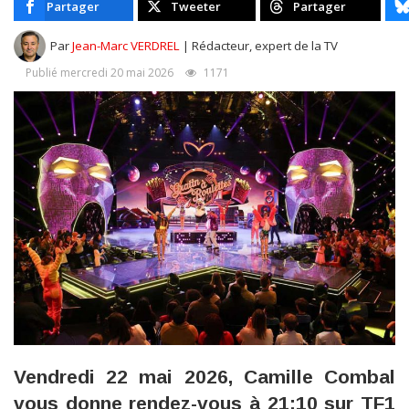
Partager
Tweeter
Partager
Par
Jean-Marc VERDREL
| Rédacteur, expert de la TV
Publié mercredi 20 mai 2026
1171
Vendredi 22 mai 2026, Camille Combal
vous donne rendez-vous à 21:10 sur TF1