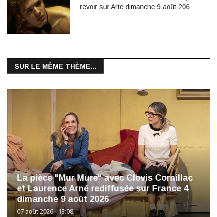
revoir sur Arte dimanche 9 août 206
SUR LE MÊME THÈME...
La pièce "Mur Mure" avec Clovis Cornillac
et Laurence Arné rediffusée sur France 4
dimanche 9 août 2026
07 août 2026 - 13:08