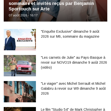
sommaire et invités reçus par Benjamin
Sportouch sur Arte
07 août 2026 - 16:17
"Enquête Exclusive" dimanche 9 août
2026 sur M6, sommaire du magazine
"Les carnets de Julie" au Pays-Basque à
revoir sur NOVO19 dimanche 9 août 2026
(vidéo)
"Le viager" avec Michel Serrault et Michel
Galabru à revoir sur W9 dimanche 9 août
2026
Le film "Studio 54" de Mark Christopher à