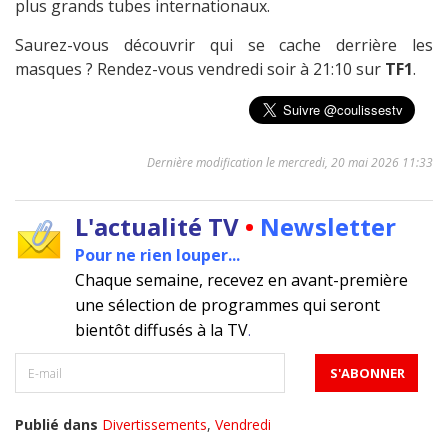
plus grands tubes internationaux.
Saurez-vous découvrir qui se cache derrière les
masques ? Rendez-vous vendredi soir à 21:10 sur
TF1
.
Dernière modification le mercredi, 20 mai 2026 11:33
L'actualité TV
•
Newsletter
Pour ne rien louper...
Chaque semaine, recevez en avant-première
une sélection de programmes qui seront
bientôt diffusés à la TV
.
Publié dans
Divertissements
,
Vendredi