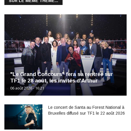
SUR LE MÊME THÈME...
"Le Grand Concours" fera sa rentrée sur
TF1 le 28 août, les invités d'Arthur
06 août 2026 - 16:21
Le concert de Santa au Forest National à
Bruxelles diffusé sur TF1 le 22 août 2026