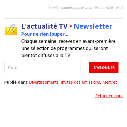
Dernière modification le lundi, 08 juin 2026 12:12
L'actualité TV
•
Newsletter
Pour ne rien louper...
Chaque semaine, recevez en avant-première
une sélection de programmes qui seront
bientôt diffusés à la TV
.
Publié dans
Divertissements
,
Invités des émissions
,
Mercredi
Retour en haut