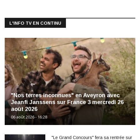
L'INFO TV EN CONTINU
"Nos terres inconnues" en Aveyron avec
Jeanfi Janssens sur France 3 mercredi 26
août 2026
06 août 2026 - 16:28
"Le Grand Concours" fera sa rentrée sur