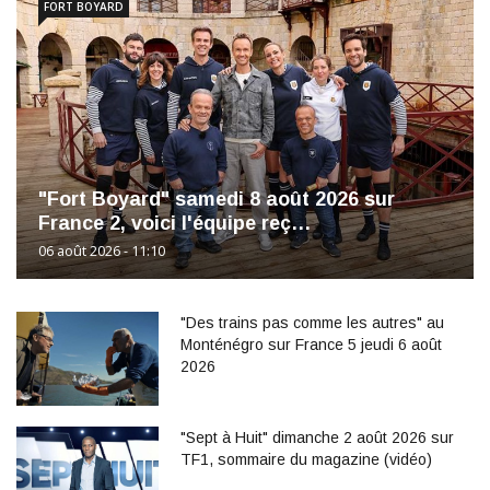
FORT BOYARD
"Fort Boyard" samedi 8 août 2026 sur
France 2, voici l'équipe reç…
06 août 2026 - 11:10
"Des trains pas comme les autres" au
Monténégro sur France 5 jeudi 6 août
2026
"Sept à Huit" dimanche 2 août 2026 sur
TF1, sommaire du magazine (vidéo)