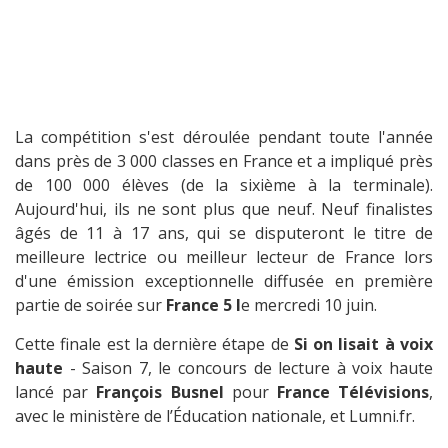
La compétition s'est déroulée pendant toute l'année
dans près de 3 000 classes en France et a impliqué près
de 100 000 élèves (de la sixième à la terminale).
Aujourd'hui, ils ne sont plus que neuf. Neuf finalistes
âgés de 11 à 17 ans, qui se disputeront le titre de
meilleure lectrice ou meilleur lecteur de France lors
d'une émission exceptionnelle diffusée en première
partie de soirée sur
France 5 l
e mercredi 10 juin.
Cette finale est la dernière étape de
Si on lisait à voix
haute
- Saison 7, le concours de lecture à voix haute
lancé par
François Busnel
pour
France Télévisions
,
avec le ministère de l’Éducation nationale, et Lumni.fr.