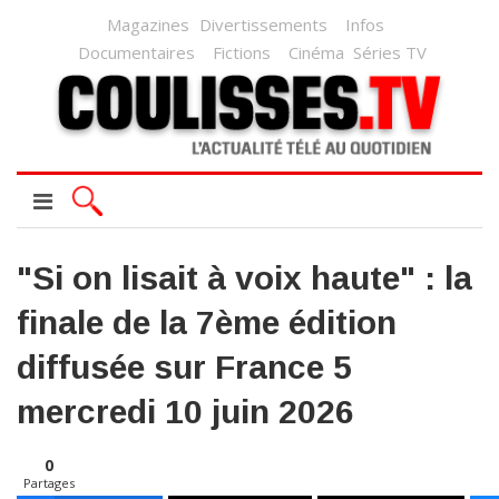
Magazines
Divertissements
Infos
Documentaires
Fictions
Cinéma
Séries TV
"Si on lisait à voix haute" : la
finale de la 7ème édition
diffusée sur France 5
mercredi 10 juin 2026
0
Partages