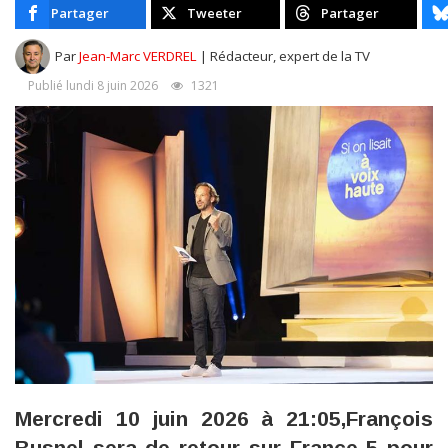
Partager
Tweeter
Partager
Par
Jean-Marc VERDREL
| Rédacteur, expert de la TV
Publié lundi 8 juin 2026
1321
Mercredi 10 juin 2026 à 21:05,François
Busnel sera de retour sur France 5 pour