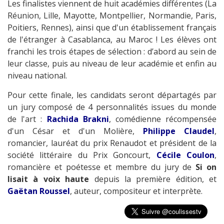
Les finalistes viennent de huit académies différentes (La
Réunion, Lille, Mayotte, Montpellier, Normandie, Paris,
Poitiers, Rennes), ainsi que d'un établissement français
de l'étranger à Casablanca, au Maroc ! Les élèves ont
franchi les trois étapes de sélection : d’abord au sein de
leur classe, puis au niveau de leur académie et enfin au
niveau national.
Pour cette finale, les candidats seront départagés par
un jury composé de 4 personnalités issues du monde
de l'art :
Rachida Brakni
, comédienne récompensée
d'un César et d'un Molière,
Philippe Claudel
,
romancier, lauréat du prix Renaudot et président de la
société littéraire du Prix Goncourt,
Cécile Coulon
,
romancière et poétesse et membre du jury de
Si on
lisait à voix haute
depuis la première édition, et
Gaëtan Roussel
, auteur, compositeur et interprète.