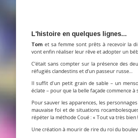
L'histoire en quelques lignes...
Tom
et sa femme sont prêts à recevoir la dir
vont enfin réaliser leur rêve et adopter un béb
C’était sans compter sur la présence des de
réfugiés clandestins et d’un passeur russe…
Il suffit d'un petit grain de sable – un men
éclate – pour que la belle façade commence à s
Pour sauver les apparences, les personnages 
mauvaise foi et de situations rocambolesques.
répéter la méthode Coué : « Tout va très bien !
Une création à mourir de rire du roi du boule