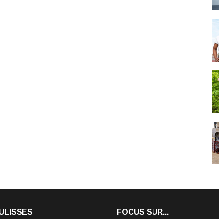
ULISSES
FOCUS SUR...