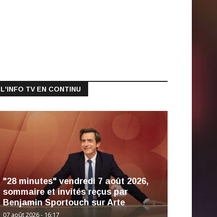
L'INFO TV EN CONTINU
"28 minutes" vendredi 7 août 2026,
sommaire et invités reçus par
Benjamin Sportouch sur Arte
07 août 2026 - 16:17