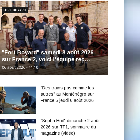
FORT BOYARD
"Fort Boyard" samedi 8 août 2026
sur France 2, voici l'équipe reç…
06 août 2026 - 11:10
"Des trains pas comme les
autres" au Monténégro sur
France 5 jeudi 6 août 2026
"Sept à Huit" dimanche 2 août
2026 sur TF1, sommaire du
magazine (vidéo)