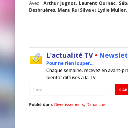
Avec :
Arthur Jugnot, Laurent Ournac,
Séb
Desbruères, Manu Rui Silva
et
Lydie Muller.
L'actualité TV
•
Newslet
Pour ne rien louper...
Chaque semaine, recevez en avant-pr
bientôt diffusés à la TV
.
Publié dans
Divertissements
,
Dimanche