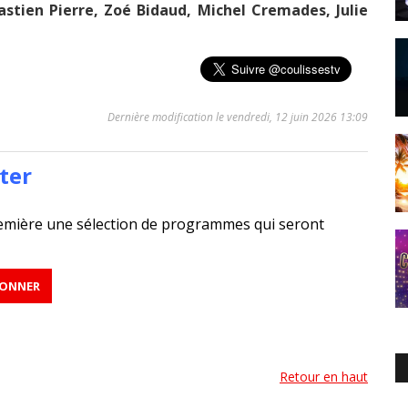
astien Pierre,
Zoé Bidaud, Michel Cremades, Julie
Dernière modification le vendredi, 12 juin 2026 13:09
ter
emière une sélection de programmes qui seront
Retour en haut