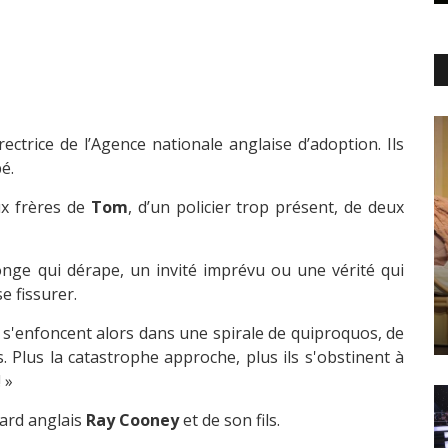
ectrice de l’Agence nationale anglaise d’adoption. Ils
é.
ux frères de
Tom
, d’un policier trop présent, de deux
songe qui dérape, un invité imprévu ou une vérité qui
e fissurer.
s'enfoncent alors dans une spirale de quiproquos, de
 Plus la catastrophe approche, plus ils s'obstinent à
 »
vard anglais
Ray Cooney
et de son fils.