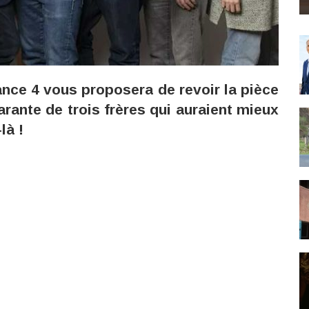
ance 4 vous proposera de revoir la pièce
ilarante de trois frères qui auraient mieux
là !