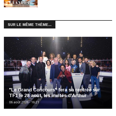
SUR LE MÊME THÈME...
"Le Grand Concours" fera sa rentrée sur
TF1 le 28 août, les invités d'Arthur
06 août 2026 - 16:21