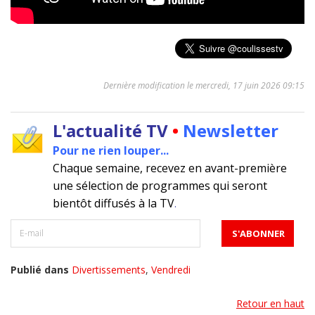
Dernière modification le mercredi, 17 juin 2026 09:15
L'actualité TV
•
Newsletter
Pour ne rien louper...
Chaque semaine, recevez en avant-première
une sélection de programmes qui seront
bientôt diffusés à la TV
.
Publié dans
Divertissements
,
Vendredi
Retour en haut