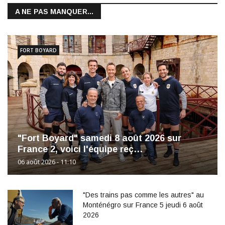
A NE PAS MANQUER...
FORT BOYARD
"Fort Boyard" samedi 8 août 2026 sur
France 2, voici l'équipe reç…
06 août 2026 - 11:10
"Des trains pas comme les autres" au
Monténégro sur France 5 jeudi 6 août
2026