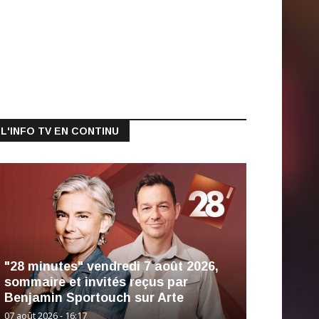
L'INFO TV EN CONTINU
"28 minutes" vendredi 7 août 2026,
sommaire et invités reçus par
Benjamin Sportouch sur Arte
07 août 2026 - 16:17