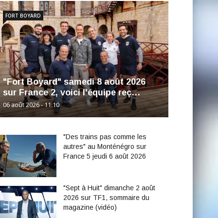
FORT BOYARD
"Fort Boyard" samedi 8 août 2026
sur France 2, voici l'équipe reç…
06 août 2026 - 11:10
"Des trains pas comme les
autres" au Monténégro sur
France 5 jeudi 6 août 2026
"Sept à Huit" dimanche 2 août
2026 sur TF1, sommaire du
magazine (vidéo)