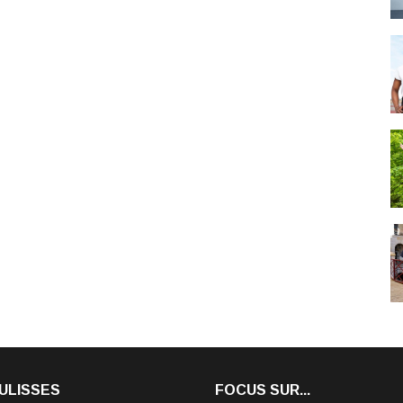
ULISSES
FOCUS SUR...