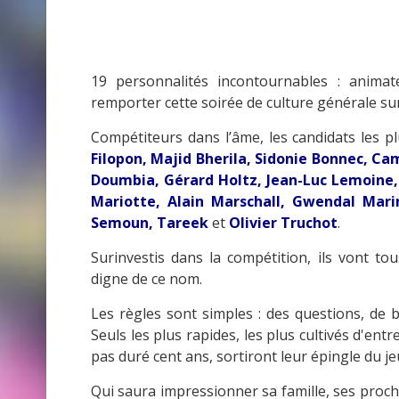
19 personnalités incontournables : anima
remporter cette soirée de culture générale sur
Compétiteurs dans l’âme, les candidats les plu
Filopon, Majid Bherila, Sidonie Bonnec, Ca
Doumbia, Gérard Holtz, Jean-Luc Lemoine,
Mariotte, Alain Marschall, Gwendal Mar
Semoun, Tareek
et
Olivier Truchot
.
Surinvestis dans la compétition, ils vont to
digne de ce nom.
Les règles sont simples : des questions, de 
Seuls les plus rapides, les plus cultivés d'ent
pas duré cent ans, sortiront leur épingle du jeu 
Qui saura impressionner sa famille, ses proch