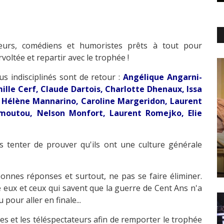
teurs, comédiens et humoristes prêts à tout pour
voltée et repartir avec le trophée !
s indisciplinés sont de retour :
Angélique Angarni-
mille Cerf, Claude Dartois, Charlotte Dhenaux, Issa
 Hélène Mannarino, Caroline Margeridon, Laurent
imoutou, Nelson Monfort, Laurent Romejko, Elie
us tenter de prouver qu'ils ont une culture générale
bonnes réponses et surtout, ne pas se faire éliminer.
re eux et ceux qui savent que la guerre de Cent Ans n'a
pour aller en finale...
es et les téléspectateurs afin de remporter le trophée