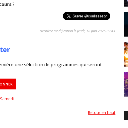
cours
?
Dernière modification le jeudi, 18 juin 2026 09:41
ter
emière une sélection de programmes qui seront
Samedi
Retour en haut