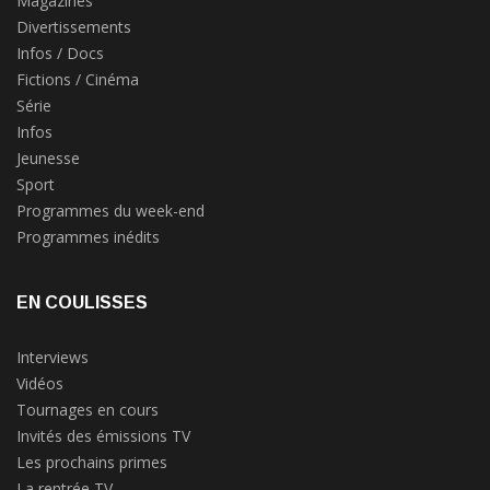
Magazines
Divertissements
Infos / Docs
Fictions / Cinéma
Série
Infos
Jeunesse
Sport
Programmes du week-end
Programmes inédits
EN COULISSES
Interviews
Vidéos
Tournages en cours
Invités des émissions TV
Les prochains primes
La rentrée TV