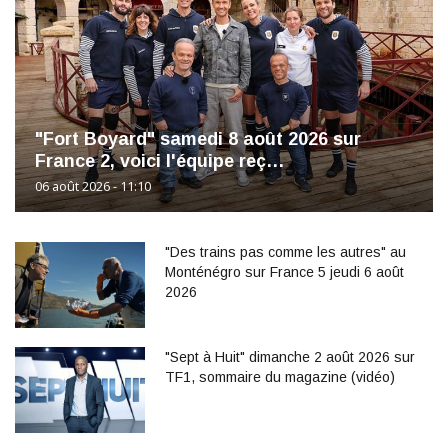
"Fort Boyard" samedi 8 août 2026 sur
France 2, voici l'équipe reç…
06 août 2026 - 11:10
"Des trains pas comme les autres" au
Monténégro sur France 5 jeudi 6 août
2026
"Sept à Huit" dimanche 2 août 2026 sur
TF1, sommaire du magazine (vidéo)