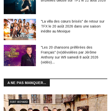
Bruxelles diffusé sur TF1 le 22 août 2026
"La villa des cœurs brisés" de retour sur
TFX le 20 août 2026 dans une saison
inédite au Mexique
"Les 20 chansons préférées des
Français" (re)dévoilées par Jérôme
Anthony sur W9 samedi 8 août 2026
(vidéo)…
A NE PAS MANQUER...
FORT BOYARD