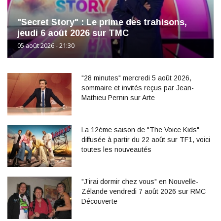
"Secret Story" : Le prime des trahisons,
jeudi 6 août 2026 sur TMC
05 août 2026 - 21:30
"28 minutes" mercredi 5 août 2026,
sommaire et invités reçus par Jean-
Mathieu Pernin sur Arte
La 12ème saison de "The Voice Kids"
diffusée à partir du 22 août sur TF1, voici
toutes les nouveautés
"J’irai dormir chez vous" en Nouvelle-
Zélande vendredi 7 août 2026 sur RMC
Découverte