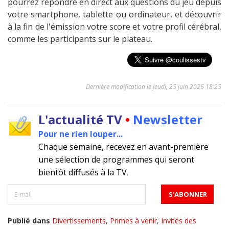
pourrez répondre en direct aux questions du jeu depuis
votre smartphone, tablette ou ordinateur, et découvrir
à la fin de l'émission votre score et votre profil cérébral,
comme les participants sur le plateau.
Dernière modification le jeudi, 25 juin 2026 18:25
L'actualité TV
•
Newsletter
Pour ne rien louper...
Chaque semaine, recevez en avant-première
une sélection de programmes qui seront
bientôt diffusés à la TV
.
Publié dans
Divertissements
,
Primes à venir
,
Invités des