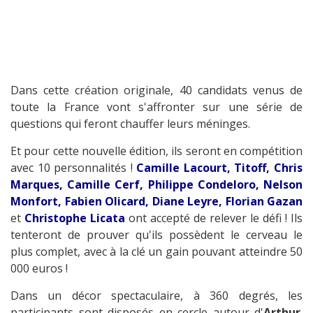
Dans cette création originale, 40 candidats venus de
toute la France vont s'affronter sur une série de
questions qui feront chauffer leurs méninges.
Et pour cette nouvelle édition, ils seront en compétition
avec 10 personnalités !
Camille Lacourt, Titoff, Chris
Marques, Camille Cerf, Philippe Condeloro, Nelson
Monfort, Fabien Olicard, Diane Leyre, Florian Gazan
et
Christophe Licata
ont accepté de relever le défi ! Ils
tenteront de prouver qu'ils possèdent le cerveau le
plus complet, avec à la clé un gain pouvant atteindre 50
000 euros !
Dans un décor spectaculaire, à 360 degrés, les
participants sont disposés en cercle autour d'
Arthur
.