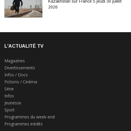
Kazakhstan sur France 5 jeudi 30 juillet
2026
L'ACTUALITÉ TV
Magazines
Divertissements
Infos / Docs
Fictions / Cinéma
Série
Infos
Jeunesse
Sport
Programmes du week-end
Programmes inédits