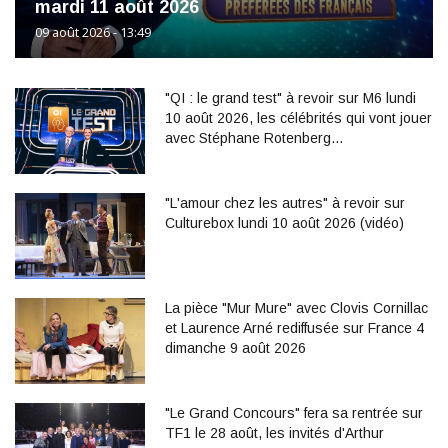
mardi 11 août 2026
09 août 2026 - 13:49
"QI : le grand test" à revoir sur M6 lundi
10 août 2026, les célébrités qui vont jouer
avec Stéphane Rotenberg…
"L'amour chez les autres" à revoir sur
Culturebox lundi 10 août 2026 (vidéo)
La pièce "Mur Mure" avec Clovis Cornillac
et Laurence Arné rediffusée sur France 4
dimanche 9 août 2026
"Le Grand Concours" fera sa rentrée sur
TF1 le 28 août, les invités d'Arthur