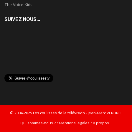
The Voice Kids
SUIVEZ NOUS...
© 2004-2025 Les coulisses de la télévision -
Jean-Marc VERDREL
Qui sommes-nous ? / Mentions légales / A propos...