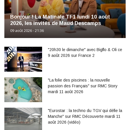
Bonjour ! La Matinale TF1 lundi 10 août
2026, les invités de Maud Descamps
09 août 2026 - 21:36
"20h30 le dimanche" avec Bigflo & Oli ce
9 août 2026 sur France 2
"La folie des piscines : la nouvelle
passion des Français" sur RMC Story
mardi 11 août 2026
"Eurostar : la techno du TGV qui défie la
Manche" sur RMC Découverte mardi 11
août 2026 (vidéo)