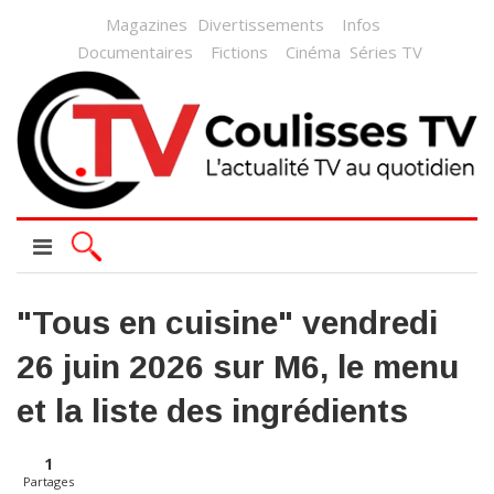
Magazines
Divertissements
Infos
Documentaires
Fictions
Cinéma
Séries TV
"Tous en cuisine" vendredi
26 juin 2026 sur M6, le menu
et la liste des ingrédients
1
Partages