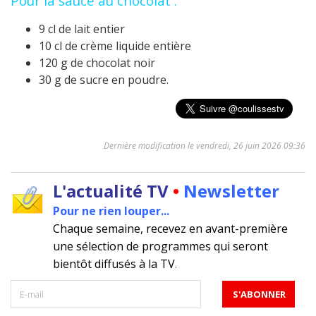
Pour la sauce au chocolat :
9 cl de lait entier
10 cl de crème liquide entière
120 g de chocolat noir
30 g de sucre en poudre.
Dernière modification le vendredi, 26 juin 2026 09:36
L'actualité TV
•
Newsletter
Pour ne rien louper...
Chaque semaine, recevez en avant-première
une sélection de programmes qui seront
bientôt diffusés à la TV
.