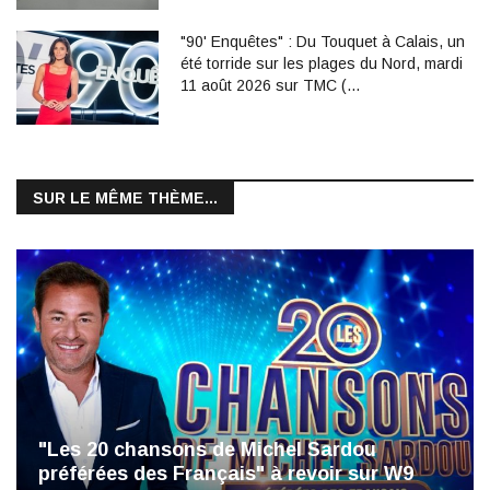
"90' Enquêtes" : Du Touquet à Calais, un
été torride sur les plages du Nord, mardi
11 août 2026 sur TMC (…
SUR LE MÊME THÈME...
"Les 20 chansons de Michel Sardou
préférées des Français" à revoir sur W9