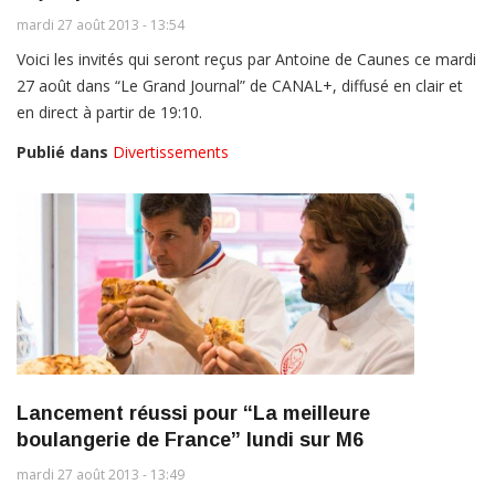
mardi 27 août 2013 - 13:54
Voici les invités qui seront reçus par Antoine de Caunes ce mardi
27 août dans “Le Grand Journal” de CANAL+, diffusé en clair et
en direct à partir de 19:10.
Publié dans
Divertissements
Lancement réussi pour “La meilleure
boulangerie de France” lundi sur M6
mardi 27 août 2013 - 13:49