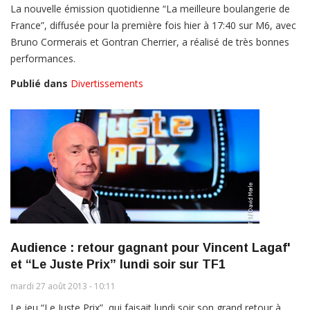
La nouvelle émission quotidienne “La meilleure boulangerie de
France”, diffusée pour la première fois hier à 17:40 sur M6, avec
Bruno Cormerais et Gontran Cherrier, a réalisé de très bonnes
performances.
Publié dans
Divertissements
Audience : retour gagnant pour Vincent Lagaf'
et “Le Juste Prix” lundi soir sur TF1
mardi 27 août 2013 - 10:11
Le jeu “Le Juste Prix”, qui faisait lundi soir son grand retour à