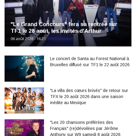
"Le Grand Concours" fera sa rentrée sur
TF1 le 28 août, les invités d'Arthur
06 août 2026 - 16:21
Le concert de Santa au Forest National à
Bruxelles diffusé sur TF1 le 22 août 2026
"La villa des cœurs brisés" de retour sur
TFX le 20 août 2026 dans une saison
inédite au Mexique
"Les 20 chansons préférées des
Français" (re)dévoilées par Jérôme
Anthony sur W9 samedi 8 août 2026