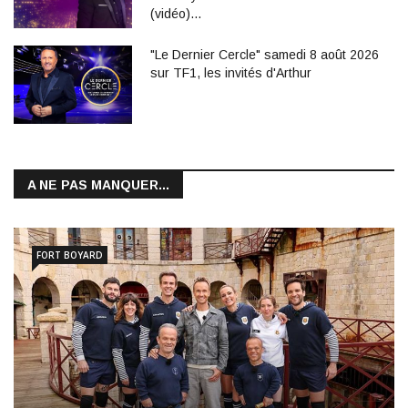
(vidéo)…
"Le Dernier Cercle" samedi 8 août 2026
sur TF1, les invités d'Arthur
A NE PAS MANQUER...
FORT BOYARD