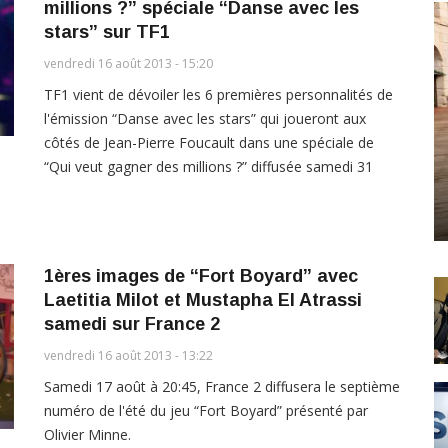
millions ?” spéciale “Danse avec les
stars” sur TF1
vendredi 16 août 2013 - 15:20
TF1 vient de dévoiler les 6 premières personnalités de
l'émission “Danse avec les stars” qui joueront aux
côtés de Jean-Pierre Foucault dans une spéciale de
“Qui veut gagner des millions ?” diffusée samedi 31
1ères images de “Fort Boyard” avec
Laetitia Milot et Mustapha El Atrassi
samedi sur France 2
vendredi 16 août 2013 - 13:22
Samedi 17 août à 20:45, France 2 diffusera le septième
numéro de l'été du jeu “Fort Boyard” présenté par
Olivier Minne.