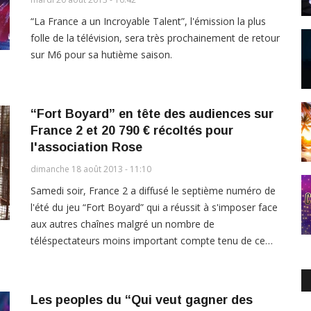
“La France a un Incroyable Talent”, l'émission la plus
folle de la télévision, sera très prochainement de retour
sur M6 pour sa hutième saison.
“Fort Boyard” en tête des audiences sur
France 2 et 20 790 € récoltés pour
l'association Rose
dimanche 18 août 2013 - 11:10
Samedi soir, France 2 a diffusé le septième numéro de
l'été du jeu “Fort Boyard” qui a réussit à s'imposer face
aux autres chaînes malgré un nombre de
téléspectateurs moins important compte tenu de ce…
Les peoples du “Qui veut gagner des