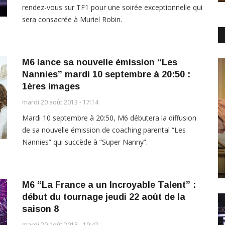
rendez-vous sur TF1 pour une soirée exceptionnelle qui
sera consacrée à Muriel Robin.
M6 lance sa nouvelle émission “Les
Nannies” mardi 10 septembre à 20:50 :
1ères images
mardi 20 août 2013 - 17:14
Mardi 10 septembre à 20:50, M6 débutera la diffusion
de sa nouvelle émission de coaching parental “Les
Nannies” qui succède à “Super Nanny”.
M6 “La France a un Incroyable Talent” :
début du tournage jeudi 22 août de la
saison 8
mardi 20 août 2013 - 10:42