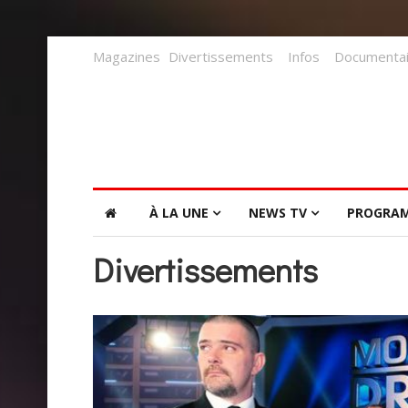
Magazines
Divertissements
Infos
Documentai
À LA UNE
NEWS TV
PROGRA
Divertissements