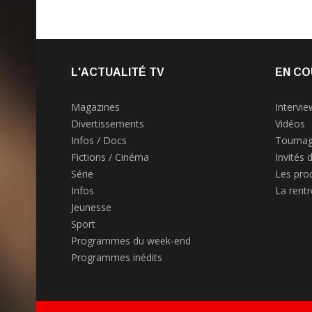
L'ACTUALITÉ TV
EN CO
Magazines
Intervie
Divertissements
Vidéos
Infos / Docs
Tournag
Fictions / Cinéma
Invités 
Série
Les pro
Infos
La rent
Jeunesse
Sport
Programmes du week-end
Programmes inédits