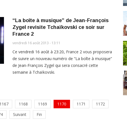
“La boîte à musique” de Jean-François
Zygel revisite Tchaïkovski ce soir sur
France 2
vendredi 16 août 2013 - 13:11
Ce vendredi 16 août à 23:20, France 2 vous proposera
de suivre un nouveau numéro de “La boîte à musique”
de Jean-François Zygel qui sera consacré cette
semaine à Tchaïkovski.
1167
1168
1169
1170
1171
1172
74
Suivant
Fin