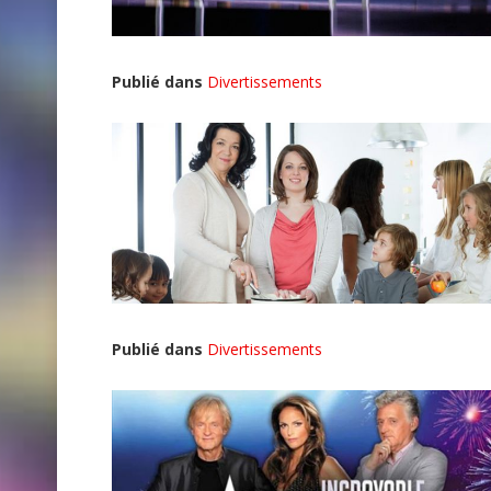
Publié dans
Divertissements
Publié dans
Divertissements