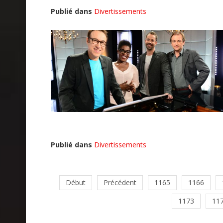
Publié dans
Divertissements
Publié dans
Divertissements
Début
Précédent
1165
1166
1173
11