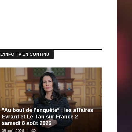
L'INFO TV EN CONTINU
"Au bout de l’enquête" : les affaires
Evrard et Le Tan sur France 2
samedi 8 août 2026
08 août 2026 - 11:02