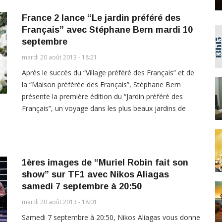
France 2 lance “Le jardin préféré des
Français” avec Stéphane Bern mardi 10
septembre
mardi 20 août 2013 - 18:21
Après le succès du “Village préféré des Français” et de
la “Maison préférée des Français”, Stéphane Bern
présente la première édition du “Jardin préféré des
Français”, un voyage dans les plus beaux jardins de
1ères images de “Muriel Robin fait son
show” sur TF1 avec Nikos Aliagas
samedi 7 septembre à 20:50
mardi 20 août 2013 - 18:01
Samedi 7 septembre à 20:50, Nikos Aliagas vous donne