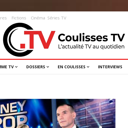
res
Fictions
Cinéma
Séries TV
MME TV
DOSSIERS
EN COULISSES
INTERVIEWS