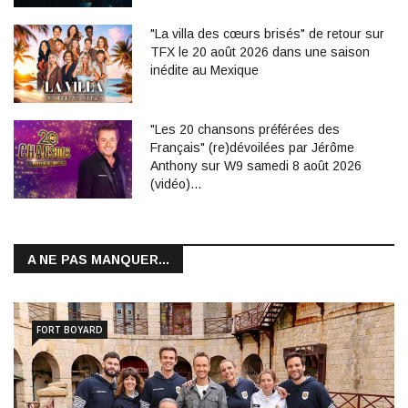
"La villa des cœurs brisés" de retour sur
TFX le 20 août 2026 dans une saison
inédite au Mexique
"Les 20 chansons préférées des
Français" (re)dévoilées par Jérôme
Anthony sur W9 samedi 8 août 2026
(vidéo)…
A NE PAS MANQUER...
FORT BOYARD