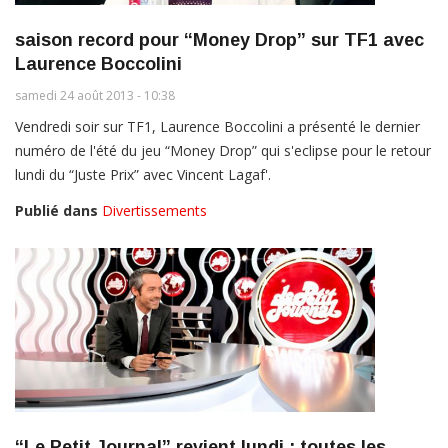
saison record pour “Money Drop” sur TF1 avec
Laurence Boccolini
samedi 24 août 2013 - 10:38
Vendredi soir sur TF1, Laurence Boccolini a présenté le dernier
numéro de l'été du jeu “Money Drop” qui s'eclipse pour le retour
lundi du “Juste Prix” avec Vincent Lagaf'.
Publié dans
Divertissements
“Le Petit Journal” revient lundi : toutes les