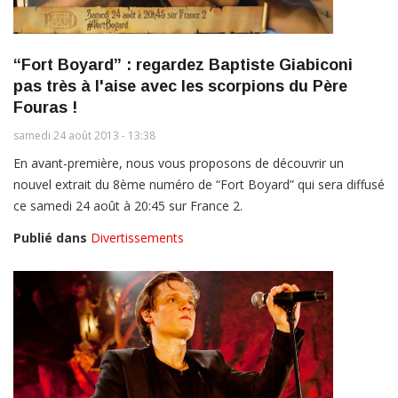
“Fort Boyard” : regardez Baptiste Giabiconi
pas très à l'aise avec les scorpions du Père
Fouras !
samedi 24 août 2013 - 13:38
En avant-première, nous vous proposons de découvrir un
nouvel extrait du 8ème numéro de “Fort Boyard” qui sera diffusé
ce samedi 24 août à 20:45 sur France 2.
Publié dans
Divertissements