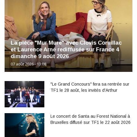
La pièce "Mur Mure" avec Clovis Cornillac
et Laurence Arné rediffusée sur France 4
dimanche 9 août 2026
07 août 2026 - 13:08
"Le Grand Concours" fera sa rentrée sur
TF1 le 28 août, les invités d'Arthur
Le concert de Santa au Forest National à
Bruxelles diffusé sur TF1 le 22 août 2026