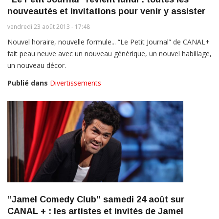
nouveautés et invitations pour venir y assister
vendredi 23 août 2013 - 17:48
Nouvel horaire, nouvelle formule... “Le Petit Journal” de CANAL+
fait peau neuve avec un nouveau générique, un nouvel habillage,
un nouveau décor.
Publié dans
Divertissements
“Jamel Comedy Club” samedi 24 août sur
CANAL + : les artistes et invités de Jamel