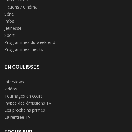
Fictions / Cinéma
Série
Infos
Jeunesse
Sport
Programmes du week-end
Programmes inédits
EN COULISSES
Interviews
Vidéos
Tournages en cours
Invités des émissions TV
Les prochains primes
La rentrée TV
FOCUS SUR...