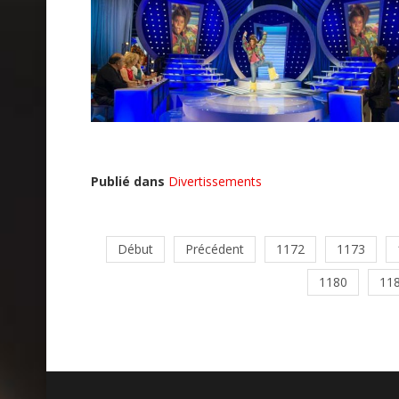
Publié dans
Divertissements
Début
Précédent
1172
1173
1180
11