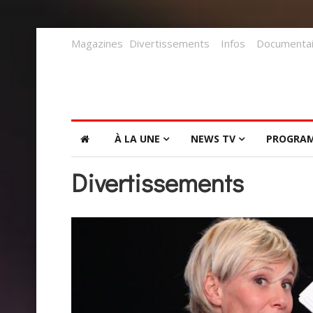
Magazines
Divertissements
Infos
Documentai
À LA UNE
NEWS TV
PROGRA
Divertissements