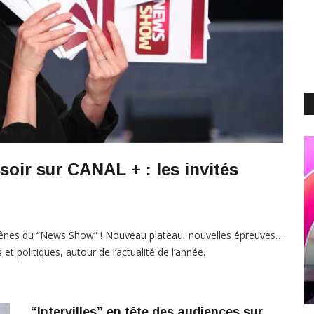
oir sur CANAL + : les invités
s rênes du “News Show” ! Nouveau plateau, nouvelles épreuves…
et politiques, autour de l’actualité de l’année.
“Intervilles” en tête des audiences sur