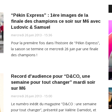
“Pékin Express” : 1ère images de la
finale des champions ce soir sur M6 avec
Ludovic & Samuel
mercredi 26 juin 2013 - 15:36
Pour la première fois dans l'histoire de “Pékin Express”,
la saison se termine ce mercredi 26 juin par une finale
des champions !
Record d'audience pour “D&CO, une
semaine pour tout changer” mardi soir
sur M6
mercredi 26 juin 2013 - 15:00
Le numéro inédit du magazine “D&CO : une semaine
pour tout changer”, présenté par Valérie Damidot, et