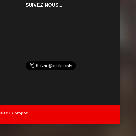
SUIVEZ NOUS...
les / A propos...