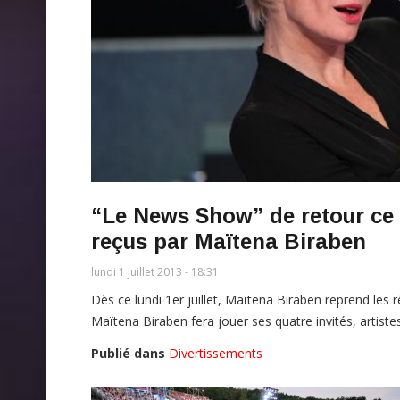
“Le News Show” de retour ce s
reçus par Maïtena Biraben
lundi 1 juillet 2013 - 18:31
Dès ce lundi 1er juillet, Maïtena Biraben reprend le
Maïtena Biraben fera jouer ses quatre invités, artistes 
Publié dans
Divertissements