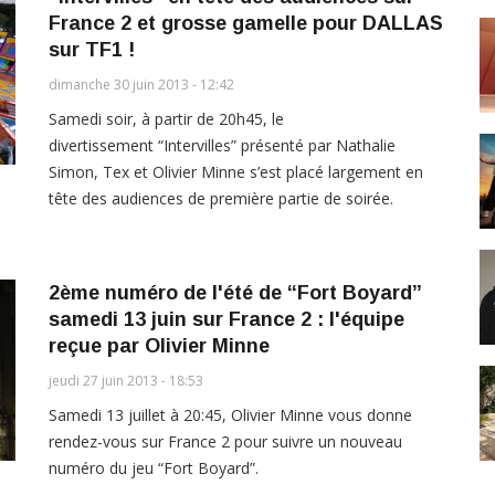
France 2 et grosse gamelle pour DALLAS
sur TF1 !
dimanche 30 juin 2013 - 12:42
Samedi soir, à partir de 20h45, le
divertissement “Intervilles” présenté par Nathalie
Simon, Tex et Olivier Minne s’est placé largement en
tête des audiences de première partie de soirée.
2ème numéro de l'été de “Fort Boyard”
samedi 13 juin sur France 2 : l'équipe
reçue par Olivier Minne
jeudi 27 juin 2013 - 18:53
Samedi 13 juillet à 20:45, Olivier Minne vous donne
rendez-vous sur France 2 pour suivre un nouveau
numéro du jeu “Fort Boyard”.