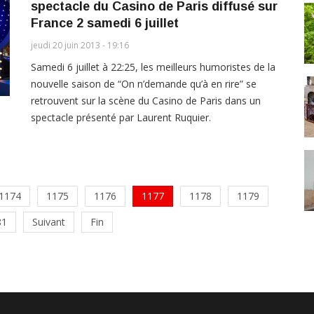
spectacle du Casino de Paris diffusé sur
France 2 samedi 6 juillet
jeudi 20 juin 2013 - 19:16
Samedi 6 juillet à 22:25, les meilleurs humoristes de la
nouvelle saison de “On n’demande qu’à en rire” se
retrouvent sur la scène du Casino de Paris dans un
spectacle présenté par Laurent Ruquier.
1174
1175
1176
1177
1178
1179
81
Suivant
Fin