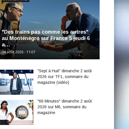
"Des trains pas comme les autres"
au Monténégro sur France 5 jeudi 6
a…
04 août 2026 - 11:07
"Sept à Huit" dimanche 2 août
2026 sur TF1, sommaire du
magazine (vidéo)
"66 Minutes" dimanche 2 août
2026 sur M6, sommaire du
magazine