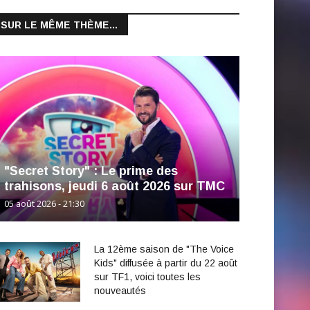
SUR LE MÊME THÈME...
"Secret Story" : Le prime des
trahisons, jeudi 6 août 2026 sur TMC
05 août 2026 - 21:30
La 12ème saison de "The Voice
Kids" diffusée à partir du 22 août
sur TF1, voici toutes les
nouveautés