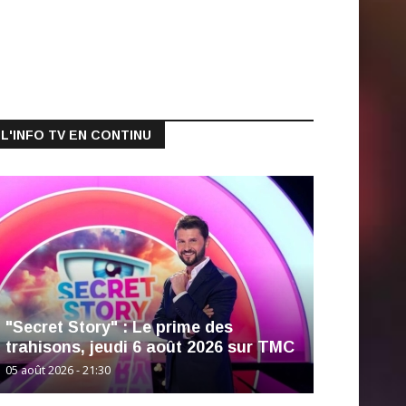
L'INFO TV EN CONTINU
"Secret Story" : Le prime des
trahisons, jeudi 6 août 2026 sur TMC
05 août 2026 - 21:30