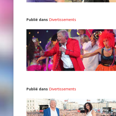
Publié dans
Divertissements
Publié dans
Divertissements