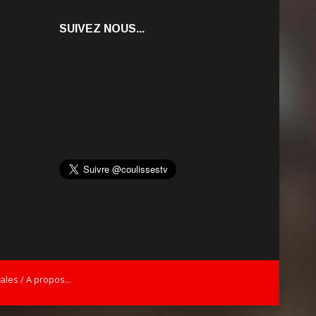
SUIVEZ NOUS...
les / A propos...