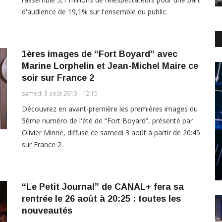
d'audience de 19,1% sur l'ensemble du public.
1ères images de “Fort Boyard” avec
Marine Lorphelin et Jean-Michel Maire ce
soir sur France 2
samedi 3 août 2013 - 12:15
Découvrez en avant-première les premières images du
5ème numéro de l'été de “Fort Boyard”, présenté par
Olivier Minne, diffusé ce samedi 3 août à partir de 20:45
sur France 2.
“Le Petit Journal” de CANAL+ fera sa
rentrée le 26 août à 20:25 : toutes les
nouveautés