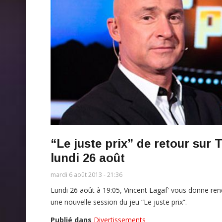
“Le juste prix” de retour sur 
lundi 26 août
mardi 6 août 2013 - 21:36
Lundi 26 août à 19:05, Vincent Lagaf' vous donne re
une nouvelle session du jeu “Le juste prix”.
Publié dans
Divertissements