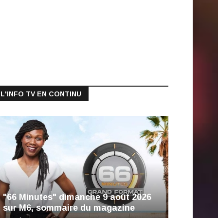
L'INFO TV EN CONTINU
"66 Minutes" dimanche 9 août 2026
sur M6, sommaire du magazine