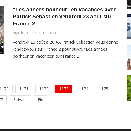
“Les années bonheur” en vacances avec
Patrick Sébastien vendredi 23 août sur
France 2
mardi 30 juillet 2013 - 18:13
Vendredi 23 août à 20:45, Patrick Sébastien vous donne
rendez-vous sur France 2 pour suivre “Les années
bonheur en vacances” sur France 2.
1170
1171
1172
1173
1174
1175
77
Suivant
Fin