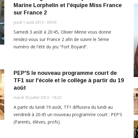
Marine Lorphelin et l'équipe Miss France
sur France 2
jeudi 1 août 2013 - 09:59
Samedi 3 août à 20:45, Olivier Minne vous donne
rendez-vous sur France 2 afin de suivre le 5ème
numéro de l'été du jeu “Fort Boyard”.
PEP'S le nouveau programme court de
TF1 sur l'école et le collège à partir du 19
août
mardi 30 juillet 2013 - 18:23
A partir du lundi 19 août, TF1 diffusera du lundi au
vendredi à 20:45 un nouveau programme court : PEP'S
(Parents, élèves, profs).