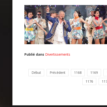
Publié dans
Divertissements
Début
Précédent
1168
1169
1176
11