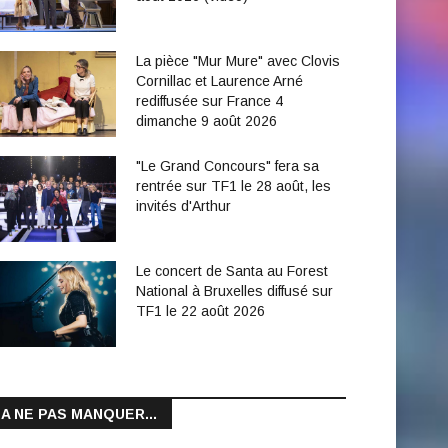
La pièce "Mur Mure" avec Clovis
Cornillac et Laurence Arné
rediffusée sur France 4
dimanche 9 août 2026
"Le Grand Concours" fera sa
rentrée sur TF1 le 28 août, les
invités d'Arthur
Le concert de Santa au Forest
National à Bruxelles diffusé sur
TF1 le 22 août 2026
A NE PAS MANQUER...