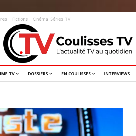
res
Fictions
Cinéma
Séries TV
MME TV
DOSSIERS
EN COULISSES
INTERVIEWS