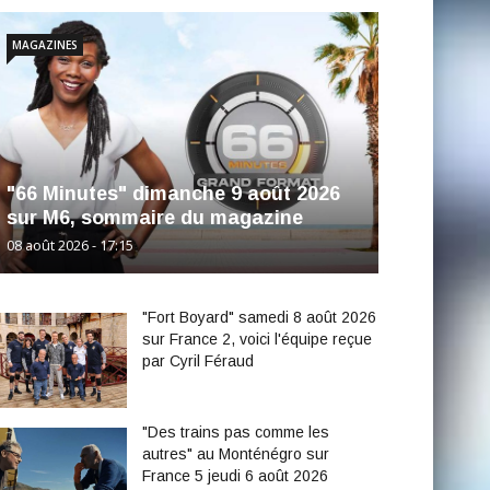
MAGAZINES
"66 Minutes" dimanche 9 août 2026
sur M6, sommaire du magazine
08 août 2026 - 17:15
"Fort Boyard" samedi 8 août 2026
sur France 2, voici l'équipe reçue
par Cyril Féraud
"Des trains pas comme les
autres" au Monténégro sur
France 5 jeudi 6 août 2026