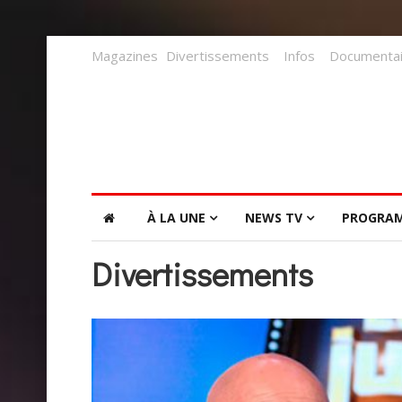
Magazines
Divertissements
Infos
Documentai
À LA UNE
NEWS TV
PROGRA
Divertissements