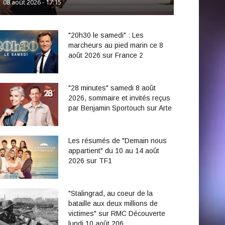
08 août 2026 - 17:15
"20h30 le samedi" : Les
marcheurs au pied marin ce 8
août 2026 sur France 2
"28 minutes" samedi 8 août
2026, sommaire et invités reçus
par Benjamin Sportouch sur Arte
Les résumés de "Demain nous
appartient" du 10 au 14 août
2026 sur TF1
"Stalingrad, au coeur de la
bataille aux deux millions de
victimes" sur RMC Découverte
lundi 10 août 206