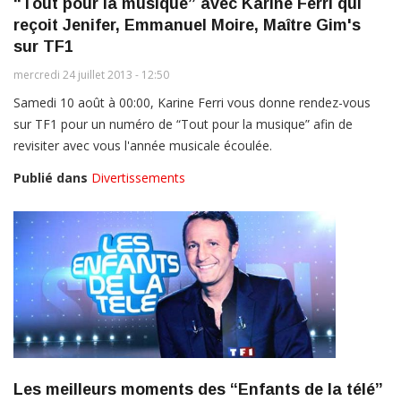
“Tout pour la musique” avec Karine Ferri qui
reçoit Jenifer, Emmanuel Moire, Maître Gim's
sur TF1
mercredi 24 juillet 2013 - 12:50
Samedi 10 août à 00:00, Karine Ferri vous donne rendez-vous
sur TF1 pour un numéro de “Tout pour la musique” afin de
revisiter avec vous l'année musicale écoulée.
Publié dans
Divertissements
Les meilleurs moments des “Enfants de la télé”