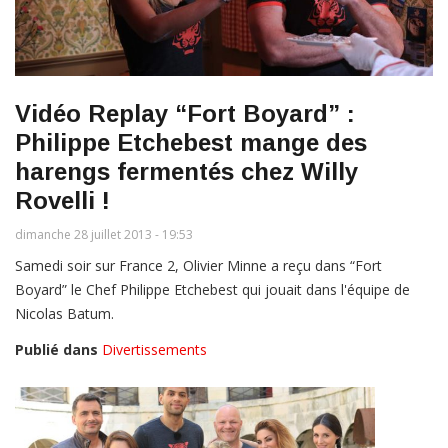
Vidéo Replay “Fort Boyard” :
Philippe Etchebest mange des
harengs fermentés chez Willy
Rovelli !
dimanche 28 juillet 2013 - 19:53
Samedi soir sur France 2, Olivier Minne a reçu dans “Fort
Boyard” le Chef Philippe Etchebest qui jouait dans l'équipe de
Nicolas Batum.
Publié dans
Divertissements