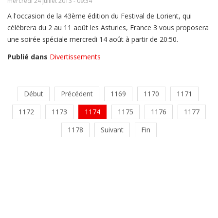
mercredi 24 juillet 2013 - 09:34
A l'occasion de la 43ème édition du Festival de Lorient, qui
célèbrera du 2 au 11 août les Asturies, France 3 vous proposera
une soirée spéciale mercredi 14 août à partir de 20:50.
Publié dans
Divertissements
Début
Précédent
1169
1170
1171
1172
1173
1174
1175
1176
1177
1178
Suivant
Fin