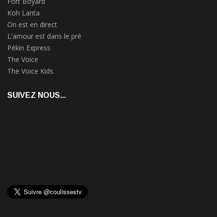
Fort Boyard
Koh Lanta
On est en direct
L'amour est dans le pré
Pékin Express
The Voice
The Voice Kids
SUIVEZ NOUS...