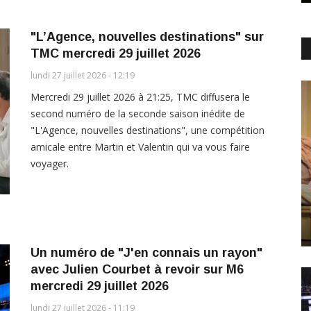
"L’Agence, nouvelles destinations" sur
TMC mercredi 29 juillet 2026
lundi 27 juillet 2026 - 12:19
Mercredi 29 juillet 2026 à 21:25, TMC diffusera le
second numéro de la seconde saison inédite de
"L'Agence, nouvelles destinations", une compétition
amicale entre Martin et Valentin qui va vous faire
voyager.
Un numéro de "J'en connais un rayon"
avec Julien Courbet à revoir sur M6
mercredi 29 juillet 2026
lundi 27 juillet 2026 - 11:19