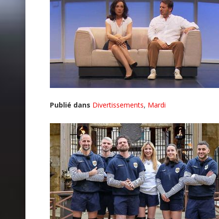
Publié dans
Divertissements
,
Mardi