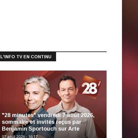
L'INFO TV EN CONTINU
"28 minutes" vendredi 7 août 2026,
sommaire et invités reçus par
Benjamin Sportouch sur Arte
07 août 2026 - 16:17