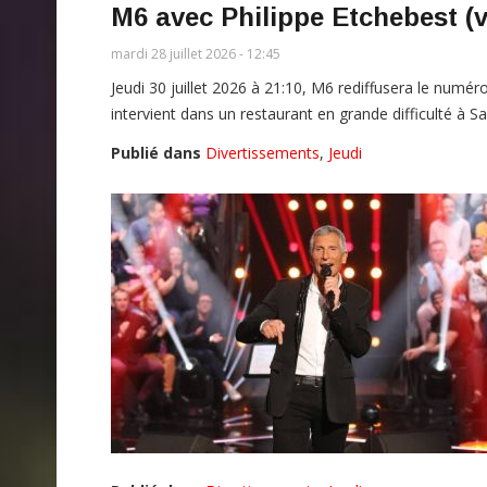
M6 avec Philippe Etchebest (
mardi 28 juillet 2026 - 12:45
Jeudi 30 juillet 2026 à 21:10, M6 rediffusera le numé
intervient dans un restaurant en grande difficulté à Sa
Publié dans
Divertissements
,
Jeudi