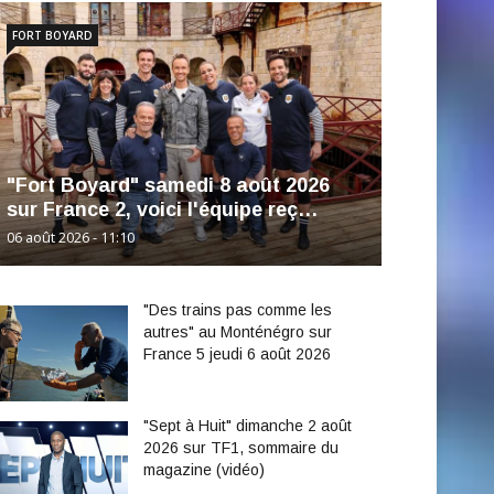
FORT BOYARD
"Fort Boyard" samedi 8 août 2026
sur France 2, voici l'équipe reç…
06 août 2026 - 11:10
"Des trains pas comme les
autres" au Monténégro sur
France 5 jeudi 6 août 2026
"Sept à Huit" dimanche 2 août
2026 sur TF1, sommaire du
magazine (vidéo)