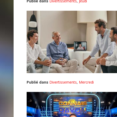
Publié dans
Divertissements
,
Jeudi
Publié dans
Divertissements
,
Mercredi