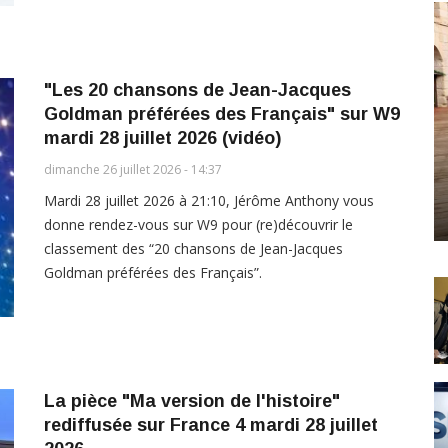
"Les 20 chansons de Jean-Jacques
Goldman préférées des Français" sur W9
mardi 28 juillet 2026 (vidéo)
dimanche 26 juillet 2026 - 14:37
Mardi 28 juillet 2026 à 21:10, Jérôme Anthony vous
donne rendez-vous sur W9 pour (re)découvrir le
classement des “20 chansons de Jean-Jacques
Goldman préférées des Français”.
La pièce "Ma version de l'histoire"
rediffusée sur France 4 mardi 28 juillet