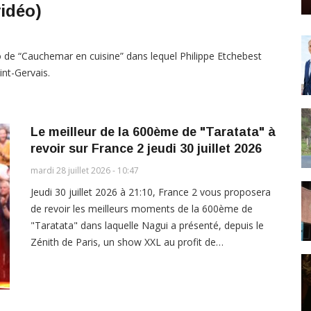
vidéo)
ro de “Cauchemar en cuisine” dans lequel Philippe Etchebest
int-Gervais.
Le meilleur de la 600ème de "Taratata" à
revoir sur France 2 jeudi 30 juillet 2026
mardi 28 juillet 2026 - 10:47
Jeudi 30 juillet 2026 à 21:10, France 2 vous proposera
de revoir les meilleurs moments de la 600ème de
"Taratata" dans laquelle Nagui a présenté, depuis le
Zénith de Paris, un show XXL au profit de…