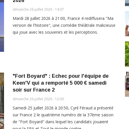
2026
dimanche 26 juillet 2026 - 14:07
Mardi 28 juillet 2026 à 21:00, France 4 rediffusera "Ma
version de l'histoire", une comédie théâtrale malicieuse
qui joue avec les souvenirs et les perceptions.
"Fort Boyard" : Echec pour l'équipe de
Keen'V qui a remporté 5 000 € samedi
soir sur France 2
dimanche 26 juillet 2026 - 12:00
Samedi 25 juillet 2026 à 20:50, Cyril Féraud a présenté
sur France 2 le quatrième numéro de la 37ème saison
de "Fort Boyard" dans lequel les candidats jouaient
pour la SPA et Tout le monde contre…