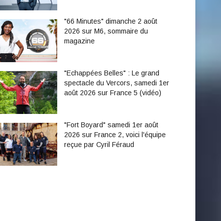
"66 Minutes" dimanche 2 août
2026 sur M6, sommaire du
magazine
"Echappées Belles" : Le grand
spectacle du Vercors, samedi 1er
août 2026 sur France 5 (vidéo)
"Fort Boyard" samedi 1er août
2026 sur France 2, voici l'équipe
reçue par Cyril Féraud