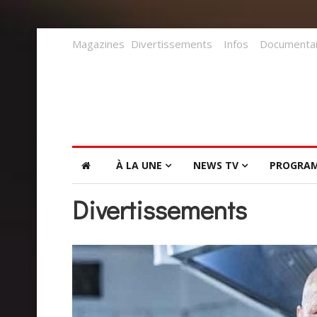
Magazines
Divertissements
Infos
Documentai
À LA UNE
NEWS TV
PROGRA
Divertissements