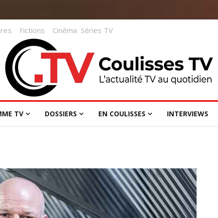
res
Fictions
Cinéma
Séries TV
MME TV
DOSSIERS
EN COULISSES
INTERVIEWS