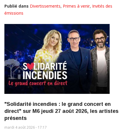
Publié dans
Divertissements
,
Primes à venir
,
Invités des
émissions
"Solidarité incendies : le grand concert en
direct" sur M6 jeudi 27 août 2026, les artistes
présents
mardi 4 août 2026 - 17:17