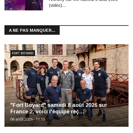
(vidéo)…
A NE PAS MANQUER...
FORT BOYARD
"Fort Boyard" samedi 8 août 2026 sur
France 2, voici l'équipe reç…
06 août 2026 - 11:10