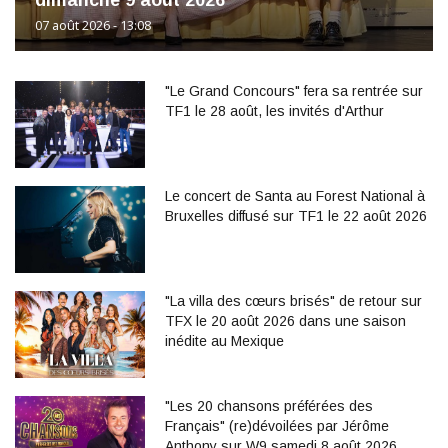
dimanche 9 août 2026
07 août 2026 - 13:08
"Le Grand Concours" fera sa rentrée sur
TF1 le 28 août, les invités d'Arthur
Le concert de Santa au Forest National à
Bruxelles diffusé sur TF1 le 22 août 2026
"La villa des cœurs brisés" de retour sur
TFX le 20 août 2026 dans une saison
inédite au Mexique
"Les 20 chansons préférées des
Français" (re)dévoilées par Jérôme
Anthony sur W9 samedi 8 août 2026