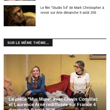
Le film "Studio 54" de Mark Christopher à
revoir sur Arte dimanche 9 août 206
SUR LE MÊME THÈME...
La pièce "Mur Mure" avec Clovis Cornillac
et Laurence Arné rediffusée sur France 4