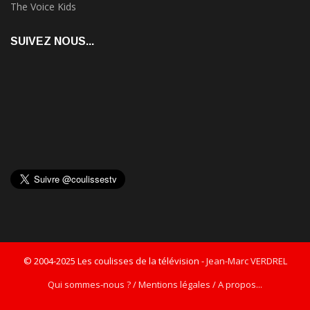
The Voice Kids
SUIVEZ NOUS...
© 2004-2025 Les coulisses de la télévision -
Jean-Marc VERDREL
Qui sommes-nous ? / Mentions légales / A propos...