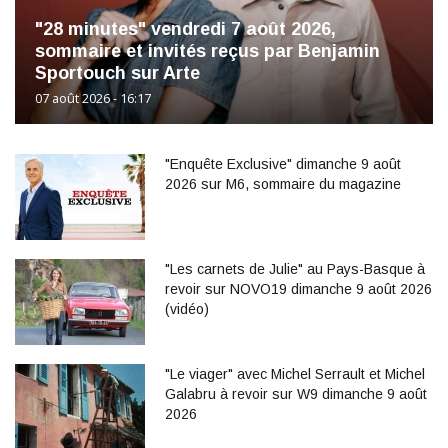
"28 minutes" vendredi 7 août 2026,
sommaire et invités reçus par Benjamin
Sportouch sur Arte
07 août 2026 - 16:17
"Enquête Exclusive" dimanche 9 août
2026 sur M6, sommaire du magazine
"Les carnets de Julie" au Pays-Basque à
revoir sur NOVO19 dimanche 9 août 2026
(vidéo)
"Le viager" avec Michel Serrault et Michel
Galabru à revoir sur W9 dimanche 9 août
2026