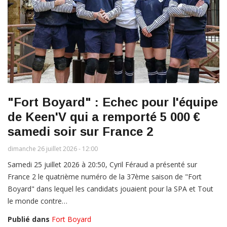
"Fort Boyard" : Echec pour l'équipe
de Keen'V qui a remporté 5 000 €
samedi soir sur France 2
dimanche 26 juillet 2026 - 12:00
Samedi 25 juillet 2026 à 20:50, Cyril Féraud a présenté sur
France 2 le quatrième numéro de la 37ème saison de "Fort
Boyard" dans lequel les candidats jouaient pour la SPA et Tout
le monde contre…
Publié dans
Fort Boyard