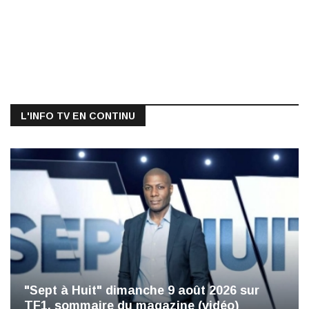
L'INFO TV EN CONTINU
"Sept à Huit" dimanche 9 août 2026 sur
TF1, sommaire du magazine (vidéo)