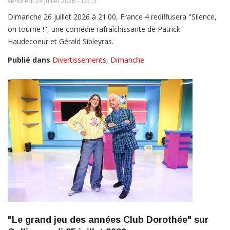
vendredi 24 juillet 2026 - 12:13
Dimanche 26 juillet 2026 à 21:00, France 4 rediffusera "Silence,
on tourne !", une comédie rafraîchissante de Patrick
Haudecoeur et Gérald Sibleyras.
Publié dans
Divertissements
,
Dimanche
"Le grand jeu des années Club Dorothée" sur