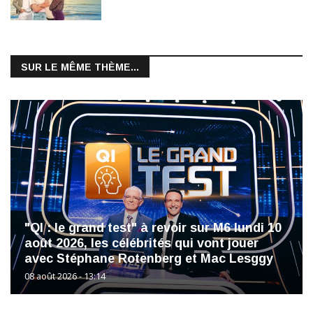
SUR LE MÊME THÈME...
"QI : le grand test" à revoir sur M6 lundi 10
août 2026, les célébrités qui vont jouer
avec Stéphane Rotenberg et Mac Lesggy
08 août 2026 - 13:14