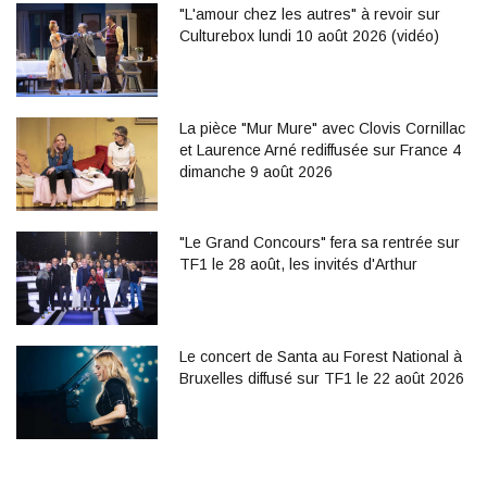
"L'amour chez les autres" à revoir sur
Culturebox lundi 10 août 2026 (vidéo)
La pièce "Mur Mure" avec Clovis Cornillac
et Laurence Arné rediffusée sur France 4
dimanche 9 août 2026
"Le Grand Concours" fera sa rentrée sur
TF1 le 28 août, les invités d'Arthur
Le concert de Santa au Forest National à
Bruxelles diffusé sur TF1 le 22 août 2026