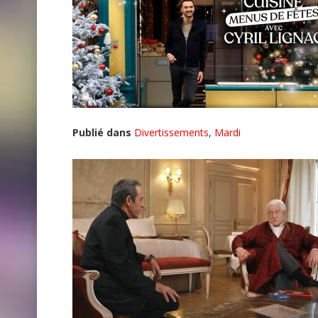
Publié dans
Divertissements
,
Mardi