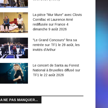
La pièce "Mur Mure" avec Clovis
Cornillac et Laurence Arné
rediffusée sur France 4
dimanche 9 août 2026
"Le Grand Concours" fera sa
rentrée sur TF1 le 28 août, les
invités d'Arthur
Le concert de Santa au Forest
National à Bruxelles diffusé sur
TF1 le 22 août 2026
A NE PAS MANQUER...