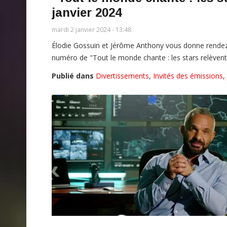
janvier 2024
mardi 2 janvier 2024 - 13:48
Élodie Gossuin et Jérôme Anthony vous donne rendez
numéro de "Tout le monde chante : les stars relèvent 
Publié dans
Divertissements
,
Invités des émissions
,