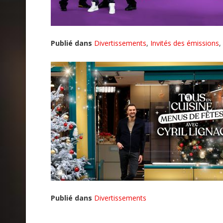
Publié dans
Divertissements
,
Invités des émissions
,
Publié dans
Divertissements