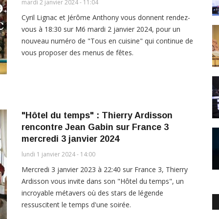
mardi 2 janvier 2024 - 11:04
Cyril Lignac et Jérôme Anthony vous donnent rendez-
vous à 18:30 sur M6 mardi 2 janvier 2024, pour un
nouveau numéro de "Tous en cuisine" qui continue de
vous proposer des menus de fêtes.
"Hôtel du temps" : Thierry Ardisson
rencontre Jean Gabin sur France 3
mercredi 3 janvier 2024
lundi 1 janvier 2024 - 14:00
Mercredi 3 janvier 2023 à 22:40 sur France 3, Thierry
Ardisson vous invite dans son "Hôtel du temps", un
incroyable métavers où des stars de légende
ressuscitent le temps d'une soirée.