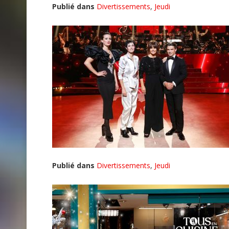
Publié dans
Divertissements
,
Jeudi
Publié dans
Divertissements
,
Jeudi