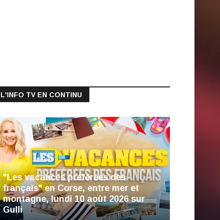
L'INFO TV EN CONTINU
"Les vacances préférées des
français" en Corse, entre mer et
montagne, lundi 10 août 2026 sur
Gulli