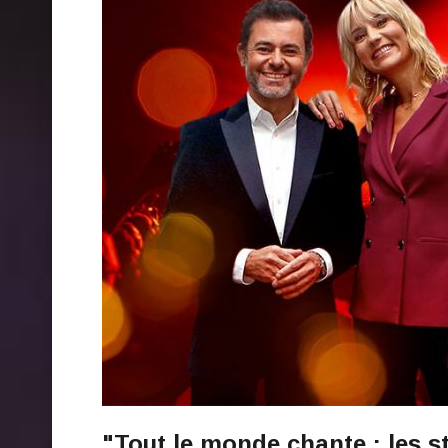
"Tout le monde chante : les st