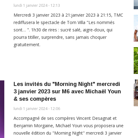
lundi 1 janvier 2024 - 12:13
Mercredi 3 janvier 2023 à 21:janvier 2023 à 21:15, TMC
rediffusera le spectacle de Tom Villa "Les nommés
sont… ". 1h30 de rires : sucré salé, aigre-doux, qui
pourra titiller, surprendre, sans jamais choquer
gratuitement.
Les invités du "Morning Night" mercredi
3 janvier 2023 sur M6 avec Michaël Youn
& ses compères
lundi 1 janvier 2024 - 12:06
Accompagné de ses compères Vincent Desagnat et
Benjamin Morgaine, Michaël Youn vous proposera une
nouvelle édition du "Morning Night" mercredi 3 janvier