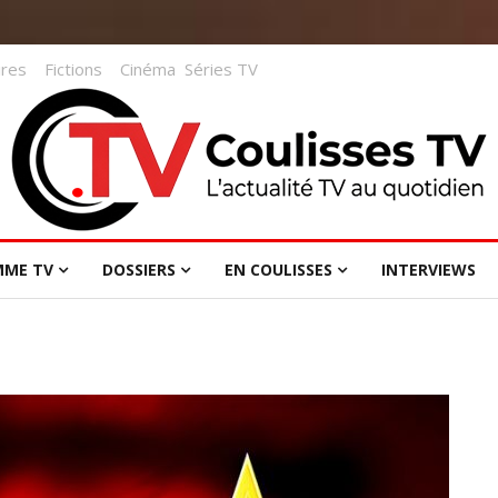
res
Fictions
Cinéma
Séries TV
MME TV
DOSSIERS
EN COULISSES
INTERVIEWS