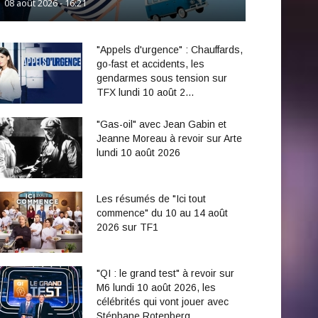
08 août 2026 - 16:21
"Appels d'urgence" : Chauffards,
go-fast et accidents, les
gendarmes sous tension sur
TFX lundi 10 août 2…
"Gas-oil" avec Jean Gabin et
Jeanne Moreau à revoir sur Arte
lundi 10 août 2026
Les résumés de "Ici tout
commence" du 10 au 14 août
2026 sur TF1
"QI : le grand test" à revoir sur
M6 lundi 10 août 2026, les
célébrités qui vont jouer avec
Stéphane Rotenberg…