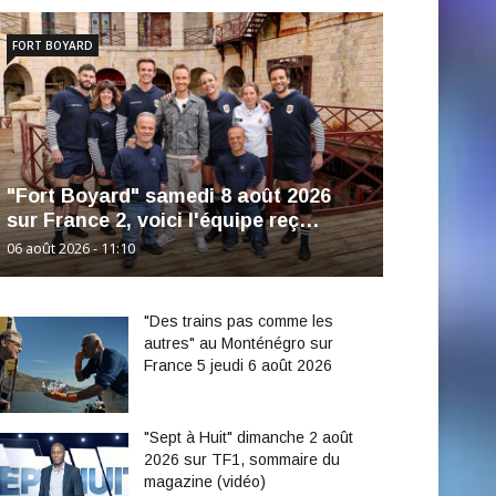
FORT BOYARD
"Fort Boyard" samedi 8 août 2026
sur France 2, voici l'équipe reç…
06 août 2026 - 11:10
"Des trains pas comme les
autres" au Monténégro sur
France 5 jeudi 6 août 2026
"Sept à Huit" dimanche 2 août
2026 sur TF1, sommaire du
magazine (vidéo)