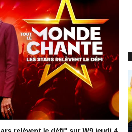
ars relèvent le défi" sur W9 jeudi 4