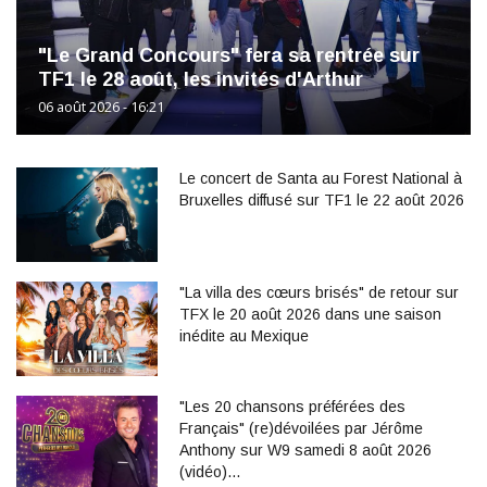
"Le Grand Concours" fera sa rentrée sur
TF1 le 28 août, les invités d'Arthur
06 août 2026 - 16:21
Le concert de Santa au Forest National à
Bruxelles diffusé sur TF1 le 22 août 2026
"La villa des cœurs brisés" de retour sur
TFX le 20 août 2026 dans une saison
inédite au Mexique
"Les 20 chansons préférées des
Français" (re)dévoilées par Jérôme
Anthony sur W9 samedi 8 août 2026
(vidéo)…