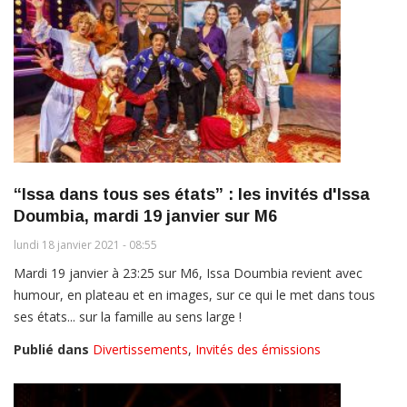
“Issa dans tous ses états” : les invités d'Issa
Doumbia, mardi 19 janvier sur M6
lundi 18 janvier 2021 - 08:55
Mardi 19 janvier à 23:25 sur M6, Issa Doumbia revient avec
humour, en plateau et en images, sur ce qui le met dans tous
ses états... sur la famille au sens large !
Publié dans
Divertissements
,
Invités des émissions