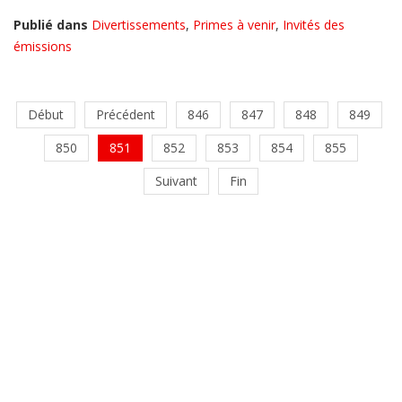
Publié dans
Divertissements
,
Primes à venir
,
Invités des
émissions
Début
Précédent
846
847
848
849
850
851
852
853
854
855
Suivant
Fin