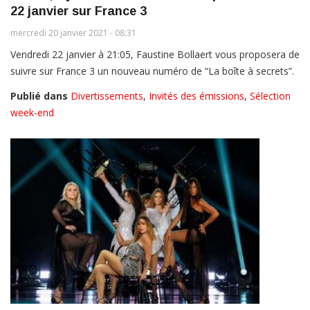
22 janvier sur France 3
mercredi 20 janvier 2021 - 08:31
Vendredi 22 janvier à 21:05, Faustine Bollaert vous proposera de
suivre sur France 3 un nouveau numéro de “La boîte à secrets”.
Publié dans
Divertissements
,
Invités des émissions
,
Sélection
week-end