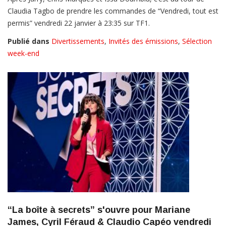
Claudia Tagbo de prendre les commandes de “Vendredi, tout est
permis” vendredi 22 janvier à 23:35 sur TF1.
Publié dans
Divertissements
,
Invités des émissions
,
Sélection
week-end
“La boîte à secrets” s'ouvre pour Mariane
James, Cyril Féraud & Claudio Capéo vendredi