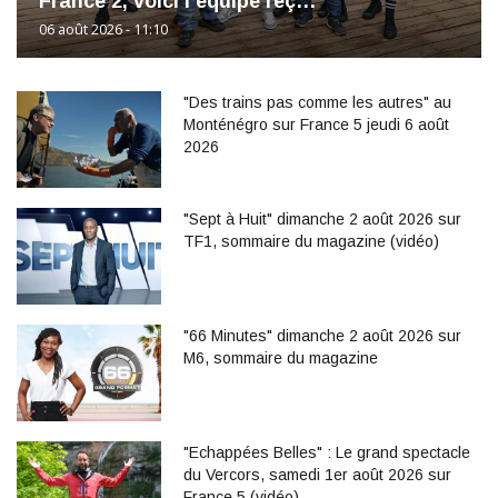
France 2, voici l'équipe reç…
06 août 2026 - 11:10
"Des trains pas comme les autres" au
Monténégro sur France 5 jeudi 6 août
2026
"Sept à Huit" dimanche 2 août 2026 sur
TF1, sommaire du magazine (vidéo)
"66 Minutes" dimanche 2 août 2026 sur
M6, sommaire du magazine
"Echappées Belles" : Le grand spectacle
du Vercors, samedi 1er août 2026 sur
France 5 (vidéo)