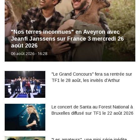
"Nos terres inconnues" en Aveyron avec
Jeanfi Janssens sur France 3 mercredi 26
août 2026
06 août 2026 - 16:28
"Le Grand Concours" fera sa rentrée sur
TF1 le 28 août, les invités d'Arthur
Le concert de Santa au Forest National à
Bruxelles diffusé sur TF1 le 22 août 2026
"Les amateurs", une mini-série inédite