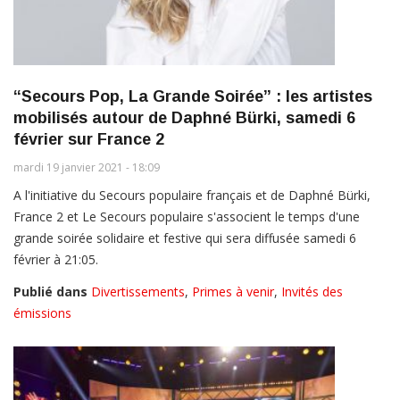
“Secours Pop, La Grande Soirée” : les artistes
mobilisés autour de Daphné Bürki, samedi 6
février sur France 2
mardi 19 janvier 2021 - 18:09
A l'initiative du Secours populaire français et de Daphné Bürki,
France 2 et Le Secours populaire s'associent le temps d'une
grande soirée solidaire et festive qui sera diffusée samedi 6
février à 21:05.
Publié dans
Divertissements
,
Primes à venir
,
Invités des
émissions