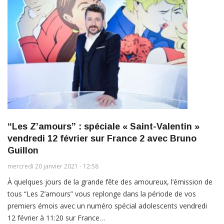
“Les Z’amours” : spéciale « Saint-Valentin »
vendredi 12 février sur France 2 avec Bruno
Guillon
mercredi 20 janvier 2021 - 12:58
À quelques jours de la grande fête des amoureux, l’émission de
tous “Les Z’amours” vous replonge dans la période de vos
premiers émois avec un numéro spécial adolescents vendredi
12 février à 11:20 sur France…