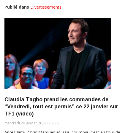
Publié dans
Divertissements
Claudia Tagbo prend les commandes de
“Vendredi, tout est permis” ce 22 janvier sur
TF1 (vidéo)
mercredi 20 janvier 2021 - 08:36
Après Jarry, Chris Marques et Issa Doumbia, c’est au tour de