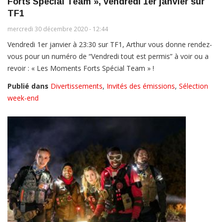
Forts Spécial Team », vendredi 1er janvier sur
TF1
mercredi 30 décembre 2020 - 12:44
Vendredi 1er janvier à 23:30 sur TF1, Arthur vous donne rendez-
vous pour un numéro de “Vendredi tout est permis” à voir ou a
revoir : « Les Moments Forts Spécial Team » !
Publié dans
Divertissements
,
Invités des émissions
,
Sélection
week-end