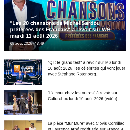
"Les 20 chansons de Michel Sardou
préférées des Français" à revoir sur W9
mardi 11 août 2026
09 août 2026 - 13:49
"QI : le grand test" à revoir sur M6 lundi
10 août 2026, les célébrités qui vont jouer
avec Stéphane Rotenberg…
"L'amour chez les autres" à revoir sur
Culturebox lundi 10 août 2026 (vidéo)
La pièce "Mur Mure" avec Clovis Cornillac
et Laurence Arné rediffusée sur France 4