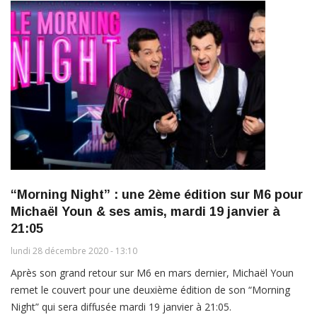
“Morning Night” : une 2ème édition sur M6 pour
Michaël Youn & ses amis, mardi 19 janvier à
21:05
lundi 28 décembre 2020 - 13:10
Après son grand retour sur M6 en mars dernier, Michaël Youn
remet le couvert pour une deuxième édition de son “Morning
Night” qui sera diffusée mardi 19 janvier à 21:05.