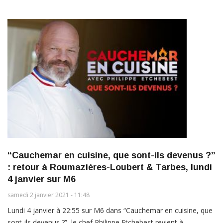
“Cauchemar en cuisine, que sont-ils devenus ?”
: retour à Roumazières-Loubert & Tarbes, lundi
4 janvier sur M6
samedi 2 janvier 2021 - 11:48
Lundi 4 janvier à 22:55 sur M6 dans “Cauchemar en cuisine, que
sont-ils devenus ?”, le chef Philippe Etchebest revient à