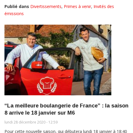
Publié dans
Divertissements
,
Primes à venir
,
Invités des
émissions
“La meilleure boulangerie de France” : la saison
8 arrive le 18 janvier sur M6
lundi 28 décembre 2020 - 12:59
Pour cette nouvelle saison, qui débutera lundi 18 janvier à 18:40