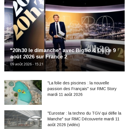
"20h30 le dimanche" avec Bigflo & Oli ce 9
août 2026 sur France 2
09 août 2026 - 15:21
"La folie des piscines : la nouvelle
passion des Français" sur RMC Story
mardi 11 août 2026
"Eurostar : la techno du TGV qui défie la
Manche" sur RMC Découverte mardi 11
août 2026 (vidéo)