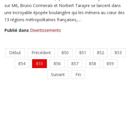
sur M6, Bruno Cormerais et Norbert Tarayre se lancent dans
une incroyable épopée boulangère qui les mènera au cœur des
13 régions métropolitaines françaises,…
Publié dans
Divertissements
Début
Précédent
850
851
852
853
854
855
856
857
858
859
Suivant
Fin