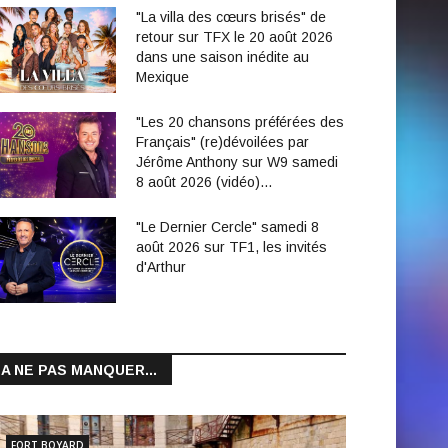
"La villa des cœurs brisés" de
retour sur TFX le 20 août 2026
dans une saison inédite au
Mexique
"Les 20 chansons préférées des
Français" (re)dévoilées par
Jérôme Anthony sur W9 samedi
8 août 2026 (vidéo)…
"Le Dernier Cercle" samedi 8
août 2026 sur TF1, les invités
d'Arthur
A NE PAS MANQUER...
FORT BOYARD