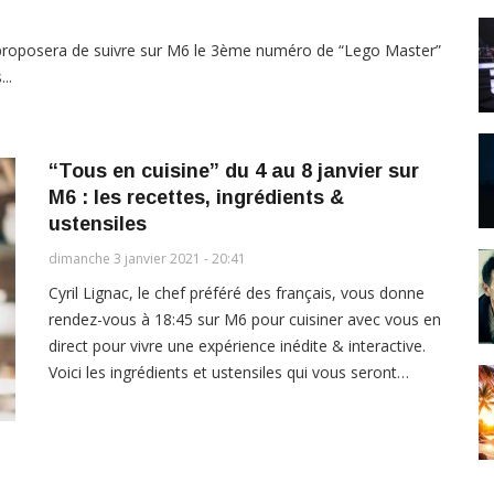
 proposera de suivre sur M6 le 3ème numéro de “Lego Master”
..
“Tous en cuisine” du 4 au 8 janvier sur
M6 : les recettes, ingrédients &
ustensiles
dimanche 3 janvier 2021 - 20:41
Cyril Lignac, le chef préféré des français, vous donne
rendez-vous à 18:45 sur M6 pour cuisiner avec vous en
direct pour vivre une expérience inédite & interactive.
Voici les ingrédients et ustensiles qui vous seront…