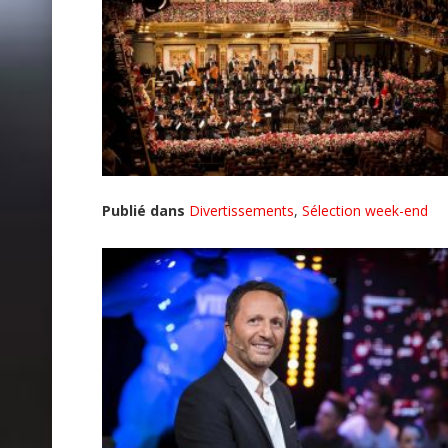
Publié dans
Divertissements
,
Sélection week-end