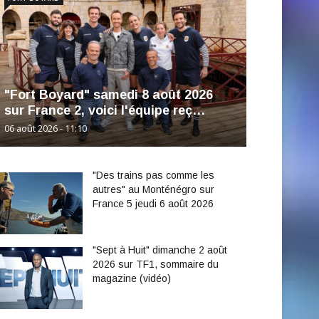
"Fort Boyard" samedi 8 août 2026
sur France 2, voici l'équipe reç…
06 août 2026 - 11:10
"Des trains pas comme les
autres" au Monténégro sur
France 5 jeudi 6 août 2026
"Sept à Huit" dimanche 2 août
2026 sur TF1, sommaire du
magazine (vidéo)