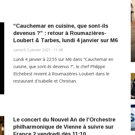
“Cauchemar en cuisine, que sont-ils
devenus ?” : retour à Roumazières-
Loubert & Tarbes, lundi 4 janvier sur M6
samedi 2 janvier 2021 - 11:48
Lundi 4 janvier à 22:55 sur M6 dans “Cauchemar en
cuisine, que sont-ils devenus ?”, le chef Philippe
Etchebest revient à Roumazières-Loubert dans le
restaurant d'Isabelle et Christian.
Le concert du Nouvel An de l’Orchestre
philharmonique de Vienne à suivre sur
France 2 vendredi dès 11:10