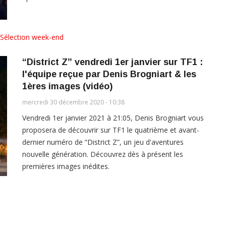
Sélection week-end
“District Z” vendredi 1er janvier sur TF1 :
l'équipe reçue par Denis Brogniart & les
1ères images (vidéo)
mercredi 30 décembre 2020 - 10:38
Vendredi 1er janvier 2021 à 21:05, Denis Brogniart vous
proposera de découvrir sur TF1 le quatrième et avant-
dernier numéro de “District Z”, un jeu d'aventures
nouvelle génération. Découvrez dès à présent les
premières images inédites.