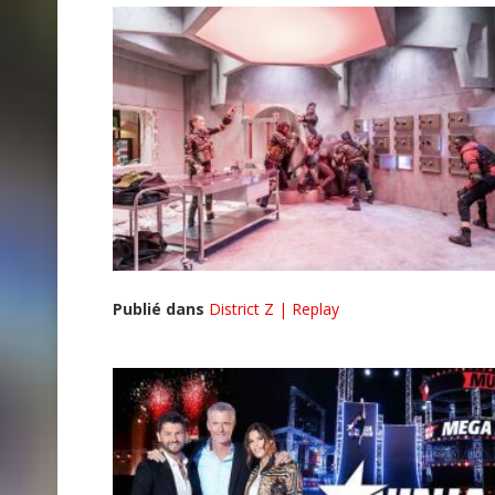
Publié dans
District Z | Replay