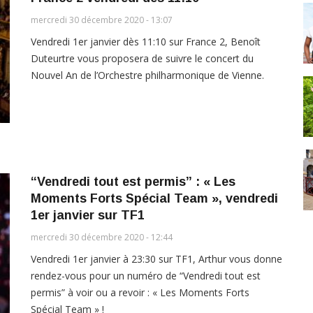
mercredi 30 décembre 2020 - 13:07
Vendredi 1er janvier dès 11:10 sur France 2, Benoît
Duteurtre vous proposera de suivre le concert du
Nouvel An de l’Orchestre philharmonique de Vienne.
“Vendredi tout est permis” : « Les
Moments Forts Spécial Team », vendredi
1er janvier sur TF1
mercredi 30 décembre 2020 - 12:44
Vendredi 1er janvier à 23:30 sur TF1, Arthur vous donne
rendez-vous pour un numéro de “Vendredi tout est
permis” à voir ou a revoir : « Les Moments Forts
Spécial Team » !