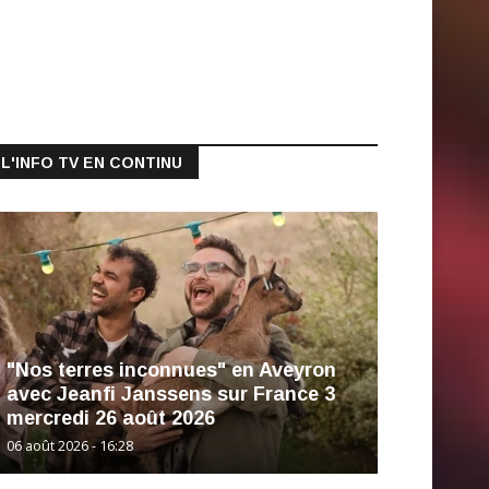
L'INFO TV EN CONTINU
"Nos terres inconnues" en Aveyron
avec Jeanfi Janssens sur France 3
mercredi 26 août 2026
06 août 2026 - 16:28