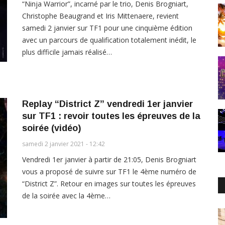
“Ninja Warrior”, incarné par le trio, Denis Brogniart,
Christophe Beaugrand et Iris Mittenaere, revient
samedi 2 janvier sur TF1 pour une cinquième édition
avec un parcours de qualification totalement inédit, le
plus difficile jamais réalisé…
Replay “District Z” vendredi 1er janvier
sur TF1 : revoir toutes les épreuves de la
soirée (vidéo)
samedi 2 janvier 2021 - 12:42
Vendredi 1er janvier à partir de 21:05, Denis Brogniart
vous a proposé de suivre sur TF1 le 4ème numéro de
“District Z”. Retour en images sur toutes les épreuves
de la soirée avec la 4ème…