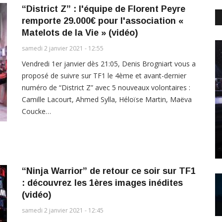
“District Z” : l'équipe de Florent Peyre
remporte 29.000€ pour l'association «
Matelots de la Vie » (vidéo)
samedi 2 janvier 2021 - 12:55
Vendredi 1er janvier dès 21:05, Denis Brogniart vous a
proposé de suivre sur TF1 le 4ème et avant-dernier
numéro de “District Z” avec 5 nouveaux volontaires :
Camille Lacourt, Ahmed Sylla, Héloïse Martin, Maëva
Coucke…
“Ninja Warrior” de retour ce soir sur TF1
: découvrez les 1ères images inédites
(vidéo)
samedi 2 janvier 2021 - 12:45