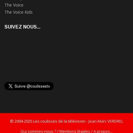
The Voice
The Voice Kids
SUIVEZ NOUS...
© 2004-2025 Les coulisses de la télévision -
Jean-Marc VERDREL
Qui sommes-nous ? / Mentions légales / A propos...