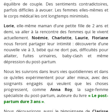
équilibre de couple. Des sentiments contradictoires,
parfois difficiles à avouer. Les femmes elles-mêmes et
le corps médical les ont longtemps minimisés.
Lorie
, elle-même maman d’une petite fille de 2 ans et
demi, va aller à la rencontre des femmes qui le vivent
actuellement.
Noémie
,
Charlotte
,
Laurie
,
Floriane
nous feront partager leur intimité : découverte d’une
nouvelle vie à 3, bébé qui ne dort pas, difficultés pour
allaiter, fuites urinaires, baby-clash et même
dépression du post-partum.
Nous les suivrons dans leurs vies quotidiennes et dans
ce qu’elles expérimentent pour aller mieux, avec des
soignants engagés qui veulent que les choses
progressent, comme
Anna Roy
, la sage-femme
spécialiste du post-partum, auteure du livre
« Le post-
partum dure 3 ans »
.
Nous découvrirons aussi le témoignage de
Clarisse