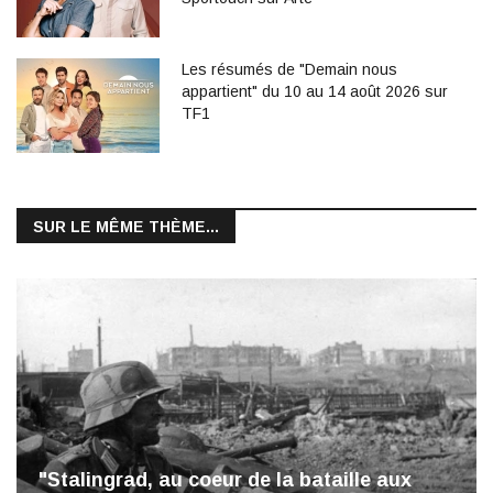
Les résumés de "Demain nous
appartient" du 10 au 14 août 2026 sur
TF1
SUR LE MÊME THÈME...
"Stalingrad, au coeur de la bataille aux