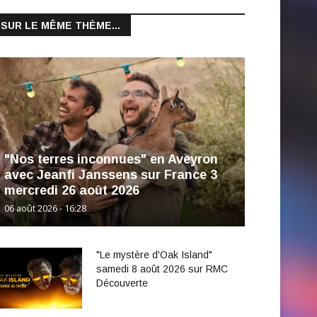
SUR LE MÊME THÈME...
"Nos terres inconnues" en Aveyron
avec Jeanfi Janssens sur France 3
mercredi 26 août 2026
06 août 2026 - 16:28
"Le mystère d'Oak Island"
samedi 8 août 2026 sur RMC
Découverte