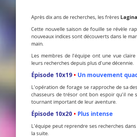
Après dix ans de recherches, les frères
Lagin
Cette nouvelle saison de fouille se révèle ra
nouveaux indices sont découverts dans le mara
main.
Les membres de l'équipe ont une vue claire 
leurs recherches depuis plus d'une décennie.
Épisode 10x19
•
Un mouvement quadr
L'opération de forage se rapproche de sa dest
chasseurs de trésor ont bon espoir qu'il ne s
tournant important de leur aventure.
Épisode 10x20
•
Plus intense
L'équipe peut reprendre ses recherches dans 
la suite.