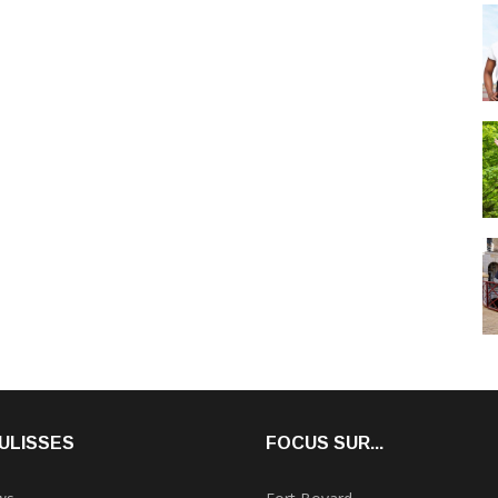
ULISSES
FOCUS SUR...