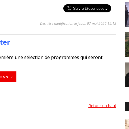
Dernière modification le jeudi, 07 mai 2026 15:12
ter
emière une sélection de programmes qui seront
Retour en haut