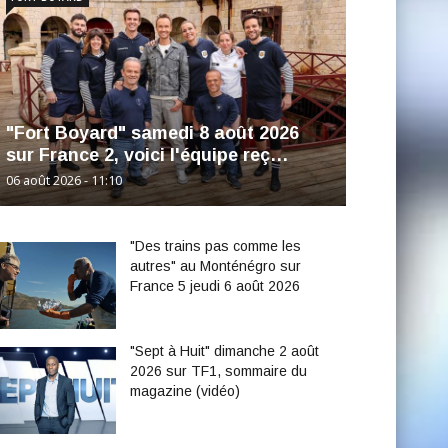
"Fort Boyard" samedi 8 août 2026
sur France 2, voici l'équipe reç…
06 août 2026 - 11:10
"Des trains pas comme les
autres" au Monténégro sur
France 5 jeudi 6 août 2026
"Sept à Huit" dimanche 2 août
2026 sur TF1, sommaire du
magazine (vidéo)