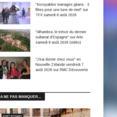
"Incroyables mariages gitans - 3
fêtes pour une lune de miel" sur
TFX samedi 8 août 2026
"Alhambra, le trésor du dernier
sultanat d’Espagne" sur Arte
samedi 8 août 2026 (vidéo)
"J’irai dormir chez vous" en
Nouvelle-Zélande vendredi 7
août 2026 sur RMC Découverte
A NE PAS MANQUER...
FORT BOYARD