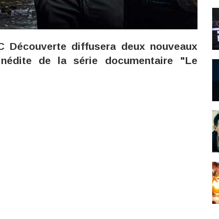
C Découverte diffusera deux nouveaux
nédite de la série documentaire "Le