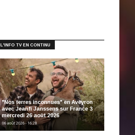
L'INFO TV EN CONTINU
"Nos terres inconnues" en Aveyron
avec Jeanfi Janssens sur France 3
mercredi 26 août 2026
06 août 2026 - 16:28