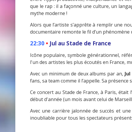
que le rap : il a façonné une culture, un langa
mythe moderne !
Alors que l’artiste s’apprête à remplir une nou
documentaire remonte le fil d’un phénomène un
22:30
•
Jul au Stade de France
Icône populaire, symbole générationnel, référ
l'un des artistes les plus écoutés en France, mu
Avec un minimum de deux albums par an,
Jul
fans, sa team comme il l’appelle. Sa présence 
Ce concert au Stade de France, à Paris, était
début d'année (un mois avant celui de Marseill
Avec une carrière jalonnée de succès et une
inoubliable pour tous les spectateurs présent