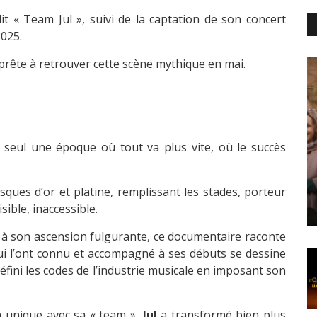
t « Team Jul », suivi de la captation de son concert
025.
pprête à retrouver cette scène mythique en mai.
ui seul une époque où tout va plus vite, où le succès
ques d’or et platine, remplissant les stades, porteur
sible, inaccessible.
e à son ascension fulgurante, ce documentaire raconte
i l’ont connu et accompagné à ses débuts se dessine
edéfini les codes de l’industrie musicale en imposant son
n unique avec sa « team »,
Jul
a transformé bien plus