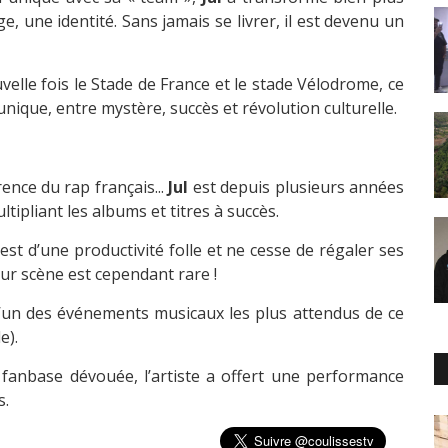
ge, une identité. Sans jamais se livrer, il est devenu un
velle fois le Stade de France et le stade Vélodrome, ce
ique, entre mystère, succès et révolution culturelle.
ence du rap français...
Jul
est depuis plusieurs années
ltipliant les albums et titres à succès.
est d’une productivité folle et ne cesse de régaler ses
sur scène est cependant rare !
 l’un des événements musicaux les plus attendus de ce
e).
 fanbase dévouée, l’artiste a offert une performance
s.