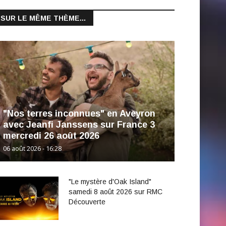
SUR LE MÊME THÈME...
"Nos terres inconnues" en Aveyron
avec Jeanfi Janssens sur France 3
mercredi 26 août 2026
06 août 2026 - 16:28
"Le mystère d'Oak Island"
samedi 8 août 2026 sur RMC
Découverte