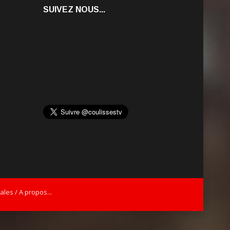
SUIVEZ NOUS...
les / A propos...