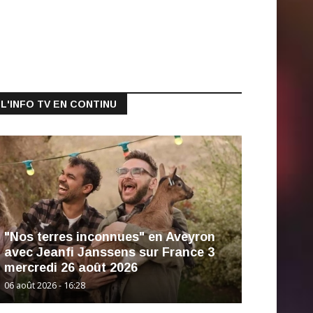
L'INFO TV EN CONTINU
"Nos terres inconnues" en Aveyron
avec Jeanfi Janssens sur France 3
mercredi 26 août 2026
06 août 2026 - 16:28