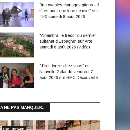
"Incroyables mariages gitans - 3
fêtes pour une lune de miel" sur
TFX samedi 8 août 2026
"Alhambra, le trésor du dernier
sultanat d’Espagne" sur Arte
samedi 8 août 2026 (vidéo)
"J’irai dormir chez vous" en
Nouvelle-Zélande vendredi 7
août 2026 sur RMC Découverte
A NE PAS MANQUER...
FORT BOYARD