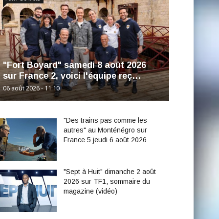
"Fort Boyard" samedi 8 août 2026
sur France 2, voici l'équipe reç…
06 août 2026 - 11:10
"Des trains pas comme les
autres" au Monténégro sur
France 5 jeudi 6 août 2026
"Sept à Huit" dimanche 2 août
2026 sur TF1, sommaire du
magazine (vidéo)