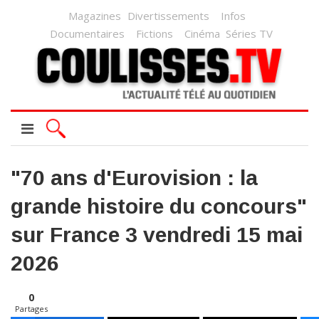
Magazines
Divertissements
Infos
Documentaires
Fictions
Cinéma
Séries TV
"70 ans d'Eurovision : la
grande histoire du concours"
sur France 3 vendredi 15 mai
2026
0
Partages