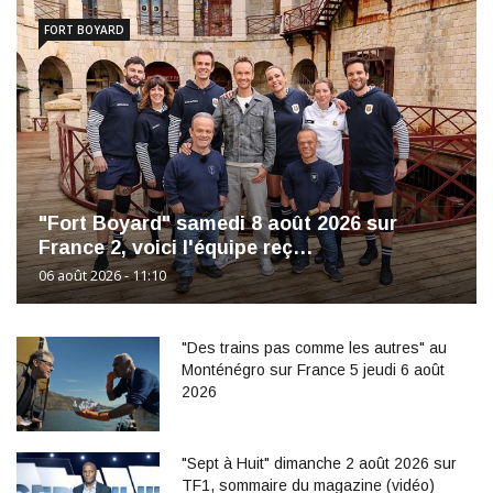
FORT BOYARD
"Fort Boyard" samedi 8 août 2026 sur
France 2, voici l'équipe reç…
06 août 2026 - 11:10
"Des trains pas comme les autres" au
Monténégro sur France 5 jeudi 6 août
2026
"Sept à Huit" dimanche 2 août 2026 sur
TF1, sommaire du magazine (vidéo)