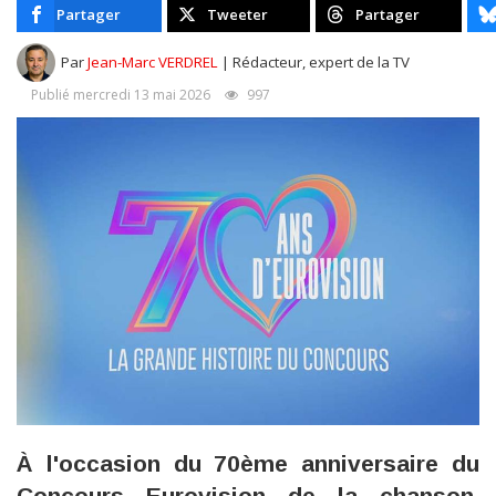
Partager
Tweeter
Partager
Par
Jean-Marc VERDREL
| Rédacteur, expert de la TV
Publié mercredi 13 mai 2026
997
À l'occasion du 70ème anniversaire du
Concours Eurovision de la chanson,