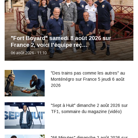
"Fort Boyard" samedi 8 août 2026 sur
France 2, voici l'équipe reç…
06 août 2026 - 11:10
"Des trains pas comme les autres" au
Monténégro sur France 5 jeudi 6 août
2026
"Sept à Huit" dimanche 2 août 2026 sur
TF1, sommaire du magazine (vidéo)
"66 Minutes" dimanche 2 août 2026 sur