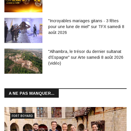
"Incroyables mariages gitans - 3 fêtes
pour une lune de miel" sur TFX samedi 8
août 2026
"Alhambra, le trésor du dernier sultanat
d’Espagne" sur Arte samedi 8 août 2026
(vidéo)
A NE PAS MANQUER...
FORT BOYARD