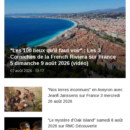
"Les 100 lieux qu'il faut voir" : Les 3
Corniches de la French Riviera sur France
5 dimanche 9 août 2026 (vidéo)
07 août 2026 - 13:17
"Nos terres inconnues" en Aveyron avec
Jeanfi Janssens sur France 3 mercredi
26 août 2026
"Le mystère d'Oak Island" samedi 8 août
2026 sur RMC Découverte