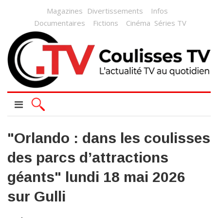
Magazines
Divertissements
Infos
Documentaires
Fictions
Cinéma
Séries TV
"Orlando : dans les coulisses
des parcs d’attractions
géants" lundi 18 mai 2026
sur Gulli