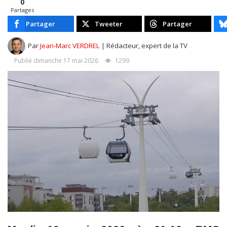
0
Partages
Partager
Tweeter
Partager
Par
Jean-Marc VERDREL
| Rédacteur, expert de la TV
Publié dimanche 17 mai 2026
1299