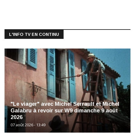
L'INFO TV EN CONTINU
"Le viager" avec Michel Serrault et Michel
Galabru à revoir sur W9 dimanche 9 août
2026
07 août 2026 - 13:49