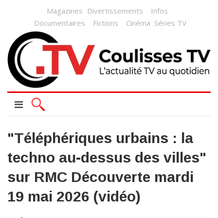
Magazines
Divertissements
Infos
Documentaires
Fictions
Cinéma
Séries TV
"Téléphériques urbains : la
techno au-dessus des villes"
sur RMC Découverte mardi
19 mai 2026 (vidéo)