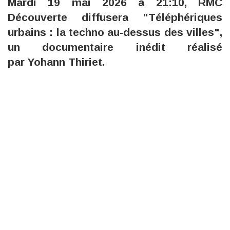
Mardi 19 mai 2026 à 21:10, RMC
Découverte diffusera "Téléphériques
urbains : la techno au-dessus des villes",
un documentaire inédit réalisé
par Yohann Thiriet.