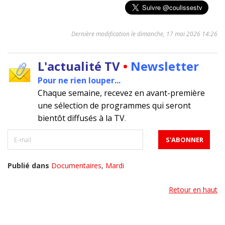
Dernière modification le dimanche, 17 mai 2026 14:26
L'actualité TV
•
Newsletter
Pour ne rien louper...
Chaque semaine, recevez en avant-première
une sélection de programmes qui seront
bientôt diffusés à la TV
.
Publié dans
Documentaires
,
Mardi
Retour en haut