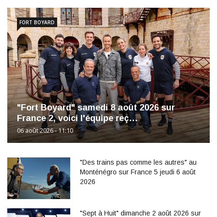
FORT BOYARD
"Fort Boyard" samedi 8 août 2026 sur
France 2, voici l'équipe reç…
06 août 2026 - 11:10
"Des trains pas comme les autres" au
Monténégro sur France 5 jeudi 6 août
2026
"Sept à Huit" dimanche 2 août 2026 sur