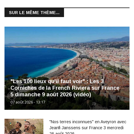
SUR LE MÊME THÈME...
"Les 100 lieux qu'il faut voir" : Les 3
Corniches de la French Riviera sur France
5 dimanche 9 août 2026 (vidéo)
07 août 2026 - 13:17
"Nos terres inconnues" en Aveyron avec
Jeanfi Janssens sur France 3 mercredi
26 août 2026