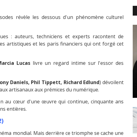
pisodes révèle les dessous d'un phénomène culturel
dues : auteurs, techniciens et experts racontent de
 artistiques et les paris financiers qui ont forgé cet
arcia Lucas
livre un regard intime sur l'essor des
ony Daniels, Phil Tippett, Richard Edlund
) dévoilent
éciaux artisanaux aux prémices du numérique.
on au cœur d'une œuvre qui continue, cinquante ans
ns entières.
2)
inéma mondial. Mais derrière ce triomphe se cache une