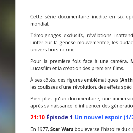
Cette série documentaire inédite en six é
mondial.
Témoignages exclusifs, révélations inatten
l'intérieur la genèse mouvementée, les audaces
univers hors norme.
Pour la première fois face à une caméra,
M
Lucasfilm et la création des premiers films.
À ses côtés, des figures emblématiques (
Anth
les coulisses d'une révolution, des effets sp
Bien plus qu'un documentaire, une immersi
après sa naissance, d'influencer des génératio
21:10
Épisode 1
Un nouvel espoir (1/
En 1977,
Star Wars
bouleverse l'histoire du c