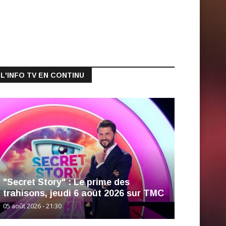
L'INFO TV EN CONTINU
"Secret Story" : Le prime des
trahisons, jeudi 6 août 2026 sur TMC
05 août 2026 - 21:30