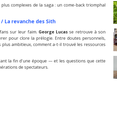
s plus complexes de la saga : un come-back triomphal
 / La revanche des Sith
fans sur leur faim.
George Lucas
se retrouve à son
ivrer pour clore la prélogie. Entre doutes personnels,
s plus ambitieux, comment a-t-il trouvé les ressources
rant la fin d'une époque — et les questions que cette
nérations de spectateurs.