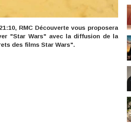
e 21:10, RMC Découverte vous proposera
ver "Star Wars" avec la diffusion de la
ets des films Star Wars".