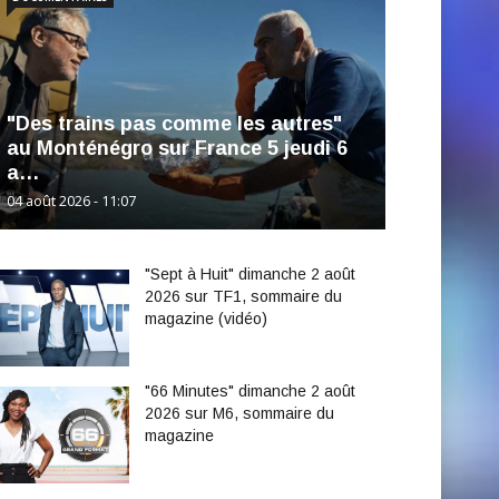
"Des trains pas comme les autres"
au Monténégro sur France 5 jeudi 6
a…
04 août 2026 - 11:07
"Sept à Huit" dimanche 2 août
2026 sur TF1, sommaire du
magazine (vidéo)
"66 Minutes" dimanche 2 août
2026 sur M6, sommaire du
magazine