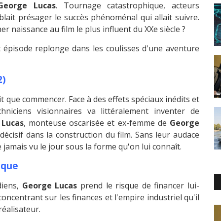
George Lucas
. Tournage catastrophique, acteurs
lait présager le succès phénoménal qui allait suivre.
r naissance au film le plus influent du XXe siècle ?
et épisode replonge dans les coulisses d'une aventure
2)
it que commencer. Face à des effets spéciaux inédits et
iciens visionnaires va littéralement inventer de
 Lucas
, monteuse oscarisée et ex-femme de
George
décisif dans la construction du film. Sans leur audace
 jamais vu le jour sous la forme qu'on lui connaît.
aque
diens,
George Lucas
prend le risque de financer lui-
concentrant sur les finances et l'empire industriel qu'il
réalisateur.