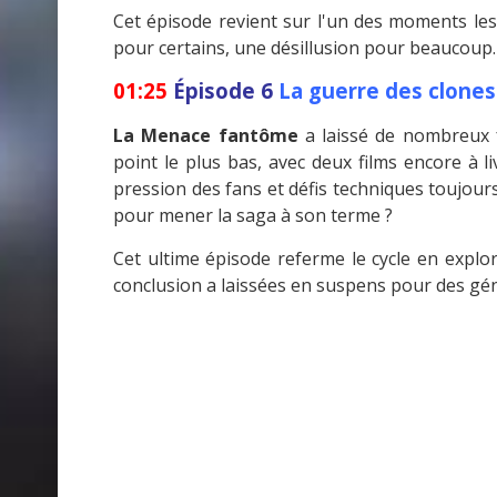
Cet épisode revient sur l'un des moments le
pour certains, une désillusion pour beaucoup.
01:25
Épisode 6
La guerre des clones
La Menace fantôme
a laissé de nombreux 
point le plus bas, avec deux films encore à l
pression des fans et défis techniques toujour
pour mener la saga à son terme ?
Cet ultime épisode referme le cycle en explo
conclusion a laissées en suspens pour des gé