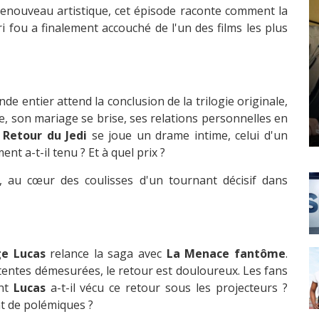
 renouveau artistique, cet épisode raconte comment la
 fou a finalement accouché de l'un des films les plus
e entier attend la conclusion de la trilogie originale,
e, son mariage se brise, ses relations personnelles en
u
Retour du Jedi
se joue un drame intime, celui d'un
 a-t-il tenu ? Et à quel prix ?
, au cœur des coulisses d'un tournant décisif dans
e Lucas
relance la saga avec
La Menace fantôme
.
ttentes démesurées, le retour est douloureux. Les fans
ent
Lucas
a-t-il vécu ce retour sous les projecteurs ?
nt de polémiques ?