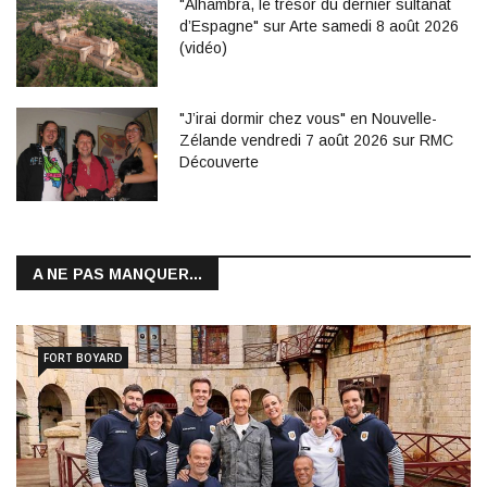
"Alhambra, le trésor du dernier sultanat
d’Espagne" sur Arte samedi 8 août 2026
(vidéo)
"J’irai dormir chez vous" en Nouvelle-
Zélande vendredi 7 août 2026 sur RMC
Découverte
A NE PAS MANQUER...
FORT BOYARD