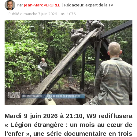
Par
Jean-Marc VERDREL
| Rédacteur, expert de la TV
Publié dimanche 7 juin 2026
1076
Mardi 9 juin 2026 à 21:10, W9 rediffusera
« Légion étrangère : un mois au cœur de
l'enfer », une série documentaire en trois