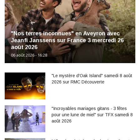
"Nos terres inconnues" en Aveyron avec
Jeanfi Janssens sur France 3 mercredi 26
août 2026
06 août 2026 - 16:28
"Le mystère d'Oak Island" samedi 8 août
2026 sur RMC Découverte
"Incroyables mariages gitans - 3 fêtes
pour une lune de miel" sur TFX samedi 8
août 2026