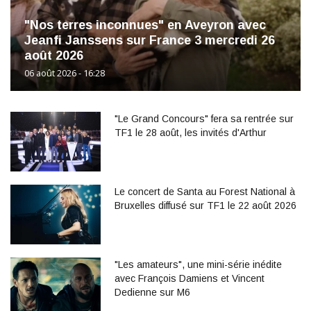
"Nos terres inconnues" en Aveyron avec
Jeanfi Janssens sur France 3 mercredi 26
août 2026
06 août 2026 - 16:28
"Le Grand Concours" fera sa rentrée sur
TF1 le 28 août, les invités d'Arthur
Le concert de Santa au Forest National à
Bruxelles diffusé sur TF1 le 22 août 2026
"Les amateurs", une mini-série inédite
avec François Damiens et Vincent
Dedienne sur M6