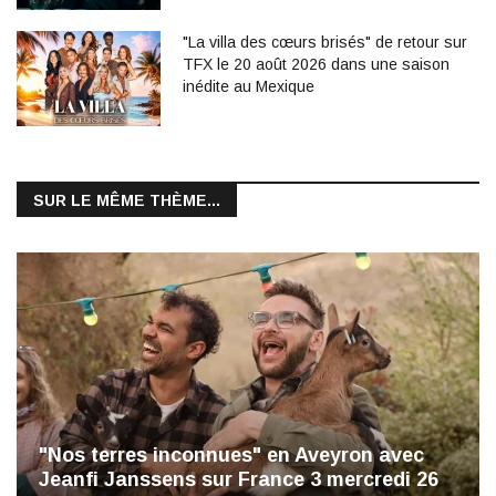
"La villa des cœurs brisés" de retour sur
TFX le 20 août 2026 dans une saison
inédite au Mexique
SUR LE MÊME THÈME...
"Nos terres inconnues" en Aveyron avec
Jeanfi Janssens sur France 3 mercredi 26