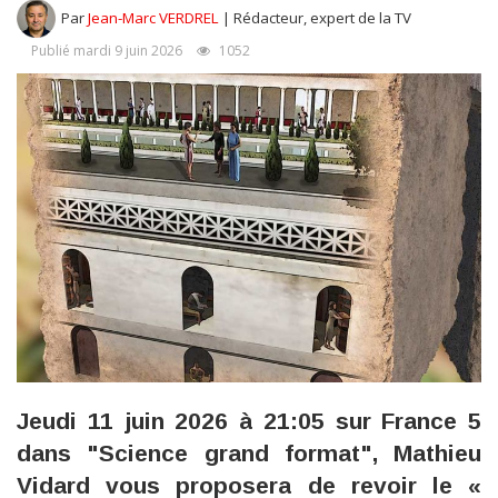
Par
Jean-Marc VERDREL
| Rédacteur, expert de la TV
Publié mardi 9 juin 2026
1052
Jeudi 11 juin 2026 à 21:05 sur France 5
dans "Science grand format", Mathieu
Vidard vous proposera de revoir le «