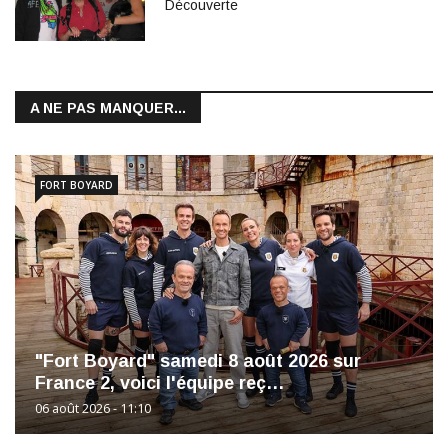
Découverte
A NE PAS MANQUER...
FORT BOYARD
"Fort Boyard" samedi 8 août 2026 sur
France 2, voici l'équipe reç…
06 août 2026 - 11:10