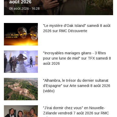
août 2026
06 août 2026 - 16:28
"Le mystère d'Oak Island" samedi 8 août
2026 sur RMC Découverte
"Incroyables mariages gitans - 3 fêtes
pour une lune de miel" sur TFX samedi 8
août 2026
"Alhambra, le trésor du dernier sultanat
d’Espagne" sur Arte samedi 8 août 2026
(vidéo)
"J’irai dormir chez vous" en Nouvelle-
Zélande vendredi 7 août 2026 sur RMC