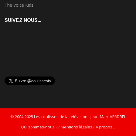
The Voice Kids
SUIVEZ NOUS...
© 2004-2025 Les coulisses de la télévision -
Jean-Marc VERDREL
Qui sommes-nous ? / Mentions légales / A propos...