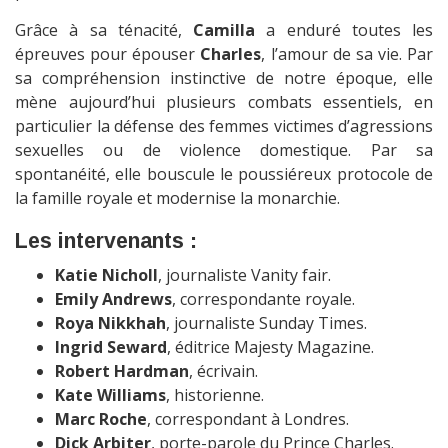
Grâce à sa ténacité,
Camilla
a enduré toutes les
épreuves pour épouser
Charles
, l’amour de sa vie. Par
sa compréhension instinctive de notre époque, elle
mène aujourd’hui plusieurs combats essentiels, en
particulier la défense des femmes victimes d’agressions
sexuelles ou de violence domestique. Par sa
spontanéité, elle bouscule le poussiéreux protocole de
la famille royale et modernise la monarchie.
Les intervenants :
Katie Nicholl
, journaliste Vanity fair.
Emily Andrews
, correspondante royale.
Roya Nikkhah
, journaliste Sunday Times.
Ingrid Seward
, éditrice Majesty Magazine.
Robert Hardman
, écrivain.
Kate Williams
, historienne.
Marc Roche
, correspondant à Londres.
Dick Arbiter
, porte-parole du Prince Charles.