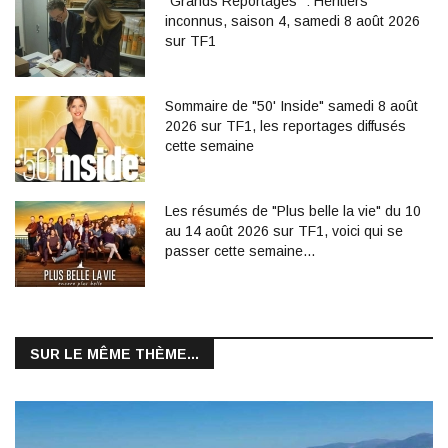
"Grands Reportages" : Héritiers
inconnus, saison 4, samedi 8 août 2026
sur TF1
Sommaire de "50' Inside" samedi 8 août
2026 sur TF1, les reportages diffusés
cette semaine
Les résumés de "Plus belle la vie" du 10
au 14 août 2026 sur TF1, voici qui se
passer cette semaine...
SUR LE MÊME THÈME...