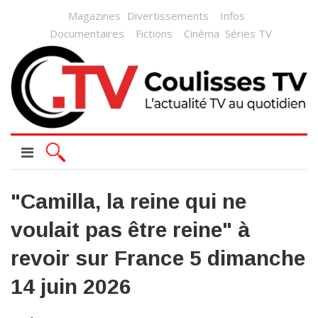
Magazines
Divertissements
Infos
Documentaires
Fictions
Cinéma
Séries TV
"Camilla, la reine qui ne
voulait pas être reine" à
revoir sur France 5 dimanche
14 juin 2026