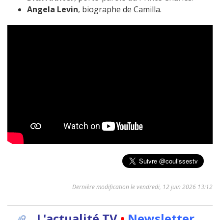
Angela Levin
, biographe de Camilla.
Dernière modification le vendredi, 12 juin 2026 13:12
L'actualité TV
•
Newsletter