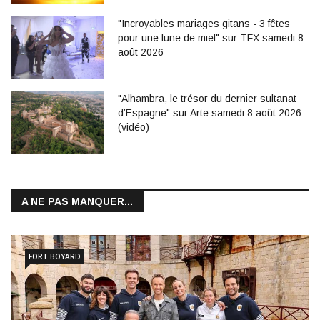
"Incroyables mariages gitans - 3 fêtes
pour une lune de miel" sur TFX samedi 8
août 2026
"Alhambra, le trésor du dernier sultanat
d’Espagne" sur Arte samedi 8 août 2026
(vidéo)
A NE PAS MANQUER...
FORT BOYARD