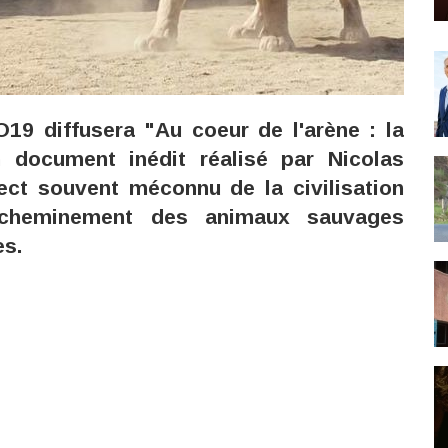
19 diffusera "Au coeur de l'arène : la
n document inédit réalisé par Nicolas
ect souvent méconnu de la civilisation
acheminement des animaux sauvages
es.