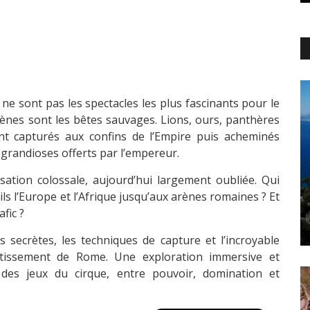
 ne sont pas les spectacles les plus fascinants pour le
rènes sont les bêtes sauvages. Lions, ours, panthères
ont capturés aux confins de l’Empire puis acheminés
grandioses offerts par l’empereur.
sation colossale, aujourd’hui largement oubliée. Qui
s l’Europe et l’Afrique jusqu’aux arènes romaines ? Et
afic ?
s secrètes, les techniques de capture et l’incroyable
vertissement de Rome. Une exploration immersive et
e des jeux du cirque, entre pouvoir, domination et