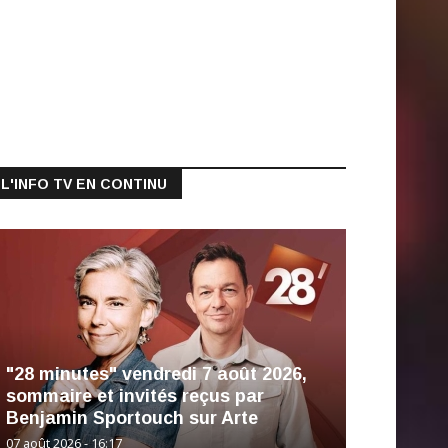
L'INFO TV EN CONTINU
"28 minutes" vendredi 7 août 2026,
sommaire et invités reçus par
Benjamin Sportouch sur Arte
07 août 2026 - 16:17