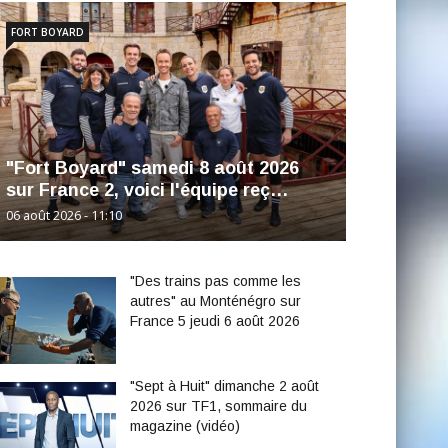
FORT BOYARD
"Fort Boyard" samedi 8 août 2026
sur France 2, voici l'équipe reç…
06 août 2026 - 11:10
"Des trains pas comme les
autres" au Monténégro sur
France 5 jeudi 6 août 2026
"Sept à Huit" dimanche 2 août
2026 sur TF1, sommaire du
magazine (vidéo)