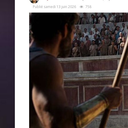
Publié samedi 13 juin 2026
758