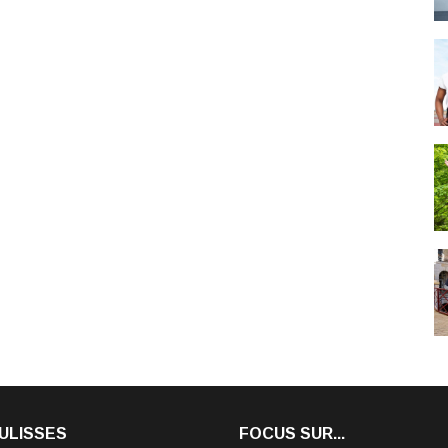
ULISSES
FOCUS SUR...