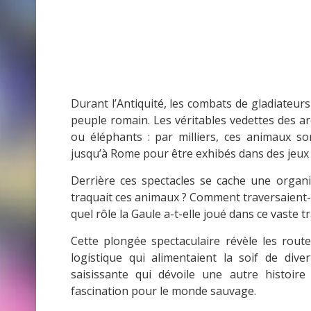
Durant l’Antiquité, les combats de gladiateurs
peuple romain. Les véritables vedettes des a
ou éléphants : par milliers, ces animaux s
jusqu’à Rome pour être exhibés dans des jeux 
Derrière ces spectacles se cache une organi
traquait ces animaux ? Comment traversaient-il
quel rôle la Gaule a-t-elle joué dans ce vaste tr
Cette plongée spectaculaire révèle les route
logistique qui alimentaient la soif de di
saisissante qui dévoile une autre histoir
fascination pour le monde sauvage.