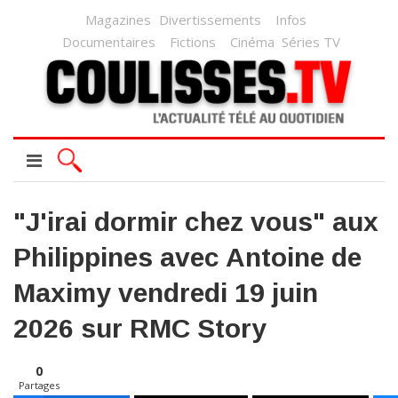
Magazines
Divertissements
Infos
Documentaires
Fictions
Cinéma
Séries TV
"J'irai dormir chez vous" aux
Philippines avec Antoine de
Maximy vendredi 19 juin
2026 sur RMC Story
0
Partages