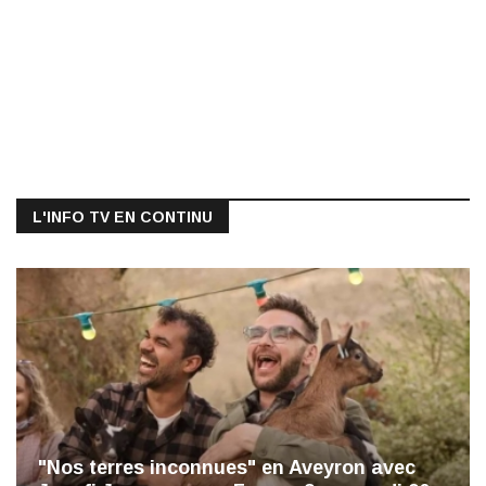
L'INFO TV EN CONTINU
"Nos terres inconnues" en Aveyron avec