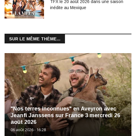
TFX le 20 août 2026 dans une saison
inédite au Mexique
SUR LE MÊME THÈME...
"Nos terres inconnues" en Aveyron avec
Jeanfi Janssens sur France 3 mercredi 26
août 2026
06 août 2026 - 16:28