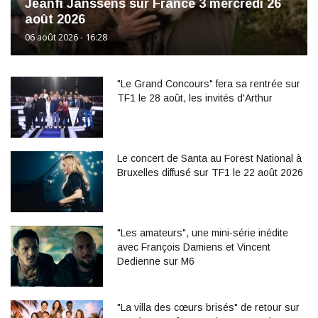
Jeanfi Janssens sur France 3 mercredi 26
août 2026
06 août 2026 - 16:28
"Le Grand Concours" fera sa rentrée sur
TF1 le 28 août, les invités d'Arthur
Le concert de Santa au Forest National à
Bruxelles diffusé sur TF1 le 22 août 2026
"Les amateurs", une mini-série inédite
avec François Damiens et Vincent
Dedienne sur M6
"La villa des cœurs brisés" de retour sur