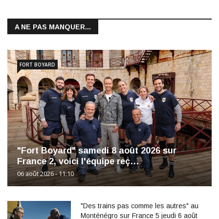
A NE PAS MANQUER...
FORT BOYARD
"Fort Boyard" samedi 8 août 2026 sur
France 2, voici l'équipe reç…
06 août 2026 - 11:10
"Des trains pas comme les autres" au
Monténégro sur France 5 jeudi 6 août