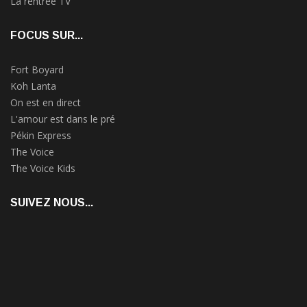
La rentrée TV
FOCUS SUR...
Fort Boyard
Koh Lanta
On est en direct
L'amour est dans le pré
Pékin Express
The Voice
The Voice Kids
SUIVEZ NOUS...