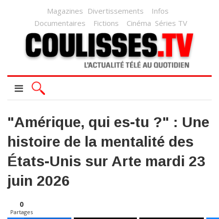
Magazines
Divertissements
Infos
Documentaires
Fictions
Cinéma
Séries TV
"Amérique, qui es-tu ?" : Une
histoire de la mentalité des
États-Unis sur Arte mardi 23
juin 2026
0
Partages