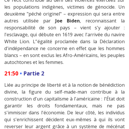
Ce récit contribue au déni des violences exercées sur
les populations indigènes, victimes de génocide. Un
deuxième "péché originel" – expression qui sera entre
autres utilisée par
Joe Biden
, reconnaissant la
responsabilité de son pays – vient s'y ajouter :
l'esclavage, qui débute en 1619 avec l'arrivée du navire
White Lion. L’'égalité proclamée dans la Déclaration
d'indépendance ne concerne en effet que les hommes
blancs – en sont exclus les Afro-Américains, les peuples
autochtones et les femmes.
21:50
•
Partie 2
Liée au principe de liberté et à la notion de bénédiction
divine, la figure du self-made-man contribue à la
construction d'un capitalisme à l'américaine : l'État doit
garantir les droits fondamentaux, mais ne pas
s'immiscer dans l'économie. De leur côté, les individus
qui s'enrichissent décident eux-mêmes à qui ils vont
reverser leur argent grâce à un système de mécénat