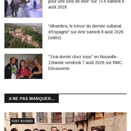
pour une lune de miel" sur TFX samedi 8
août 2026
"Alhambra, le trésor du dernier sultanat
d’Espagne" sur Arte samedi 8 août 2026
(vidéo)
"J’irai dormir chez vous" en Nouvelle-
Zélande vendredi 7 août 2026 sur RMC
Découverte
A NE PAS MANQUER...
FORT BOYARD