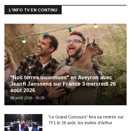
L'INFO TV EN CONTINU
"Nos terres inconnues" en Aveyron avec
Jeanfi Janssens sur France 3 mercredi 26
août 2026
06 août 2026 - 16:28
"Le Grand Concours" fera sa rentrée sur
TF1 le 28 août, les invités d'Arthur