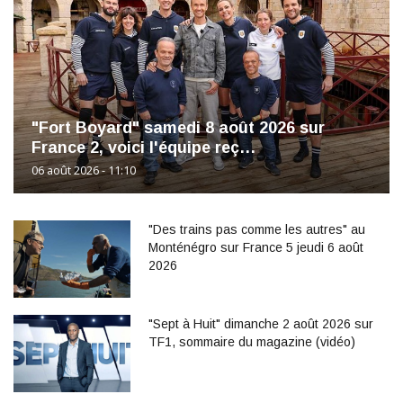
"Fort Boyard" samedi 8 août 2026 sur
France 2, voici l'équipe reç…
06 août 2026 - 11:10
"Des trains pas comme les autres" au
Monténégro sur France 5 jeudi 6 août
2026
"Sept à Huit" dimanche 2 août 2026 sur
TF1, sommaire du magazine (vidéo)