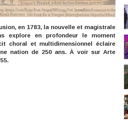
sion, en 1783, la nouvelle et magistrale
ns explore en profondeur le moment
it choral et multidimensionnel éclaire
une nation de 250 ans. À voir sur Arte
:55.