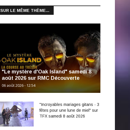
SUR LE MÊME THÈME...
"Le mystère d'Oak Island" samedi 8
août 2026 sur RMC Découverte
06 août 2026 - 12:54
"Incroyables mariages gitans - 3
fêtes pour une lune de miel" sur
TFX samedi 8 août 2026