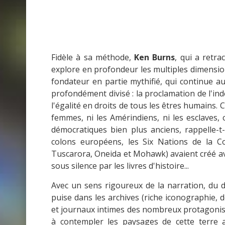
Fidèle à sa méthode,
Ken Burns
, qui a retra
explore en profondeur les multiples dimensio
fondateur en partie mythifié, qui continue a
profondément divisé : la proclamation de l'ind
l'égalité en droits de tous les êtres humains. 
femmes, ni les Amérindiens, ni les esclaves,
démocratiques bien plus anciens, rappelle-t
colons européens, les Six Nations de la C
Tuscarora, Oneida et Mohawk) avaient créé 
sous silence par les livres d'histoire...
Avec un sens rigoureux de la narration, du dé
puise dans les archives (riche iconographie, 
et journaux intimes des nombreux protagoni
à contempler les paysages de cette terre 