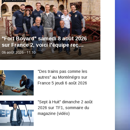
"Fort Boyard" samedi 8 août 2026
sur France 2, voici l'équipe reç…
06 août 2026 - 11:10
"Des trains pas comme les
autres" au Monténégro sur
France 5 jeudi 6 août 2026
"Sept à Huit" dimanche 2 août
2026 sur TF1, sommaire du
magazine (vidéo)