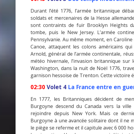
Durant l’été 1776, l’armée britannique déba
soldats et mercenaires de la Hesse allemande. 
sont contraints de fuir Brooklyn Heights d
tombe, puis le New Jersey. L’armée contine
Pennsylvanie. Au même moment, en Caroline 
Canoe, attaquent les colons américains qui
Arnold, général de l’armée continentale, réus
météo hivernale, l’invasion britannique sur
Washington, dans la nuit de Noël 1776, trave
garnison hessoise de Trenton. Cette victoire 
02:30
Volet 4
La France entre en guer
En 1777, les Britanniques décident de me
Burgoyne descend du Canada vers la ville 
rejoindre depuis New York. Mais ce derni
Burgoyne à une avancée solitaire dont il ne 
le piège se referme et il capitule avec 6 000 