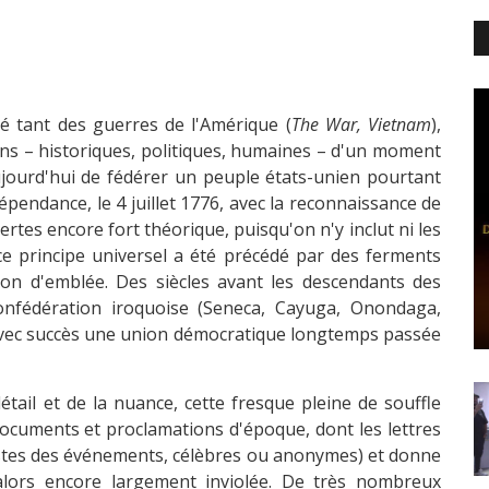
cé tant des guerres de l'Amérique (
The War, Vietnam
),
ns – historiques, politiques, humaines – d'un moment
ujourd'hui de fédérer un peuple états-unien pourtant
épendance, le 4 juillet 1776, avec la reconnaissance de
Certes encore fort théorique, puisqu'on n'y inclut ni les
 ce principe universel a été précédé par des ferments
-on d'emblée. Des siècles avant les descendants des
onfédération iroquoise (Seneca, Cayuga, Onondaga,
avec succès une union démocratique longtemps passée
tail et de la nuance, cette fresque pleine de souffle
documents et proclamations d'époque, dont les lettres
stes des événements, célèbres ou anonymes) et donne
alors encore largement inviolée. De très nombreux