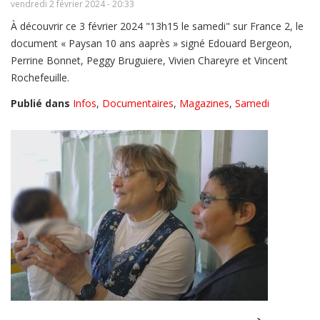
vendredi 2 février 2024 - 20:33
À découvrir ce 3 février 2024 "13h15 le samedi" sur France 2, le
document « Paysan 10 ans aaprès » signé Edouard Bergeon,
Perrine Bonnet, Peggy Bruguiere, Vivien Chareyre et Vincent
Rochefeuille.
Publié dans
Infos
,
Documentaires
,
Magazines
,
Samedi