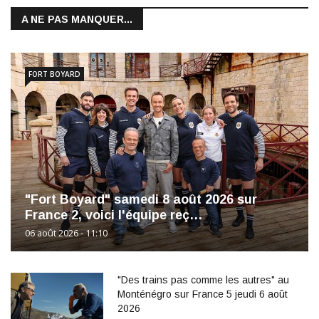
A NE PAS MANQUER...
FORT BOYARD
"Fort Boyard" samedi 8 août 2026 sur
France 2, voici l'équipe reç…
06 août 2026 - 11:10
"Des trains pas comme les autres" au
Monténégro sur France 5 jeudi 6 août
2026