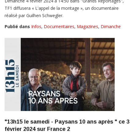
Dimanche 4 février 2024 à 14:50 dans "Grands Reportages",
TF1 diffusera « L'appel de la montage », un documentaire
réalisé par Guilhen Schwegler.
Publié dans
Infos
,
Documentaires
,
Magazines
,
Dimanche
"13h15 le samedi - Paysans 10 ans après " ce 3
février 2024 sur France 2