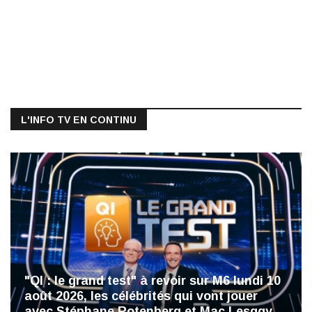
L'INFO TV EN CONTINU
"QI : le grand test" à revoir sur M6 lundi 10
août 2026, les célébrités qui vont jouer
avec Stéphane Rotenberg et Mac Lesggy