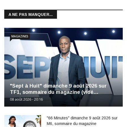
A NE PAS MANQUER...
MAGAZINES
"Sept à Huit" dimanche 9 août 2026 sur
TF1, sommaire du magazine (vidé…
08 août 2026 - 20:16
"66 Minutes" dimanche 9 août 2026 sur
M6, sommaire du magazine