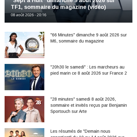
"Sept à Huit" dimanche 9 août 2026 sur
TF1, sommaire du magazine (vidéo)
08 août 2026 - 20:16
"66 Minutes" dimanche 9 août 2026 sur
M6, sommaire du magazine
"20h30 le samedi" : Les marcheurs au
pied marin ce 8 août 2026 sur France 2
"28 minutes" samedi 8 août 2026,
sommaire et invités reçus par Benjamin
Sportouch sur Arte
Les résumés de "Demain nous