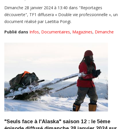
Dimanche 28 janvier 2024 à 13:40 dans "Reportages
découverte", TF1 diffusera « Double vie professionnelle », un
document réalisé par Laetitia Pongi.
Publié dans
Infos
,
Documentaires
,
Magazines
,
Dimanche
"Seuls face à l'Alaska" saison 12 : le 5ème
épisode diffusé dimanche 28 janvier 2024 sur