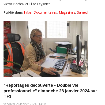
Victor Bachtik et Elise Leygnier.
Publié dans
Infos
,
Documentaires
,
Magazines
,
Samedi
"Reportages découverte - Double vie
professionnelle" dimanche 28 janvier 2024 sur
TF1
vendredi 26 janvier 2024 - 14:38