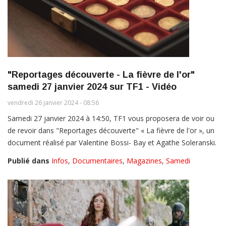
"Reportages découverte - La fièvre de l'or"
samedi 27 janvier 2024 sur TF1 - Vidéo
vendredi 26 janvier 2024 - 08:56
Samedi 27 janvier 2024 à 14:50, TF1 vous proposera de voir ou
de revoir dans "Reportages découverte" « La fièvre de l'or », un
document réalisé par Valentine Bossi- Bay et Agathe Soleranski.
Publié dans
Infos
,
Documentaires
,
Magazines
,
Samedi