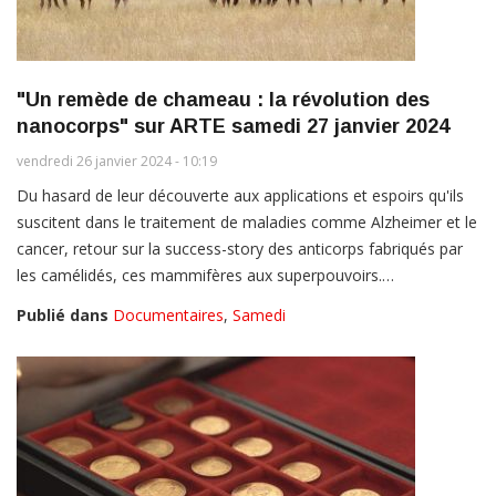
"Un remède de chameau : la révolution des
nanocorps" sur ARTE samedi 27 janvier 2024
vendredi 26 janvier 2024 - 10:19
Du hasard de leur découverte aux applications et espoirs qu'ils
suscitent dans le traitement de maladies comme Alzheimer et le
cancer, retour sur la success-story des anticorps fabriqués par
les camélidés, ces mammifères aux superpouvoirs.…
Publié dans
Documentaires
,
Samedi