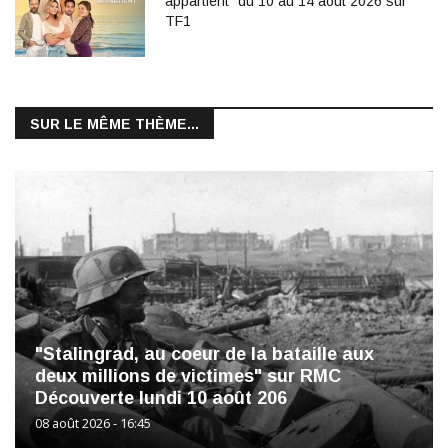
appartient" du 10 au 14 août 2026 sur
TF1
SUR LE MÊME THÈME...
"Stalingrad, au coeur de la bataille aux
deux millions de victimes" sur RMC
Découverte lundi 10 août 206
08 août 2026 - 16:45