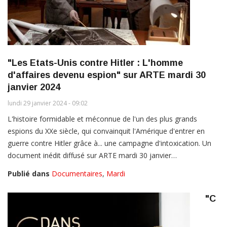
"Les Etats-Unis contre Hitler : L'homme
d'affaires devenu espion" sur ARTE mardi 30
janvier 2024
lundi 29 janvier 2024 - 09:02
L'histoire formidable et méconnue de l'un des plus grands
espions du XXe siècle, qui convainquit l'Amérique d'entrer en
guerre contre Hitler grâce à... une campagne d'intoxication. Un
document inédit diffusé sur ARTE mardi 30 janvier…
Publié dans
Documentaires
,
Mardi
"C