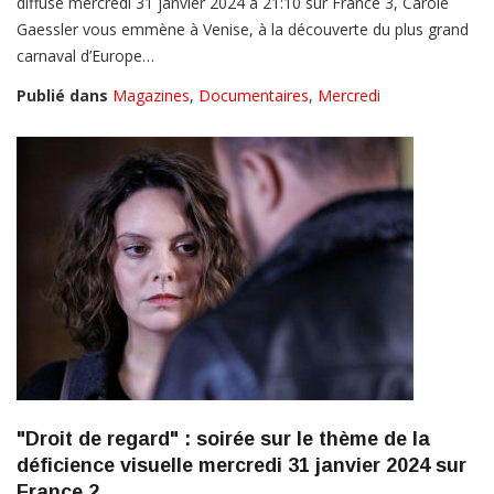
diffusé mercredi 31 janvier 2024 à 21:10 sur France 3, Carole
Gaessler vous emmène à Venise, à la découverte du plus grand
carnaval d’Europe…
Publié dans
Magazines
,
Documentaires
,
Mercredi
"Droit de regard" : soirée sur le thème de la
déficience visuelle mercredi 31 janvier 2024 sur
France 2