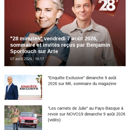
"28 minutes" vendredi 7 août 2026,
sommaire et invités reçus par Benjamin
Sportouch sur Arte
07 août 2026 - 16:17
"Enquête Exclusive" dimanche 9 août
2026 sur M6, sommaire du magazine
"Les carnets de Julie" au Pays-Basque à
revoir sur NOVO19 dimanche 9 août 2026
(vidéo)