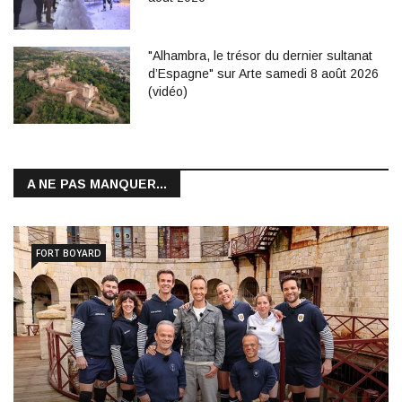
"Alhambra, le trésor du dernier sultanat
d’Espagne" sur Arte samedi 8 août 2026
(vidéo)
A NE PAS MANQUER...
FORT BOYARD