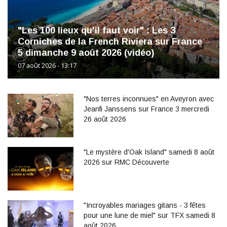
"Les 100 lieux qu'il faut voir" : Les 3
Corniches de la French Riviera sur France
5 dimanche 9 août 2026 (vidéo)
07 août 2026 - 13:17
"Nos terres inconnues" en Aveyron avec
Jeanfi Janssens sur France 3 mercredi
26 août 2026
"Le mystère d'Oak Island" samedi 8 août
2026 sur RMC Découverte
"Incroyables mariages gitans - 3 fêtes
pour une lune de miel" sur TFX samedi 8
août 2026