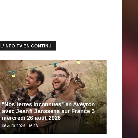
L'INFO TV EN CONTINU
"Nos terres inconnues" en Aveyron
avec Jeanfi Janssens sur France 3
mercredi 26 août 2026
06 août 2026 - 16:28