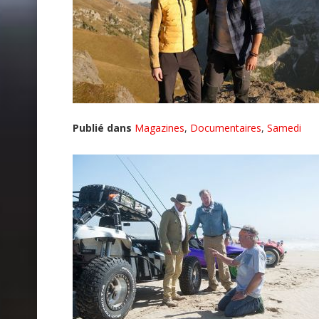
Publié dans
Magazines
,
Documentaires
,
Samedi