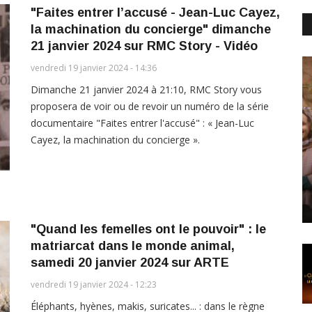
"Faites entrer l’accusé - Jean-Luc Cayez,
la machination du concierge" dimanche
21 janvier 2024 sur RMC Story - Vidéo
vendredi 19 janvier 2024 - 14:36
Dimanche 21 janvier 2024 à 21:10, RMC Story vous
proposera de voir ou de revoir un numéro de la série
documentaire "Faites entrer l'accusé" : « Jean-Luc
Cayez, la machination du concierge ».
"Quand les femelles ont le pouvoir" : le
matriarcat dans le monde animal,
samedi 20 janvier 2024 sur ARTE
vendredi 19 janvier 2024 - 12:23
Éléphants, hyènes, makis, suricates... : dans le règne