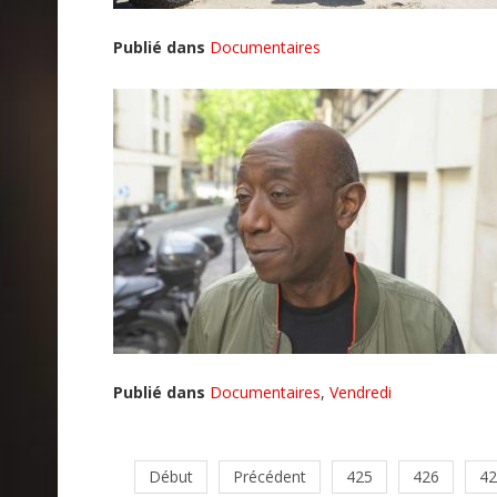
Publié dans
Documentaires
Publié dans
Documentaires
,
Vendredi
Début
Précédent
425
426
42