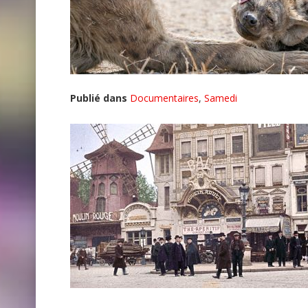
Publié dans
Documentaires
,
Samedi