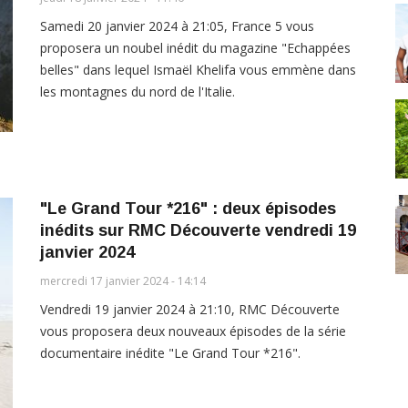
Samedi 20 janvier 2024 à 21:05, France 5 vous
proposera un noubel inédit du magazine "Echappées
belles" dans lequel Ismaël Khelifa vous emmène dans
les montagnes du nord de l'Italie.
"Le Grand Tour *216" : deux épisodes
inédits sur RMC Découverte vendredi 19
janvier 2024
mercredi 17 janvier 2024 - 14:14
Vendredi 19 janvier 2024 à 21:10, RMC Découverte
vous proposera deux nouveaux épisodes de la série
documentaire inédite "Le Grand Tour *216".