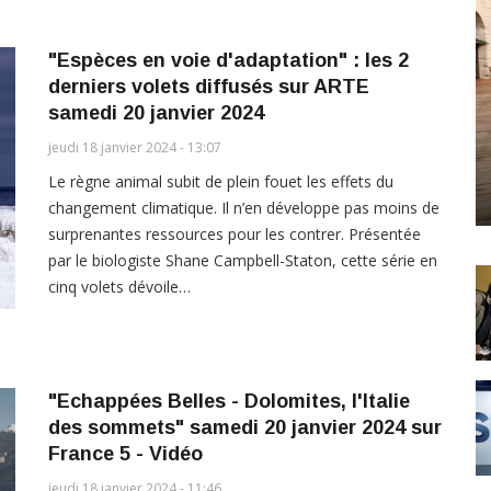
"Espèces en voie d'adaptation" : les 2
derniers volets diffusés sur ARTE
samedi 20 janvier 2024
jeudi 18 janvier 2024 - 13:07
Le règne animal subit de plein fouet les effets du
changement climatique. Il n’en développe pas moins de
surprenantes ressources pour les contrer. Présentée
par le biologiste Shane Campbell-Staton, cette série en
cinq volets dévoile…
"Echappées Belles - Dolomites, l'Italie
des sommets" samedi 20 janvier 2024 sur
France 5 - Vidéo
jeudi 18 janvier 2024 - 11:46