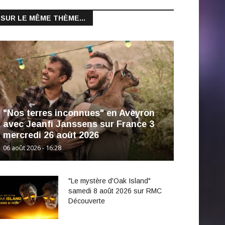
SUR LE MÊME THÈME...
"Nos terres inconnues" en Aveyron
avec Jeanfi Janssens sur France 3
mercredi 26 août 2026
06 août 2026 - 16:28
"Le mystère d'Oak Island"
samedi 8 août 2026 sur RMC
Découverte