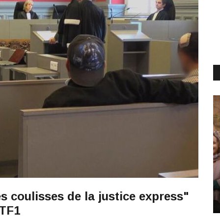
 coulisses de la justice express"
 TF1