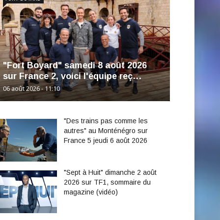
"Fort Boyard" samedi 8 août 2026
sur France 2, voici l'équipe reç…
06 août 2026 - 11:10
"Des trains pas comme les
autres" au Monténégro sur
France 5 jeudi 6 août 2026
"Sept à Huit" dimanche 2 août
2026 sur TF1, sommaire du
magazine (vidéo)