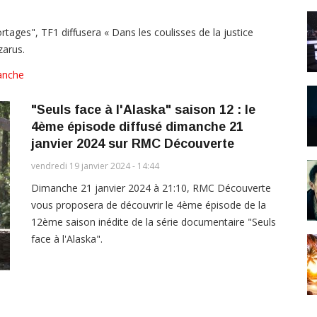
ages", TF1 diffusera « Dans les coulisses de la justice
zarus.
anche
"Seuls face à l'Alaska" saison 12 : le
4ème épisode diffusé dimanche 21
janvier 2024 sur RMC Découverte
vendredi 19 janvier 2024 - 14:44
Dimanche 21 janvier 2024 à 21:10, RMC Découverte
vous proposera de découvrir le 4ème épisode de la
12ème saison inédite de la série documentaire "Seuls
face à l'Alaska".