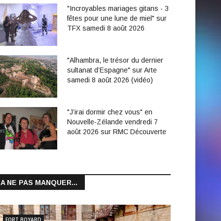
"Incroyables mariages gitans - 3
fêtes pour une lune de miel" sur
TFX samedi 8 août 2026
"Alhambra, le trésor du dernier
sultanat d’Espagne" sur Arte
samedi 8 août 2026 (vidéo)
"J’irai dormir chez vous" en
Nouvelle-Zélande vendredi 7
août 2026 sur RMC Découverte
A NE PAS MANQUER...
FORT BOYARD