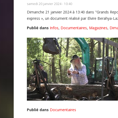
samedi 20 janvier 2024 - 10:40
Dimanche 21 janvier 2024 à 13:40 dans "Grands Report
express », un document réalisé par Elvire Berahya-La
Publié dans
Infos
,
Documentaires
,
Magazines
,
Dim
Publié dans
Documentaires