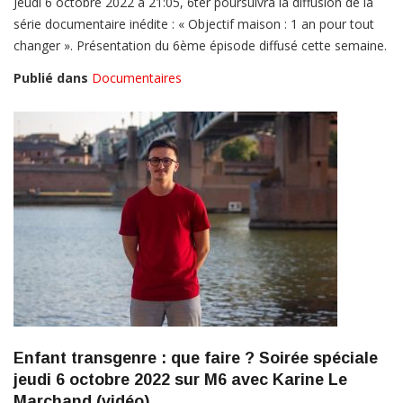
Jeudi 6 octobre 2022 à 21:05, 6ter poursuivra la diffusion de la
série documentaire inédite : « Objectif maison : 1 an pour tout
changer ». Présentation du 6ème épisode diffusé cette semaine.
Publié dans
Documentaires
Enfant transgenre : que faire ? Soirée spéciale
jeudi 6 octobre 2022 sur M6 avec Karine Le
Marchand (vidéo)