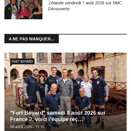
Zélande vendredi 7 août 2026 sur RMC
Découverte
A NE PAS MANQUER...
FORT BOYARD
"Fort Boyard" samedi 8 août 2026 sur
France 2, voici l'équipe reç…
06 août 2026 - 11:10