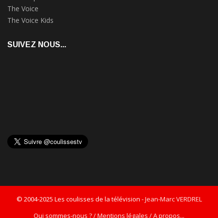
The Voice
The Voice Kids
SUIVEZ NOUS...
© 2004-2025 Les coulisses de la télévision -
Jean-Marc VERDREL
Qui sommes-nous ? / Mentions légales / A propos...