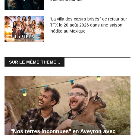
"La villa des cœurs brisés" de retour sur
TFX le 20 août 2026 dans une saison
inédite au Mexique
SUR LE MÊME THÈME...
"Nos terres inconnues" en Aveyron avec