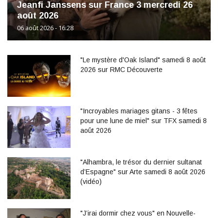
Jeanfi Janssens sur France 3 mercredi 26
août 2026
06 août 2026 - 16:28
"Le mystère d'Oak Island" samedi 8 août
2026 sur RMC Découverte
"Incroyables mariages gitans - 3 fêtes
pour une lune de miel" sur TFX samedi 8
août 2026
"Alhambra, le trésor du dernier sultanat
d’Espagne" sur Arte samedi 8 août 2026
(vidéo)
"J’irai dormir chez vous" en Nouvelle-