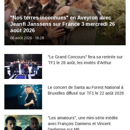
"Nos terres inconnues" en Aveyron avec
Jeanfi Janssens sur France 3 mercredi 26
août 2026
06 août 2026 - 16:28
"Le Grand Concours" fera sa rentrée sur
TF1 le 28 août, les invités d'Arthur
Le concert de Santa au Forest National à
Bruxelles diffusé sur TF1 le 22 août 2026
"Les amateurs", une mini-série inédite
avec François Damiens et Vincent
Dedienne sur M6