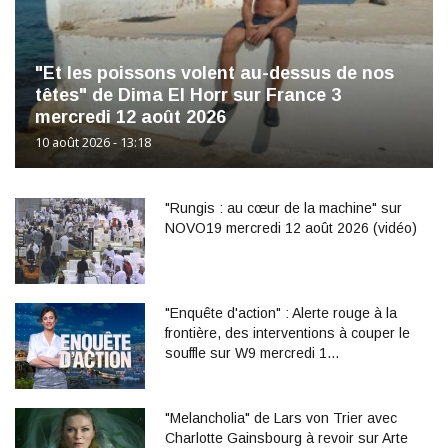
"Et les poissons volent au-dessus de nos
têtes" de Dima El Horr sur France 3
mercredi 12 août 2026
10 août 2026 - 13:18
"Rungis : au cœur de la machine" sur
NOVO19 mercredi 12 août 2026 (vidéo)
"Enquête d'action" : Alerte rouge à la
frontière, des interventions à couper le
souffle sur W9 mercredi 1…
"Melancholia" de Lars von Trier avec
Charlotte Gainsbourg à revoir sur Arte