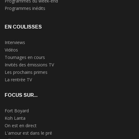
Programmes du week-end
Programmes inédits
EN COULISSES
Interviews
Vidéos
Tournages en cours
Invités des émissions TV
Les prochains primes
La rentrée TV
FOCUS SUR...
Fort Boyard
Koh Lanta
On est en direct
L'amour est dans le pré