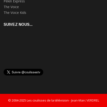
Pékin Express
The Voice
The Voice Kids
SUIVEZ NOUS...
© 2004-2025 Les coulisses de la télévision -
Jean-Marc VERDREL