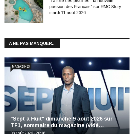
"La folie des piscines : la nouvelle
passion des Français" sur RMC Story
mardi 11 août 2026
A NE PAS MANQUER...
MAGAZINES
"Sept à Huit" dimanche 9 août 2026 sur
TF1, sommaire du magazine (vidé…
08 août 2026 - 20:16