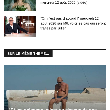
mercredi 12 août 2026 (vidéo)
"On n'est pas d'accord !" mercredi 12
août 2026 sur M6, voici les cas qui seront
traités par Julien …
SUR LE MÊME THÈME...
"Et les poissons volent au-dessus de nos