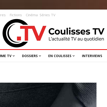
res
Fictions
Cinéma
Séries TV
MME TV
DOSSIERS
EN COULISSES
INTERVIEWS