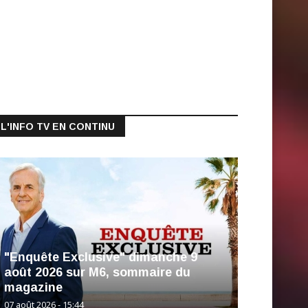
L'INFO TV EN CONTINU
"Enquête Exclusive" dimanche 9
août 2026 sur M6, sommaire du
magazine
07 août 2026 - 15:44