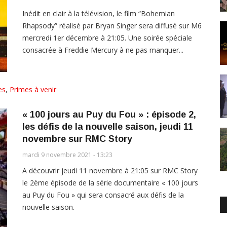
Inédit en clair à la télévision, le film “Bohemian
Rhapsody” réalisé par Bryan Singer sera diffusé sur M6
mercredi 1er décembre à 21:05. Une soirée spéciale
consacrée à Freddie Mercury à ne pas manquer...
es
,
Primes à venir
« 100 jours au Puy du Fou » : épisode 2,
les défis de la nouvelle saison, jeudi 11
novembre sur RMC Story
mardi 9 novembre 2021 - 13:23
A découvrir jeudi 11 novembre à 21:05 sur RMC Story
le 2ème épisode de la série documentaire « 100 jours
au Puy du Fou » qui sera consacré aux défis de la
nouvelle saison.