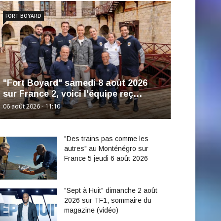
FORT BOYARD
"Fort Boyard" samedi 8 août 2026
sur France 2, voici l'équipe reç…
06 août 2026 - 11:10
"Des trains pas comme les
autres" au Monténégro sur
France 5 jeudi 6 août 2026
"Sept à Huit" dimanche 2 août
2026 sur TF1, sommaire du
magazine (vidéo)