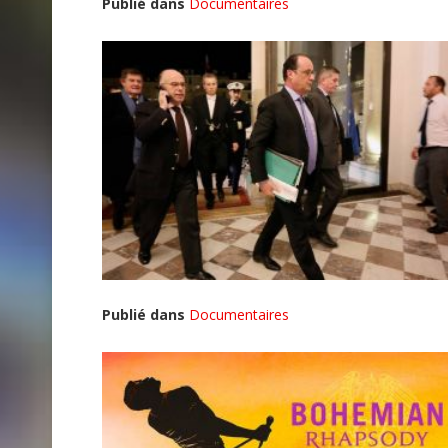
Publié dans
Documentaires
Publié dans
Documentaires