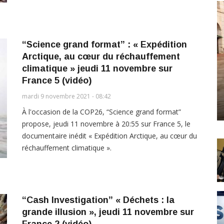
“Science grand format” : « Expédition
Arctique, au cœur du réchauffement
climatique » jeudi 11 novembre sur
France 5 (vidéo)
mardi 9 novembre 2021 - 08:42
À l'occasion de la COP26, “Science grand format”
propose, jeudi 11 novembre à 20:55 sur France 5, le
documentaire inédit « Expédition Arctique, au cœur du
réchauffement climatique ».
“Cash Investigation” « Déchets : la
grande illusion », jeudi 11 novembre sur
France 2 (vidéo)