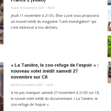
mardi 9 novembre 2021 - 08:31
Jeudi 11 novembre à 21:05, Élise Lucet vous proposera
un nouvel inédit du magazine “Cash investigation” qui
s'est intéressé à nos déchets.
« La Tanière, le zoo-refuge de l’espoir » :
nouveau volet inédit samedi 27
novembre sur C8
lundi 8 novembre 2021 - 18:05
A ne pas manquer samedi 27 novembre à 21:05 sur C8,
le nouvel volet inédit du documentaire « La Tanière, le
zoo-refuge de l’espoir ».