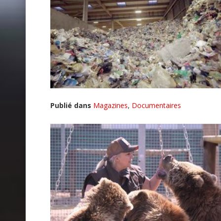
Publié dans
Magazines
,
Documentaires