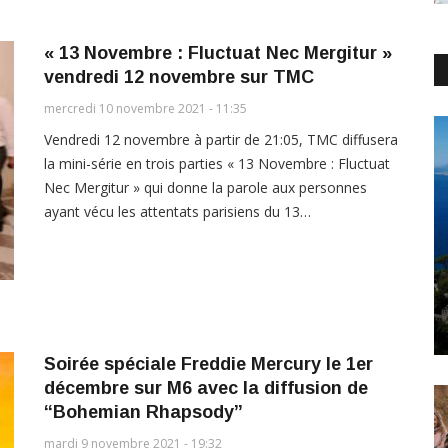
« 13 Novembre : Fluctuat Nec Mergitur »
vendredi 12 novembre sur TMC
mercredi 10 novembre 2021 - 11:35
Vendredi 12 novembre à partir de 21:05, TMC diffusera
la mini-série en trois parties « 13 Novembre : Fluctuat
Nec Mergitur » qui donne la parole aux personnes
ayant vécu les attentats parisiens du 13…
Soirée spéciale Freddie Mercury le 1er
décembre sur M6 avec la diffusion de
“Bohemian Rhapsody”
mardi 9 novembre 2021 - 19:32