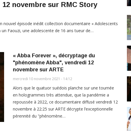
i 12 novembre sur RMC Story
n nouvel épisode inédit collection documentaire « Adolescents
 à un Faouzi, une adolescente de 16 ans tueur de…
« Abba Forever », décryptage du
"phénomène Abba", vendredi 12
novembre sur ARTE
mercredi 10 novembre 2021 - 14:12
Alors que le quatuor suédois planche sur une tournée
en hologrammes très attendue, que la pandémie a
repoussée à 2022, ce documentaire diffusé vendredi 12
novembre à 22:25 sur ARTE décrypte l’exceptionnelle
pérennité du "phénomène…