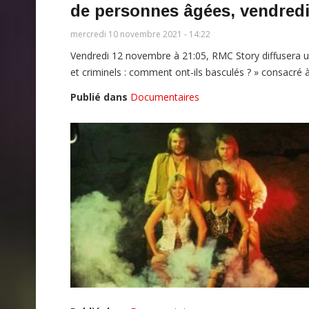
de personnes âgées, vendred
mercredi 10 novembre 2021 - 14:22
Vendredi 12 novembre à 21:05, RMC Story diffusera u
et criminels : comment ont-ils basculés ? » consacré
Publié dans
Documentaires