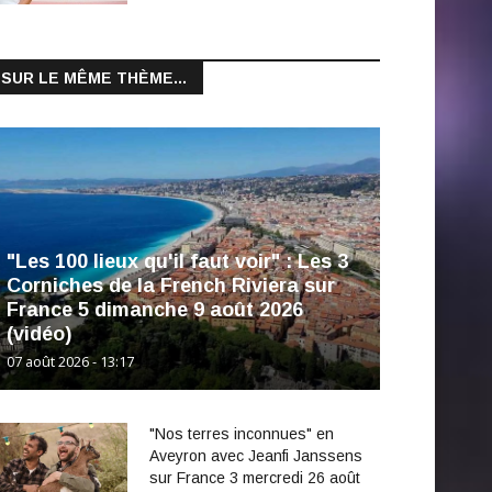
SUR LE MÊME THÈME...
"Les 100 lieux qu'il faut voir" : Les 3
Corniches de la French Riviera sur
France 5 dimanche 9 août 2026
(vidéo)
07 août 2026 - 13:17
"Nos terres inconnues" en
Aveyron avec Jeanfi Janssens
sur France 3 mercredi 26 août