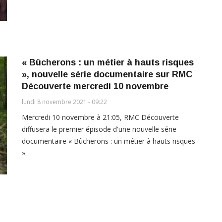
« Bûcherons : un métier à hauts risques
», nouvelle série documentaire sur RMC
Découverte mercredi 10 novembre
lundi 8 novembre 2021 - 09:22
Mercredi 10 novembre à 21:05, RMC Découverte
diffusera le premier épisode d'une nouvelle série
documentaire « Bûcherons : un métier à hauts risques
».