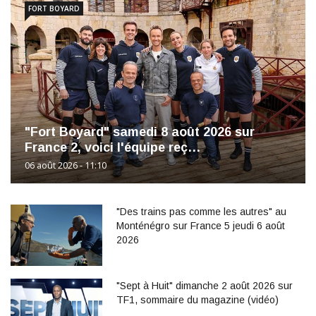
FORT BOYARD
"Fort Boyard" samedi 8 août 2026 sur
France 2, voici l'équipe reç…
06 août 2026 - 11:10
"Des trains pas comme les autres" au
Monténégro sur France 5 jeudi 6 août
2026
"Sept à Huit" dimanche 2 août 2026 sur
TF1, sommaire du magazine (vidéo)