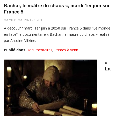
Bachar, le maître du chaos », mardi 1er juin sur
France 5
mardi 11 mai 2021 - 18:03
A découvrir mardi 1er juin à 20:50 sur France 5 dans “Le monde
en face” le documentaire « Bachar, le maître du chaos » réalisé
par Antoine Vitkine.
Publié dans
Documentaires
,
Primes à venir
«
La