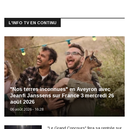
L'INFO TV EN CONTINU
"Nos terres inconnues" en Aveyron avec
Jeanfi Janssens sur France 3 mercredi 26
août 2026
06 août 2026 - 16:28
"Le Grand Concours" fera sa rentrée sur