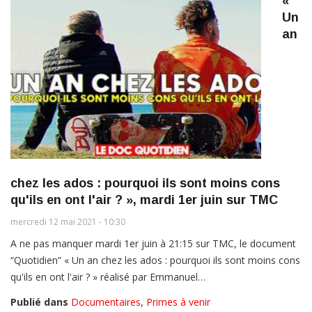
«
Un
an
chez les ados : pourquoi ils sont moins cons
qu'ils en ont l'air ? », mardi 1er juin sur TMC
mercredi 12 mai 2021 - 10:30
A ne pas manquer mardi 1er juin à 21:15 sur TMC, le document
“Quotidien” « Un an chez les ados : pourquoi ils sont moins cons
qu'ils en ont l'air ? » réalisé par Emmanuel…
Publié dans
Documentaires
,
Primes à venir