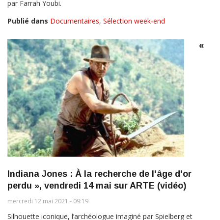
par Farrah Youbi.
Publié dans
Documentaires
,
Sélection week-end
«
Indiana Jones : À la recherche de l'âge d'or
perdu », vendredi 14 mai sur ARTE (vidéo)
mercredi 12 mai 2021 - 09:19
Silhouette iconique, l’archéologue imaginé par Spielberg et