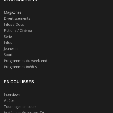
Magazines
Divertissements
Infos / Docs
Fictions / Cinéma
Série
Infos
Jeunesse
Sport
Programmes du week-end
Programmes inédits
EN COULISSES
Interviews
Vidéos
Tournages en cours
Invités des émissions TV