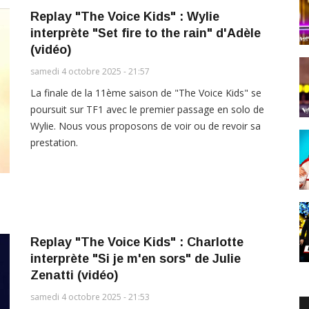
Replay "The Voice Kids" : Wylie
interprète "Set fire to the rain" d'Adèle
(vidéo)
samedi 4 octobre 2025 - 21:57
La finale de la 11ème saison de "The Voice Kids" se
poursuit sur TF1 avec le premier passage en solo de
Wylie. Nous vous proposons de voir ou de revoir sa
prestation.
Replay "The Voice Kids" : Charlotte
interprète "Si je m'en sors" de Julie
Zenatti (vidéo)
samedi 4 octobre 2025 - 21:53