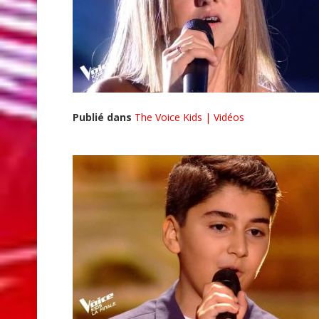
Publié dans
The Voice Kids | Vidéos