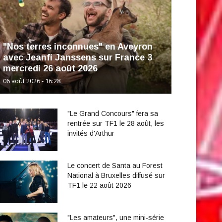
"Nos terres inconnues" en Aveyron
avec Jeanfi Janssens sur France 3
mercredi 26 août 2026
06 août 2026 - 16:28
"Le Grand Concours" fera sa
rentrée sur TF1 le 28 août, les
invités d'Arthur
Le concert de Santa au Forest
National à Bruxelles diffusé sur
TF1 le 22 août 2026
"Les amateurs", une mini-série