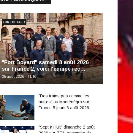
FORT BOYARD
"Fort Boyard" samedi 8 août 2026
sur France 2, voici l'équipe reç…
06 août 2026 - 11:10
"Des trains pas comme les
autres" au Monténégro sur
France 5 jeudi 6 août 2026
"Sept à Huit" dimanche 2 août
2026 sur TF1, sommaire du