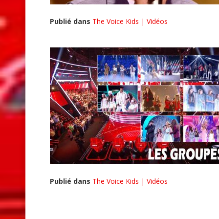
Publié dans
The Voice Kids | Vidéos
Publié dans
The Voice Kids | Vidéos