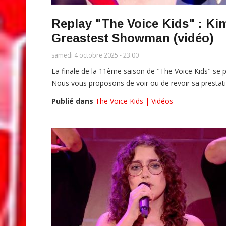
Replay "The Voice Kids" : Ki
Greastest Showman (vidéo)
samedi 4 octobre 2025 - 23:00
La finale de la 11ème saison de "The Voice Kids" se 
Nous vous proposons de voir ou de revoir sa prestat
Publié dans
The Voice Kids | Vidéos