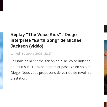
Replay "The Voice Kids" : Diego
interprète "Earth Song" de Michael
Jackson (vidéo)
samedi 4 octobre 2025 - 22:27
La finale de la 11ème saison de "The Voice Kids" se
poursuit sur TF1 avec le premier passage en solo de
Diego. Nous vous proposons de voir ou de revoir sa
prestation.