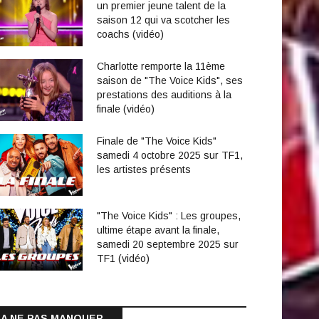
un premier jeune talent de la
saison 12 qui va scotcher les
coachs (vidéo)
Charlotte remporte la 11ème
saison de "The Voice Kids", ses
prestations des auditions à la
finale (vidéo)
Finale de "The Voice Kids"
samedi 4 octobre 2025 sur TF1,
les artistes présents
"The Voice Kids" : Les groupes,
ultime étape avant la finale,
samedi 20 septembre 2025 sur
TF1 (vidéo)
A NE PAS MANQUER...