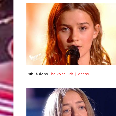
Publié dans
The Voice Kids | Vidéos