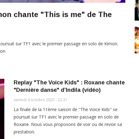
mon chante "This is me" de The
poursuit sur TF1 avec le premier passage en solo de Kimon.
ion.
Replay "The Voice Kids" : Roxane chante
"Dernière danse" d’Indila (vidéo)
samedi 4 octobre 2025 - 22:31
La finale de la 11ème saison de "The Voice Kids" se
poursuit sur TF1 avec le premier passage en solo de
Roxane. Nous vous proposons de voir ou de revoir sa
prestation.