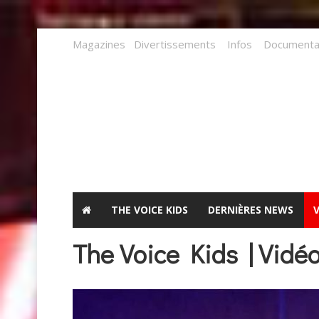
Magazines
Divertissements
Infos
Documenta
THE VOICE KIDS
DERNIÈRES NEWS
The Voice Kids | Vidé